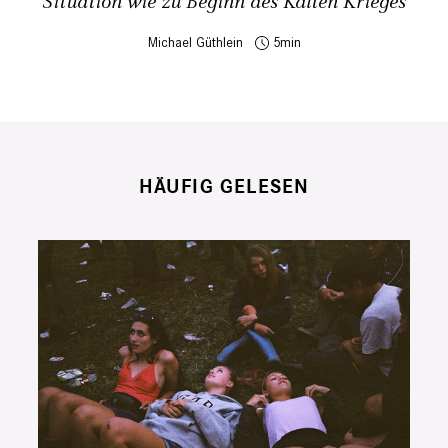
Situation wie zu Beginn des Kalten Krieges
Michael Güthlein
5
HÄUFIG GELESEN