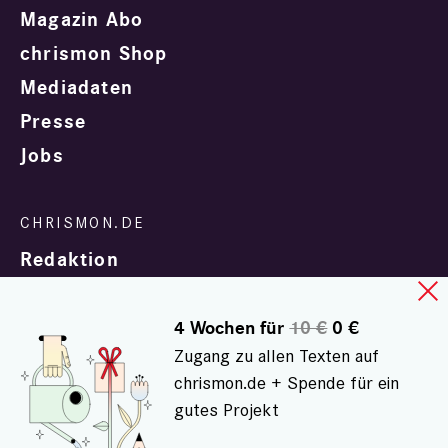
Magazin Abo
chrismon Shop
Mediadaten
Presse
Jobs
Redaktion
4 Wochen für
10 €
0 €
Zugang zu allen Texten auf
chrismon.de + Spende für ein
gutes Projekt