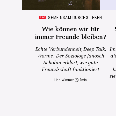
GEMEINSAM DURCHS LEBEN
Wie können wir für
immer Freunde bleiben?
Echte Verbundenheit, Deep Talk,
Im
Wärme: Der Soziologe Janosch
di
Schobin erklärt, wie gute
Freundschaft funktioniert
k
sie
Lino Wimmer
7