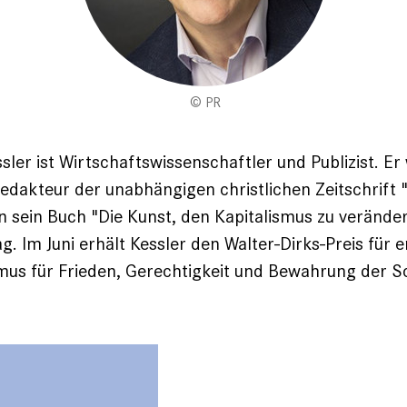
PR
ler ist Wirtschafts­wissenschaftler und Publizist. E
redakteur der unabhängigen christlichen Zeitschrift "
 sein Buch "Die Kunst, den Kapitalismus zu ­veränder
. Im Juni erhält Kessler den Walter-Dirks-Preis für 
smus für Frieden, Gerechtigkeit und Bewahrung der S