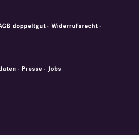
AGB doppeltgut
Widerrufsrecht
daten
Presse
Jobs