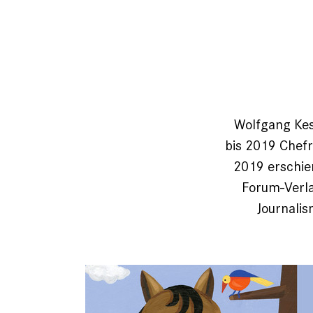
Wolfgang Kess
bis 2019 Chef­
2019 erschien
Forum-Verlag
Journali