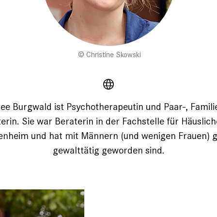
Christine Skowski
ee Burgwald ist Psychotherapeutin und Paar-, Famili
rin. Sie war Beraterin in der Fachstelle für Häuslic
enheim und hat mit Männern (und wenigen Frauen) ge
gewalttätig geworden sind.