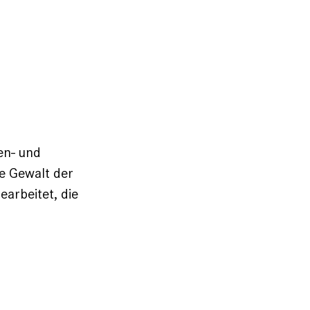
en- und
he Gewalt der
arbeitet, die