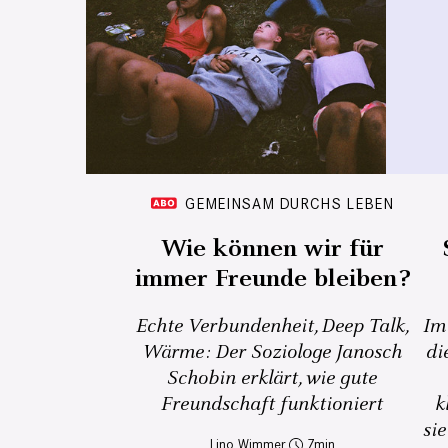
GEMEINSAM DURCHS LEBEN
Wie können wir für
immer Freunde bleiben?
Echte Verbundenheit, Deep Talk,
Im
Wärme: Der Soziologe Janosch
di
Schobin erklärt, wie gute
Freundschaft funktioniert
k
sie
Lino Wimmer
7