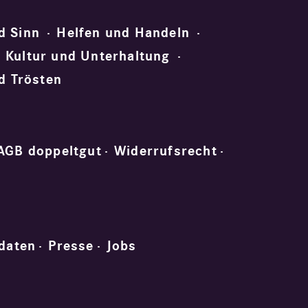
d Sinn
Helfen und Handeln
Kultur und Unterhaltung
d Trösten
AGB doppeltgut
Widerrufsrecht
daten
Presse
Jobs