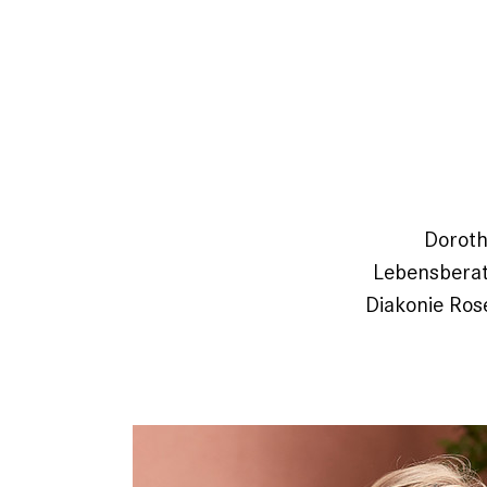
Doroth
Lebensberate
Diakonie Ros