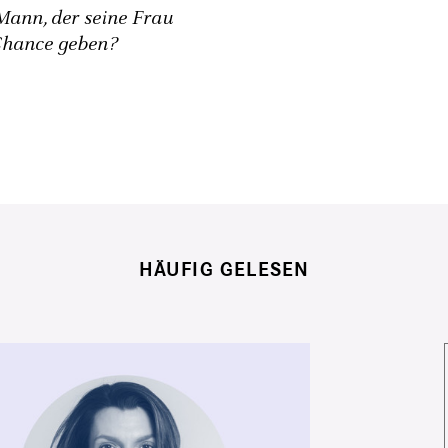
 Mann, der seine Frau
 Chance geben?
HÄUFIG GELESEN