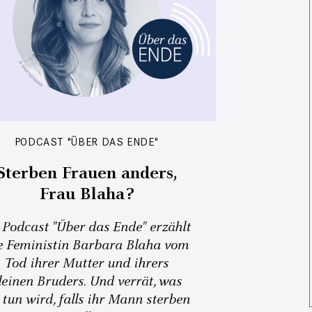
PODCAST "ÜBER DAS ENDE"
Sterben Frauen anders,
Frau Blaha?
 Podcast "Über das Ende" erzählt
e Feministin Barbara Blaha vom
Tod ihrer Mutter und ihrers
leinen Bruders. Und verrät, was
 tun wird, falls ihr Mann sterben