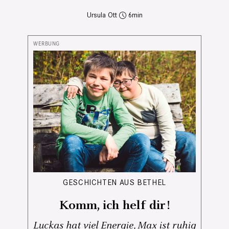
Ursula Ott
6
GESCHICHTEN AUS BETHEL
Komm, ich helf dir!
Luckas hat viel Energie, Max ist ruhig