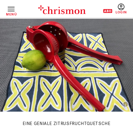
Direkt
zum
Inhalt
MENÜ
BENUTZERM
EINE GENIALE ZITRUSFRUCHTQUETSCHE