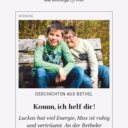
Max Wochinger
9
GESCHICHTEN AUS BETHEL
Komm, ich helf dir!
Luckas hat viel Energie, Max ist ruhig
und verträumt. An der Betheler