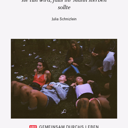
sie tun wird, falls ihr Mann sterben
sollte
Julia Schnizlein
GEMEINSAM DURCHS LEBEN