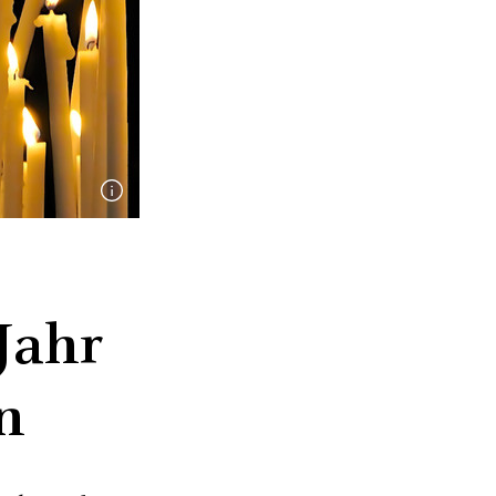
Jahr
n