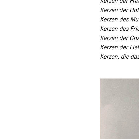
Kerzen der Freu
Kerzen der Hof
Kerzen des Mut
Kerzen des Fri
Kerzen der Gna
Kerzen der Lie
Kerzen, die da