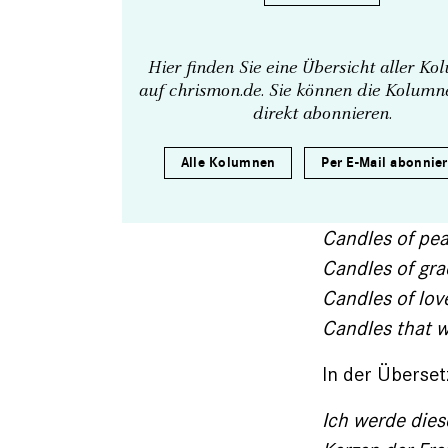
Hier finden Sie eine Übersicht aller K
auf chrismon.de. Sie können die Kolum
direkt abonnieren.
Alle Kolumnen
Per E-Mail abonnie
Candles of pea
Candles of gra
Candles of love
Candles that wi
In der Überse
Ich werde die