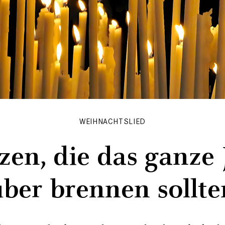
WEIHNACHTSLIED
zen, die das ganze 
über brennen sollte