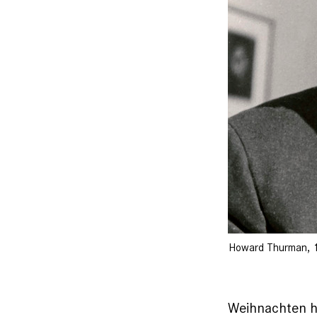
Howard Thurman, 
Weihnachten ha