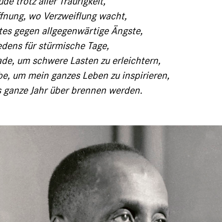
de trotz aller Traurigkeit,
fnung, wo Verzweiflung wacht,
es gegen allgegenwärtige Ängste,
edens für stürmische Tage,
de, um schwere Lasten zu erleichtern,
be, um mein ganzes Leben zu inspirieren,
s ganze Jahr über brennen werden.