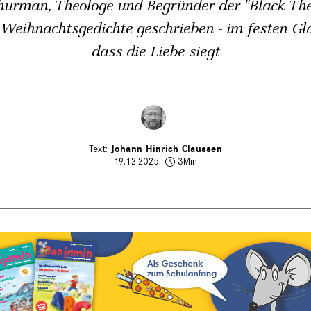
urman, Theologe und Begründer der "Black Theo
Weihnachtsgedichte geschrieben - im festen Gl
dass die Liebe siegt
Johann Hinrich Claussen
19.12.2025
3Min