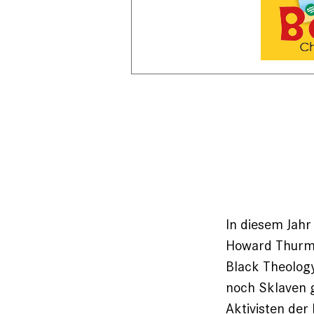
In diesem Jahr
Howard Thurma
Black Theology
noch Sklaven 
Aktivisten der