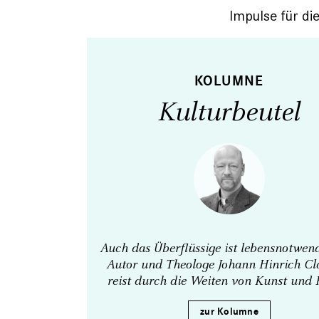
Impulse für di
KOLUMNE
Kulturbeutel
Auch das Überflüssige ist lebens­notwen
Autor und Theologe Johann Hinrich Cl
reist durch die Weiten von Kunst und 
zur Kolumne