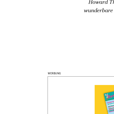
Howard Th
wunderbare 