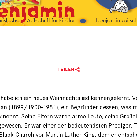
TEILEN
 habe ich ein neues Weihnachtslied kennengelernt. Ve
n (1899/1900-1981), ein Begründer dessen, was 
 nennt. Seine Eltern waren arme Leute, seine Große
gewesen. Er war einer der bedeutendsten Prediger, 
 Black Church vor
Martin Luther King
, dem er entsch