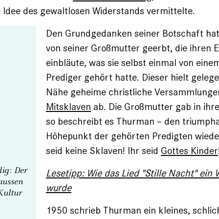
e Idee des gewaltlosen Widerstands vermittelte.
Den Grundgedanken seiner Botschaft ha
von seiner Großmutter geerbt, die ihren 
einbläute, was sie selbst einmal von eine
Prediger gehört hatte. Dieser hielt gelegen
Nähe geheime christliche Versammlunge
Mitsklaven
ab. Die Großmutter gab in ihr
so beschreibt es Thurman – den triumph
Höhepunkt der gehörten Predigten wieder:
seid keine Sklaven! Ihr seid
Gottes Kinder
dig: Der
Lesetipp: Wie das Lied "Stille Nacht" ein 
aussen
wurde
Kultur
1950 schrieb Thurman ein kleines, schlic