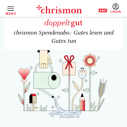
Direkt
zum
Inhalt
MENÜ
BENUTZERM
chrismon Spendenabo: Gutes lesen und
Gutes tun