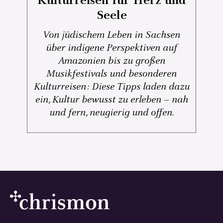
Kulturreisen für Herz und
Seele
Von jüdischem Leben in Sachsen
über indigene Perspektiven auf
Amazonien bis zu großen
Musikfestivals und besonderen
Kulturreisen: Diese Tipps laden dazu
ein, Kultur bewusst zu erleben – nah
und fern, neugierig und offen.