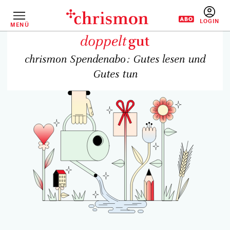
Direkt
zum
Inhalt
MENÜ
BENUTZERM
chrismon Spendenabo: Gutes lesen und
Gutes tun