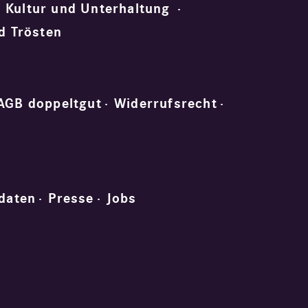
Kultur und Unterhaltung
d Trösten
AGB doppeltgut
Widerrufsrecht
daten
Presse
Jobs