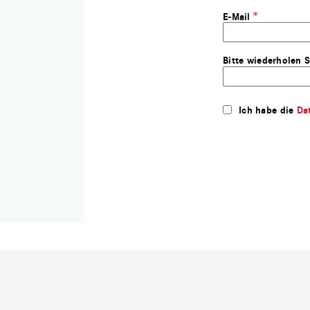
E-Mail
Bitte wiederholen S
Ich habe die
Da