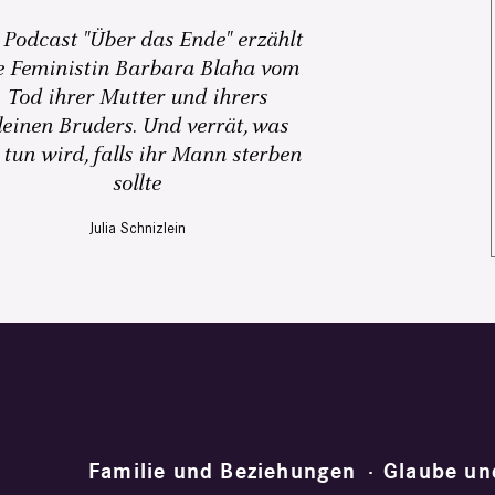
 Podcast "Über das Ende" erzählt
e Feministin Barbara Blaha vom
Tod ihrer Mutter und ihrers
leinen Bruders. Und verrät, was
 tun wird, falls ihr Mann sterben
sollte
Julia Schnizlein
Familie und Beziehungen
Glaube un