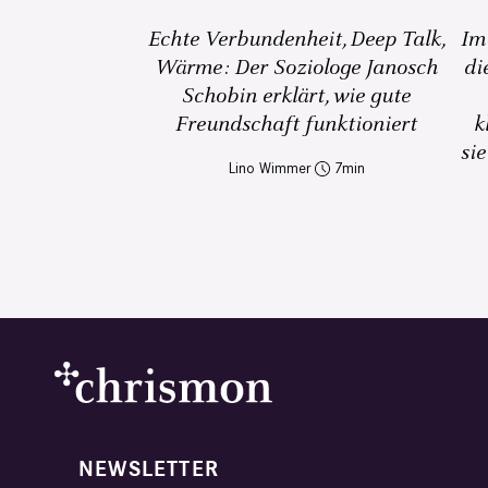
Echte Verbundenheit, Deep Talk,
Im
Wärme: Der Soziologe Janosch
di
Schobin erklärt, wie gute
Freundschaft funktioniert
k
sie
Lino Wimmer
7
NEWSLETTER