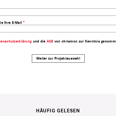
ie Ihre E-Mail
tenschutzerklärung
und die
AGB
von chrismon zur Kenntnis genomm
HÄUFIG GELESEN