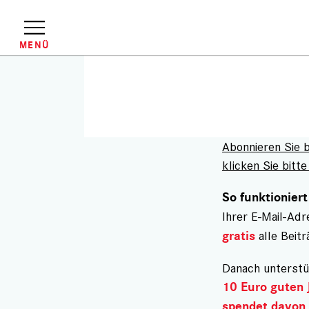
Direkt
zum
Inhalt
MENÜ
Abonnieren Sie 
klicken Sie bitte 
So funktioniert
Ihrer E-Mail-Ad
alle Beitr
gratis
Danach unterstü
10 Euro guten 
spendet davon 