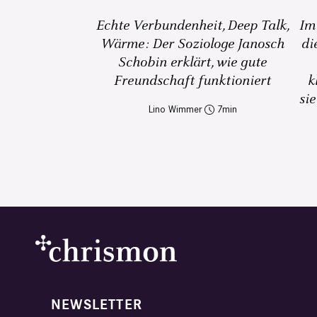
Echte Verbundenheit, Deep Talk,
Im
Wärme: Der Soziologe Janosch
di
Schobin erklärt, wie gute
Freundschaft funktioniert
k
sie
Lino Wimmer
7
NEWSLETTER