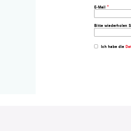
E-Mail
Bitte wiederholen S
Ich habe die
Da