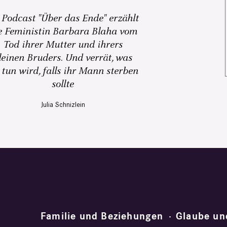
 Podcast "Über das Ende" erzählt
e Feministin Barbara Blaha vom
Tod ihrer Mutter und ihrers
leinen Bruders. Und verrät, was
 tun wird, falls ihr Mann sterben
sollte
Julia Schnizlein
Familie und Beziehungen
Glaube un