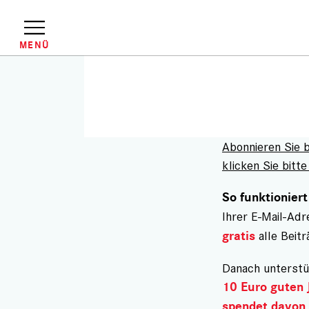
Direkt
zum
Inhalt
MENÜ
Abonnieren Sie 
klicken Sie bitte 
So funktioniert
Ihrer E-Mail-Ad
alle Beitr
gratis
Danach unterstü
10 Euro guten 
spendet davon 