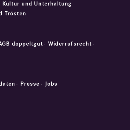
Kultur und Unterhaltung
d Trösten
AGB doppeltgut
Widerrufsrecht
daten
Presse
Jobs