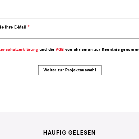
ie Ihre E-Mail
tenschutzerklärung
und die
AGB
von chrismon zur Kenntnis genomm
HÄUFIG GELESEN