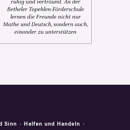
ruhig und verträumt. An der
Betheler Topehlen-Förderschule
lernen die Freunde nicht nur
Mathe und Deutsch, sondern auch,
einander zu unterstützen
d Sinn
Helfen und Handeln