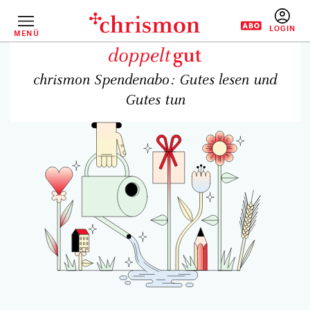
Direkt
zum
Inhalt
MENÜ
BENUTZERM
chrismon Spendenabo: Gutes lesen und
Gutes tun