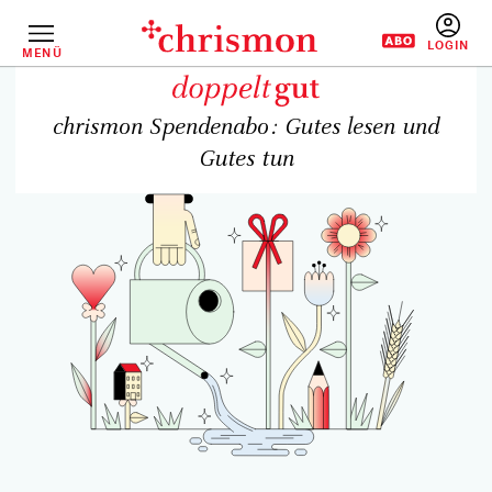
Direkt
zum
Inhalt
MENÜ
BENUTZERM
chrismon Spendenabo: Gutes lesen und
Gutes tun