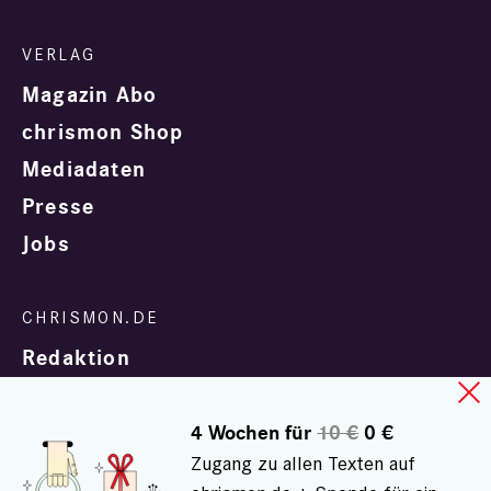
Magazin Abo
chrismon Shop
Mediadaten
Presse
Jobs
Redaktion
4 Wochen für
10 €
0 €
Zugang zu allen Texten auf