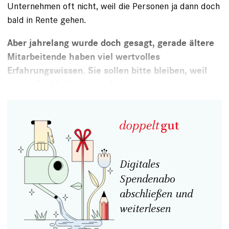
Unternehmen oft nicht, weil die Personen ja
dann doch
bald in Rente gehen
.
Aber jahrelang wurde doch gesagt, gerade ältere
Mitarbeitende haben viel wertvolles
Erfahrungswissen. Sie sollen bitte bleiben, weil
sonst: Fachkräftemangel!
Digitales
Spendenabo
abschließen und
weiterlesen