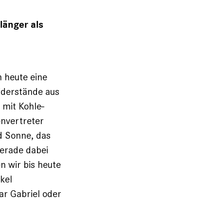
länger als
 heute eine
iderstände aus
 mit Kohle-
envertreter
nd Sonne, das
gerade dabei
n wir bis heute
kel
ar Gabriel oder