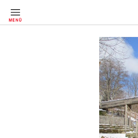
Direkt
zum
Inhalt
MENÜ
Pfadnavigation