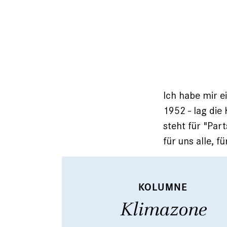
Ich habe mir e
1952 - lag die
steht für "Part
für uns alle, f
KOLUMNE
Klimazone