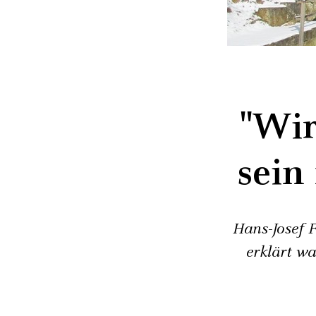
"Wir
sein
Hans-Josef F
erklärt wa