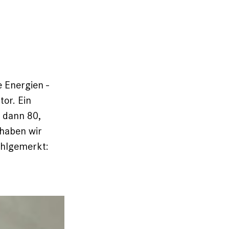
e Energien -
tor. Ein
, dann 80,
 haben wir
ohlgemerkt: