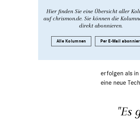
Hier finden Sie eine Übersicht aller K
auf chrismon.de. Sie können die Kolum
direkt abonnieren.
Alle Kolumnen
Per E-Mail abonnie
erfolgen als i
eine neue Tec
"Es 