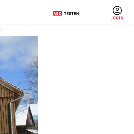
BENUTZERMENÜ
?