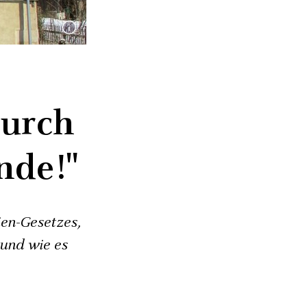
durch
nde!"
ien-Gesetzes,
 und wie es