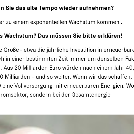
en Sie das alte Tempo wieder aufnehmen?
er zu einem exponentiellen Wachstum kommen...
es Wachstum? Das müssen Sie bitte erklären!
 Größe - etwa die jährliche Investition in erneuerbar
ich in einer bestimmten Zeit immer um denselben Fak
: Aus 20 Milliarden Euro würden nach einem Jahr 40
 Milliarden – und so weiter. Wenn wir das schaffen,
0 eine Vollversorgung mit erneuerbaren Energien. W
tromsektor, sondern bei der Gesamtenergie.