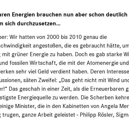
ren Energien brauchen nun aber schon deutlich 
m sich durchzusetzen...
er: Wir hatten von 2000 bis 2010 genau die
hwindigkeit angestoßen, die es gebraucht hätte, um
 mit grüner Energie zu haben. Doch es gab starke W
nd fossilen Wirtschaft, die mit der Atomenergie und
rken sehr viel Geld verdient haben. Deren Interess
skussionen, säten Zweifel: „Das geht nicht mit Wind u
uer!“ Das geschah in einer Zeit, als die Erneuerbaren 
stigste Energiequelle zu werden. Die Scherben kehre
einige Minister, die in den Kabinetten von Angela Mer
trugen, ganze Arbeit geleistet - Philipp Rösler, Sigm
.