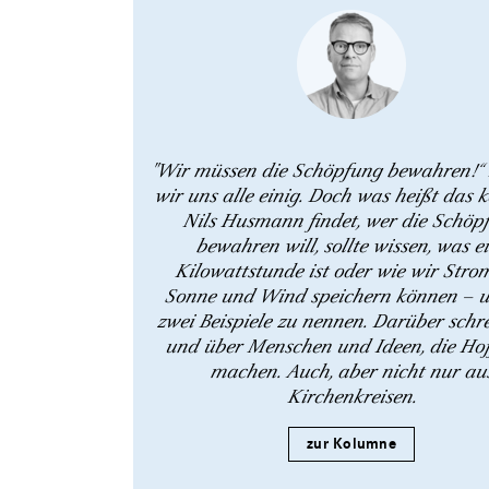
"Wir müssen die Schöpfung bewahren!“ 
wir uns alle einig. Doch was heißt das 
Nils Husmann findet, wer die Schöp
bewahren will, sollte wissen, was e
Kilowattstunde ist oder wie wir Stro
Sonne und Wind speichern können – 
zwei Beispiele zu nennen. Darüber schrei
und über Menschen und Ideen, die Ho
machen. Auch, aber nicht nur au
Kirchenkreisen.
zur Kolumne