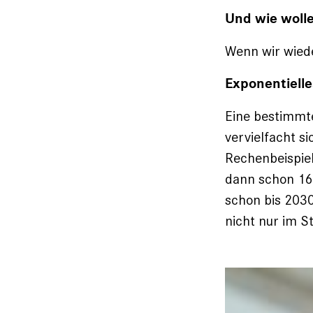
Und wie woll
Wenn wir wied
Exponentiell
Eine bestimmte
vervielfacht s
Rechenbeispiel
dann schon 160
schon bis 203
nicht nur im S