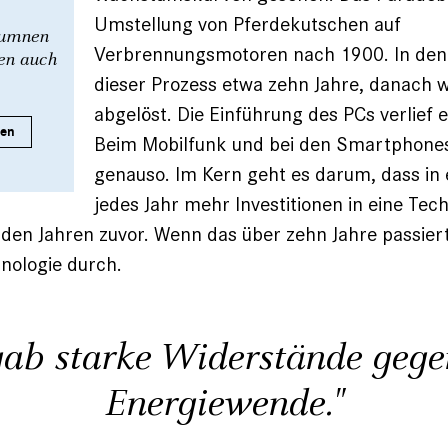
Umstellung von Pferdekutschen auf
olumnen
Verbrennungsmotoren nach 1900. In den
nen auch
dieser Prozess etwa zehn Jahre, danach 
abgelöst. Die Einführung des PCs verlief 
ren
Beim Mobilfunk und bei den Smartphone
genauso. Im Kern geht es darum, dass in e
jedes Jahr mehr Investitionen in eine Tec
n den Jahren zuvor. Wenn das über zehn Jahre passiert
hnologie durch.
gab starke Widerstände gege
Energiewende."