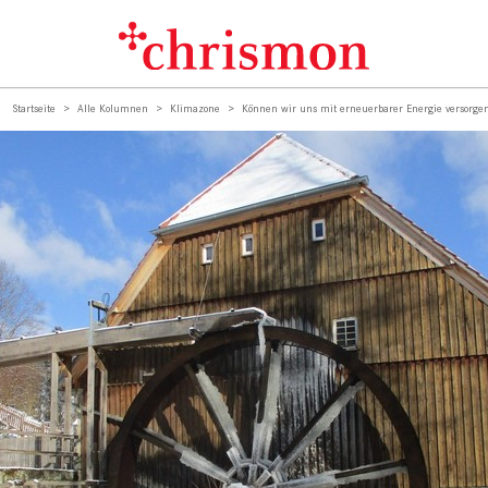
Startseite
Alle Kolumnen
Klimazone
Können wir uns mit erneuerbarer Energie versorgen