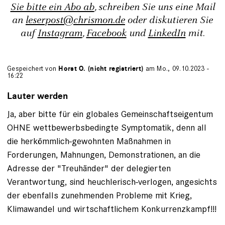
Sie bitte ein Abo ab
, schreiben Sie uns eine Mail
an
leserpost@chrismon.de
oder diskutieren Sie
auf
Instagram
,
Facebook
und
LinkedIn
mit.
Gespeichert von
Horst O. (nicht registriert)
am Mo., 09.10.2023 -
16:22
Lauter werden
Ja, aber bitte für ein globales Gemeinschaftseigentum
OHNE wettbewerbsbedingte Symptomatik, denn all
die herkömmlich-gewohnten Maßnahmen in
Forderungen, Mahnungen, Demonstrationen, an die
Adresse der "Treuhänder" der delegierten
Verantwortung, sind heuchlerisch-verlogen, angesichts
der ebenfalls zunehmenden Probleme mit Krieg,
Klimawandel und wirtschaftlichem Konkurrenzkampf!!!