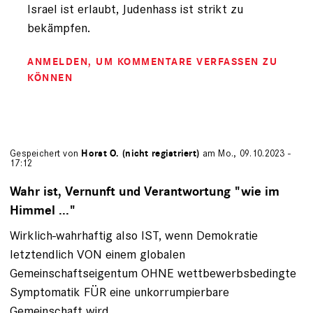
Israel ist erlaubt, Judenhass ist strikt zu
bekämpfen.
ANMELDEN
, UM KOMMENTARE VERFASSEN ZU
KÖNNEN
Gespeichert von
Horst O. (nicht registriert)
am Mo., 09.10.2023 -
17:12
Wahr ist, Vernunft und Verantwortung "wie im
Himmel ..."
Wirklich-wahrhaftig also IST, wenn Demokratie
letztendlich VON einem globalen
Gemeinschaftseigentum OHNE wettbewerbsbedingte
Symptomatik FÜR eine unkorrumpierbare
Gemeinschaft wird.