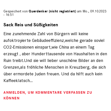
Gespeichert von
Querdenker (nicht registriert)
am Mo., 09.10.2023
- 16:51
Sack Reis und Süßigkeiten
Eine zunehmende Zahl von Bürgern will keine
aufoktroyierte Gebäudeeffizienz,welche gerade soviel
CO2-Emissionen einspart,wie China an einem Tag
erzeugt , aber Hunderttausende von Haushalten in den
Ruin treibt.Und sie will lieber unschöne Bilder an den
Grenzen,als fröhliche Menschen in Kreuzberg, die sich
über ermordete Juden freuen. Und da hilft auch kein
Kaffeeklatsch…
ANMELDEN
, UM KOMMENTARE VERFASSEN ZU
KÖNNEN