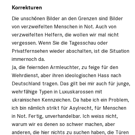
Antwort
auf
Korrekturen
von
Die unschönen Bilder an den Grenzen sind Bilder
Querdenker
(nicht
von verzweifelten Menschen in Not. Auch von
registriert)
verzweifelten Helfern, die wollen wir mal nicht
vergessen. Wenn Sie die Tagesschau oder
Privatfernsehen wieder abschalten, ist die Situation
immernoch da.
Ja, die feiernden Armleuchter, zu feige für den
Wehrdienst, aber ihren ideologischen Hass nach
Deutschland tragen. Das gilt bei mir auch für junge,
wehrfähige Typen in Luxuskarossen mit
ukrainischen Kennzeichen. Da habe ich ein Problem,
ich bin nämlich strikt für Asylrecht, für Menschen
in Not. Fertig, unverhandelbar. Ich weiss nicht,
warum wir es denen so schwer machen, aber
anderen, die hier nichts zu suchen haben, die Türen