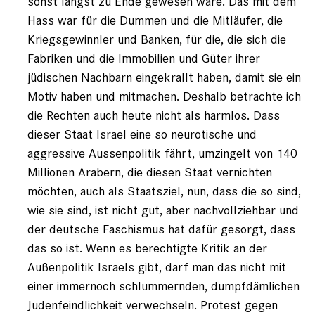
sonst längst zu Ende gewesen wäre. Das mit dem
Hass war für die Dummen und die Mitläufer, die
Kriegsgewinnler und Banken, für die, die sich die
Fabriken und die Immobilien und Güter ihrer
jüdischen Nachbarn eingekrallt haben, damit sie ein
Motiv haben und mitmachen. Deshalb betrachte ich
die Rechten auch heute nicht als harmlos. Dass
dieser Staat Israel eine so neurotische und
aggressive Aussenpolitik fährt, umzingelt von 140
Millionen Arabern, die diesen Staat vernichten
möchten, auch als Staatsziel, nun, dass die so sind,
wie sie sind, ist nicht gut, aber nachvollziehbar und
der deutsche Faschismus hat dafür gesorgt, dass
das so ist. Wenn es berechtigte Kritik an der
Außenpolitik Israels gibt, darf man das nicht mit
einer immernoch schlummernden, dumpfdämlichen
Judenfeindlichkeit verwechseln. Protest gegen