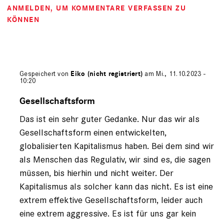
ANMELDEN
, UM KOMMENTARE VERFASSEN ZU
KÖNNEN
Gespeichert von
Eiko (nicht registriert)
am Mi., 11.10.2023 -
10:20
Antwort
auf
Gesellschaftsform
von
Das ist ein sehr guter Gedanke. Nur das wir als
Horst
O.
Gesellschaftsform einen entwickelten,
(nicht
globalisierten Kapitalismus haben. Bei dem sind wir
registriert)
als Menschen das Regulativ, wir sind es, die sagen
müssen, bis hierhin und nicht weiter. Der
Kapitalismus als solcher kann das nicht. Es ist eine
extrem effektive Gesellschaftsform, leider auch
eine extrem aggressive. Es ist für uns gar kein