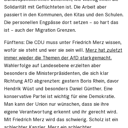
Solidarität mit Geflüchteten ist. Die Arbeit aber
passiert in den Kommunen, den Kitas und den Schulen.
Die personellen Engpässe dort setzen – so hart das
ist – auch der Migration Grenzen.
Fünftens: Die CDU muss unter Friedrich Merz wissen,
wofür sie steht und wer sie sein will.
Merz hat zuletzt
immer wieder die Themen der AfD starkgemacht.
Wahlerfolge auf Landesebene erzielten aber
besonders die Ministerpräsidenten, die sich klar
Richtung AfD abgrenzten: gestern Boris Rhein, davor
Hendrik Wüst und besonders Daniel Günther. Eine
konservative Partei ist wichtig für eine Demokratie.
Man kann der Union nur wünschen, dass sie ihre
eigene Verantwortung erkennt und ihr gerecht wird.
Mit Friedrich Merz wird das schwierig. Scholz ist ein
schlechter Kanzler, Merz ein schlechter