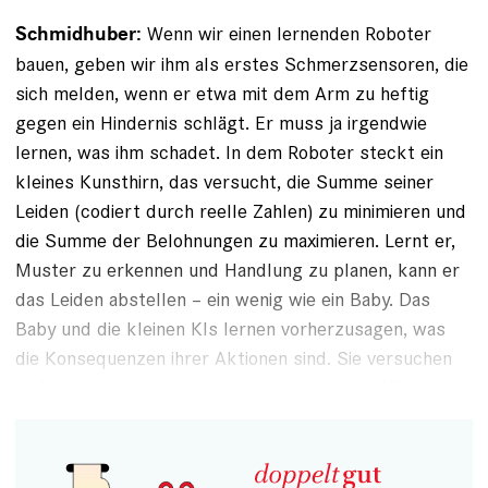
Wenn wir einen lernenden Roboter
Schmidhuber:
bauen, geben wir ihm als erstes Schmerzsensoren, die
sich melden, wenn er etwa mit dem Arm zu heftig
gegen ein Hindernis schlägt.
Er muss ja irgendwie
lernen, was ihm schadet. In dem Roboter steckt ein
kleines Kunsthirn, das versucht, die Summe seiner
Leiden (codiert durch reelle Zahlen) zu minimieren und
die Summe der Belohnungen zu maximieren. Lernt er,
Muster zu erkennen und Handlung zu planen, kann er
das Leiden abstellen – ein wenig wie ein Baby. Das
Baby und die kleinen KIs lernen vorherzusagen, was
die Konsequenzen ihrer Aktionen sind. Sie versuchen
zu lernen, das zu vermeiden, was zu Leiden führt.