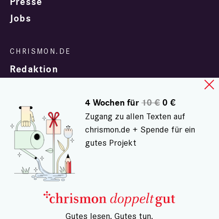
Presse
Jobs
Redaktion
4 Wochen für
10 €
0 €
Zugang zu allen Texten auf
chrismon.de + Spende für ein
gutes Projekt
In Zusammenarbeit mit
evangelisch.de
© chrismon.de 2001 - 2026
Alle Rechte vorbehalten.
– Gutes lesen. Gutes tun.