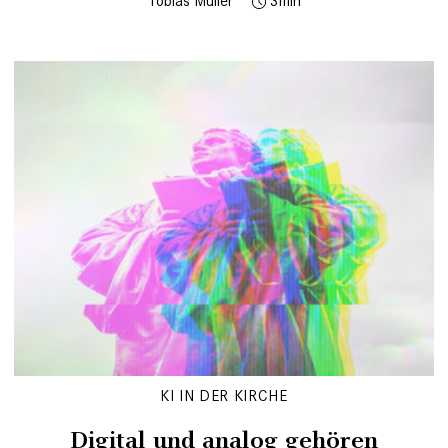
Tobias Müller
3
KI IN DER KIRCHE
Digital und analog gehören