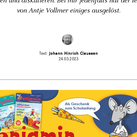
n und diskutieren. Bei mir jedenfalls hat der le
von Antje Vollmer einiges ausgelöst.
Johann Hinrich Claussen
24.03.2023