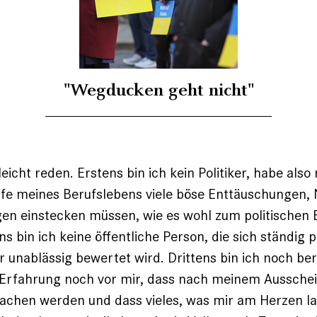
"Wegducken geht nicht"
eicht reden. Erstens bin ich kein Politiker, habe also 
fe meines Berufslebens viele böse Enttäuschungen,
en einstecken müssen, wie es wohl zum politischen 
s bin ich keine öffentliche Person, die sich ständig p
 unablässig bewertet wird. Drittens bin ich noch ber
e Erfahrung noch vor mir, dass nach meinem Aussche
achen werden und dass vieles, was mir am Herzen la