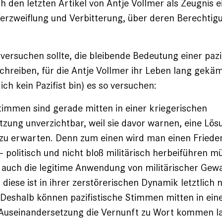
ch den letzten Artikel von Antje Vollmer als Zeugnis e
erzweiflung und Verbitterung, über deren Berechtig
versuchen sollte, die bleibende Bedeutung einer pazi
schreiben, für die Antje Vollmer ihr Leben lang gekä
ich kein Pazifist bin) es so versuchen:
Stimmen sind gerade mitten in einer kriegerischen
zung unverzichtbar, weil sie davor warnen, eine Lö
zu erwarten. Denn zum einen wird man einen Frieden 
l – politisch und nicht bloß militärisch herbeiführen 
 auch die legitime Anwendung von militärischer Gewa
diese ist in ihrer zerstörerischen Dynamik letztlich n
Deshalb können pazifistische Stimmen mitten in ein
 Auseinandersetzung die Vernunft zu Wort kommen la