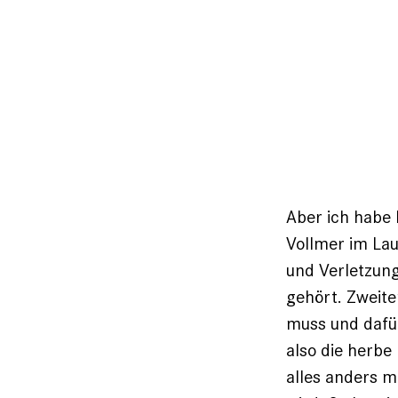
Aber ich habe l
Vollmer im Lau
und Verletzung
gehört. Zweiten
muss und dafür
also die herb
alles anders m