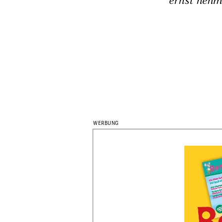
ernst nehme