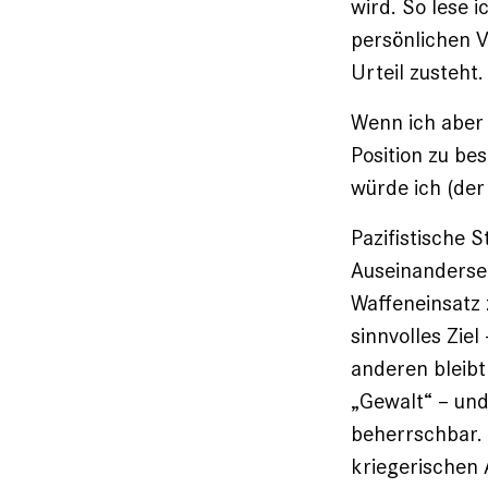
wird. So lese i
persönlichen V
Urteil zusteht.
Wenn ich aber 
Position zu be
würde ich (der 
Pazifistische 
Auseinanderset
Waffeneinsatz 
sinnvolles Zie
anderen bleibt
„Gewalt“ – und 
beherrschbar. 
kriegerischen