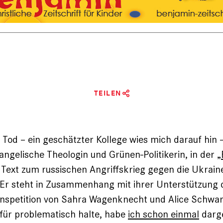
TEILEN
 Tod – ein geschätzter Kollege wies mich darauf hin 
angelische Theologin und Grünen-Politikerin, in der „
 Text zum russischen Angriffskrieg gegen die Ukrain
. Er steht in Zusammenhang mit ihrer Unterstützung d
nspetition von Sahra Wagenknecht und Alice Schwarz
e für problematisch halte, habe
ich schon einmal
darge