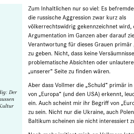
Zum Inhaltlichen nur so viel: Es befremd
die russische Aggression zwar kurz als
völkerrechtswidrig gekennzeichnet wird, 
Argumentation im Ganzen aber darauf ziel
Verantwortung für dieses Grauen primär
zu geben. Nicht, dass keine Versäumnisse,
problematische Absichten oder unlautere
„unserer“ Seite zu finden wären.
Aber dass Vollmer die „Schuld“ primär in
dig: Der
von „Europa“ (und den USA) erkennt, leuc
aussen
ein. Auch scheint mir ihr Begriff von „Eu
Kultur
zu sein. Nicht nur die Ukraine, auch Pole
Baltikum scheinen sie nicht interessiert 