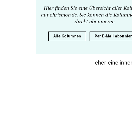
Hier finden Sie eine Übersicht aller K
auf chrismon.de. Sie können die Kolum
direkt abonnieren.
Alle Kolumnen
Per E-Mail abonnie
eher eine inne