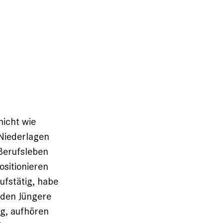
nicht wie
 Niederlagen
Berufsleben
ositionieren
ufstätig, habe
iden Jüngere
g, aufhören