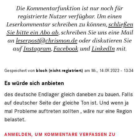
Die Kommentarfunktion ist nur noch für
registrierte Nutzer verfügbar. Um einen
Leserkommentar schreiben zu können,
schließen
Sie bitte ein Abo ab
, schreiben Sie uns eine Mail
an
leserpost@chrismon.de
oder diskutieren Sie
auf
Instagram
,
Facebook
und
LinkedIn
mit.
Gespeichert von
bloch (nicht registriert)
am Mi., 14.09.2022 - 13:34
Es würde sich anbieten
des deutsche Endlager gleich daneben zu bauen. Falls
auf deutscher Seite der gleiche Ton ist. Und wenn ja
mal Probleme auftreten sollten , wäre nur eine Region
belastet.
ANMELDEN
, UM KOMMENTARE VERFASSEN ZU