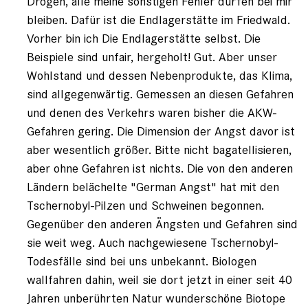
Drogen, alle meine sonstigen Fehler dürfen bei mir
bleiben. Dafür ist die Endlagerstätte im Friedwald.
Vorher bin ich Die Endlagerstätte selbst. Die
Beispiele sind unfair, hergeholt! Gut. Aber unser
Wohlstand und dessen Nebenprodukte, das Klima,
sind allgegenwärtig. Gemessen an diesen Gefahren
und denen des Verkehrs waren bisher die AKW-
Gefahren gering. Die Dimension der Angst davor ist
aber wesentlich größer. Bitte nicht bagatellisieren,
aber ohne Gefahren ist nichts. Die von den anderen
Ländern belächelte "German Angst" hat mit den
Tschernobyl-Pilzen und Schweinen begonnen.
Gegenüber den anderen Ängsten und Gefahren sind
sie weit weg. Auch nachgewiesene Tschernobyl-
Todesfälle sind bei uns unbekannt. Biologen
wallfahren dahin, weil sie dort jetzt in einer seit 40
Jahren unberührten Natur wunderschöne Biotope