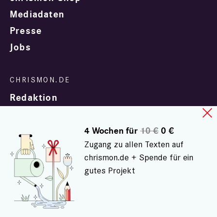
Mediadaten
Presse
Jobs
Redaktion
4 Wochen für
10 €
0 €
Zugang zu allen Texten auf
chrismon.de + Spende für ein
gutes Projekt
In Zusammenarbeit mit
evangelisch.de
© chrismon.de 2001 - 2026