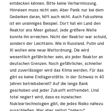
entdecken können. Bitte keine Verharmlosung.
Hinreisen muss nicht sein. Aber Panik nur bei dem
Gedanken daran, hilft auch nicht. Auch Fukushima
ist ein unsinniges Beispiel. Dort hat ein Land den
Reaktor ans Meer gebaut. Jede größere Welle
konnte ihn erreichen. Nicht der Reaktor war schuld,
sondern der Leichtsinn. Wie in Russland. Putin und
XI wollen eine neue Weltordnung. Die wird
wesentlich gefährlicher sein, als jeder Reaktor an
deutschen Grenzen. Noch gefährlicher, schneller
und zuverlässiger wird das Klima werden. Für das
gibt es keine Endlagerstätte. In der Schweiz in 40
Jahren betriebsbereit? Auf die lange Bank
geschoben und jeder Zukunft entfremdet. Und
total negiert wird, dass es inzwischen
Nukleartechnologien gibt, die jedes Risiko nahezu
ausschließen. Wer aber selbst "nahezu"