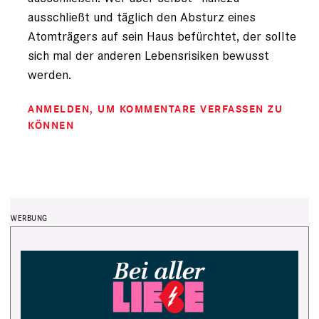
ausschließt und täglich den Absturz eines
Atomträgers auf sein Haus befürchtet, der sollte
sich mal der anderen Lebensrisiken bewusst
werden.
ANMELDEN
, UM KOMMENTARE VERFASSEN ZU
KÖNNEN