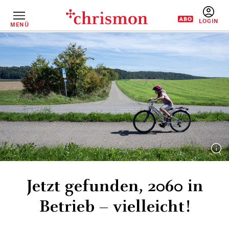
Direkt
zum
Inhalt
MENÜ
BENUTZERM
Jetzt gefunden, 2060 in
Betrieb – vielleicht!