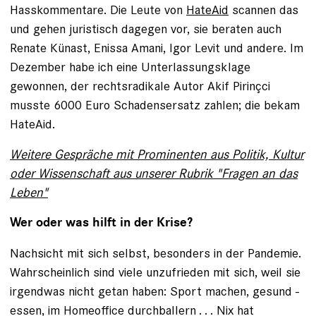
Hasskommentare. Die Leute von
HateAid
scannen das
und gehen juristisch ­dagegen vor, sie beraten auch
Renate Künast, Enissa Amani, Igor Levit und andere. Im
Dezember habe ich eine Unterlassungsklage
gewonnen, der rechtsradikale Autor Akif ­Pirinçci
musste 6000 Euro Schadensersatz zahlen; die ­bekam
HateAid.
Weitere Gespräche mit Prominenten aus Politik, Kultur
oder Wissenschaft aus unserer Rubrik "Fragen an das
Leben"
Wer oder was hilft in der Krise?
Nachsicht mit sich selbst, besonders in der Pandemie.
Wahrscheinlich sind viele unzufrieden mit sich, weil sie
­irgendwas nicht getan haben: Sport machen, gesund ­
essen, im Homeoffice durchballern . . . Nix hat