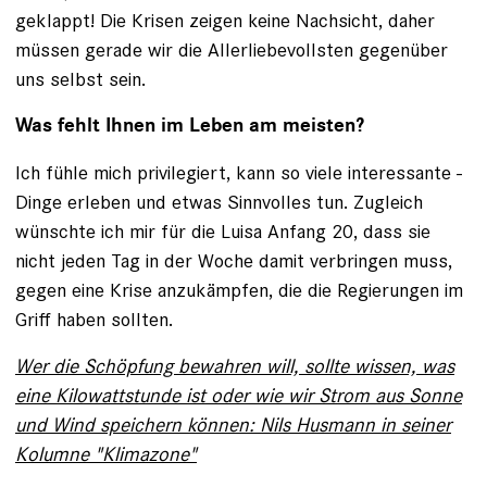
geklappt! Die Krisen zeigen keine Nachsicht, daher
müssen gerade wir die Allerliebevollsten gegenüber
uns selbst sein.
Was fehlt Ihnen im Leben am meisten?
Ich fühle mich privilegiert, kann so viele interessante ­
Dinge erleben und etwas Sinnvolles tun. Zugleich
wünschte ich mir für die Luisa Anfang 20, dass sie
nicht jeden Tag in der Woche damit verbringen muss,
gegen eine Krise anzukämpfen, die die Regierungen im
Griff haben sollten.
Wer die Schöpfung bewahren will, sollte wissen, was
eine Kilowattstunde ist oder wie wir Strom aus Sonne
und Wind speichern können: Nils Husmann in seiner
Kolumne "Klimazone"