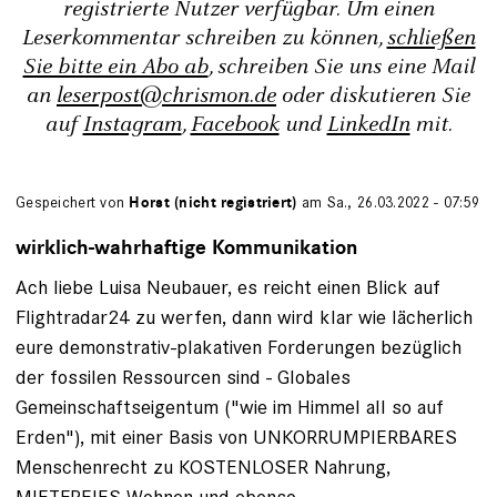
registrierte Nutzer verfügbar. Um einen
Leserkommentar schreiben zu können,
schließen
Sie bitte ein Abo ab
, schreiben Sie uns eine Mail
an
leserpost@chrismon.de
oder diskutieren Sie
auf
Instagram
,
Facebook
und
LinkedIn
mit.
Gespeichert von
Horst (nicht registriert)
am Sa., 26.03.2022 - 07:59
wirklich-wahrhaftige Kommunikation
Ach liebe Luisa Neubauer, es reicht einen Blick auf
Flightradar24 zu werfen, dann wird klar wie lächerlich
eure demonstrativ-plakativen Forderungen bezüglich
der fossilen Ressourcen sind - Globales
Gemeinschaftseigentum ("wie im Himmel all so auf
Erden"), mit einer Basis von UNKORRUMPIERBARES
Menschenrecht zu KOSTENLOSER Nahrung,
MIETFREIES Wohnen und ebenso