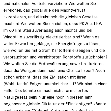
und nationalen Vorteile vorziehen? Wie wollen Sie
erreichen, das global alle den Machtverlust
akzeptieren, und altruistisch die gleichen Gesetze
machen? Wie wollen Sie erreichen, dass PKW u. LKW
im 60 km Stau zuverlässig auch nachts und bei
Windstille zuverlässig elektrisierbar sind? Wenn es
wider Erwarten gelänge, die Energiefrage zu lösen,
wie wollen Sie mit Strom Kartoffeln erzeugen und die
verbrauchten und vernichteten Rohstoffe zurückholen?
Wie wollen Sie die Erdbevölkerung soweit reduzieren,
dass die Wenigen dann noch eine Chance haben? Auch
schon erkannt, dass die Zivilisation mit ihren
(Wohlstands) Folgen unumkehrbar ist? Wir sind in einer
Falle. Das könnte ein noch nicht formuliertes
Naturgesetz sein! Nur eine noch in diesem Jahr
beginnende globale Diktatur der "Einsichtigen" könnte
noch an dieser "Schraube" drehen. Der Rest an