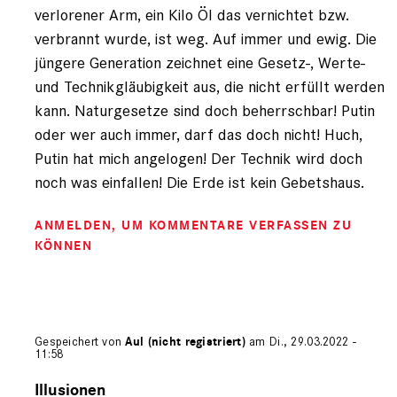
verlorener Arm, ein Kilo Öl das vernichtet bzw.
verbrannt wurde, ist weg. Auf immer und ewig. Die
jüngere Generation zeichnet eine Gesetz-, Werte-
und Technikgläubigkeit aus, die nicht erfüllt werden
kann. Naturgesetze sind doch beherrschbar! Putin
oder wer auch immer, darf das doch nicht! Huch,
Putin hat mich angelogen! Der Technik wird doch
noch was einfallen! Die Erde ist kein Gebetshaus.
ANMELDEN
, UM KOMMENTARE VERFASSEN ZU
KÖNNEN
Gespeichert von
Aul (nicht registriert)
am Di., 29.03.2022 -
11:58
Antwort
auf
Illusionen