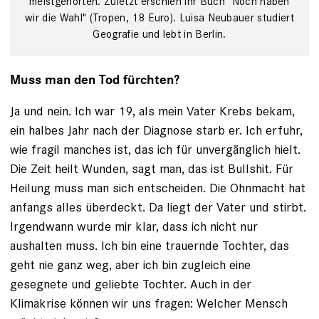
meistgehörten. Zuletzt erschien ihr Buch "Noch haben
wir die Wahl" (Tropen, 18 Euro). Luisa ­Neubauer studiert
Geografie und lebt in Berlin.
Muss man den Tod fürchten?
Ja und nein. Ich war 19, als mein Vater Krebs bekam,
ein halbes Jahr nach der Diagnose starb er. Ich erfuhr,
wie fragil manches ist, das ich für unvergänglich hielt.
Die Zeit heilt Wunden, sagt man, das ist Bullshit. Für
Heilung muss man sich entscheiden. Die Ohnmacht hat
anfangs alles über­deckt. Da liegt der Vater und stirbt.
Irgendwann wurde mir klar, dass ich nicht nur
aushalten muss. Ich bin eine trauernde Tochter, das
geht nie ganz weg, aber ich bin zugleich eine
gesegnete und geliebte Tochter. Auch in der
Klimakrise können wir uns fragen: Welcher Mensch