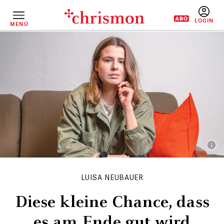
Direkt
zum
Inhalt
MENÜ
BENUTZERM
LUISA NEUBAUER
Diese kleine Chance, dass
es am Ende gut wird