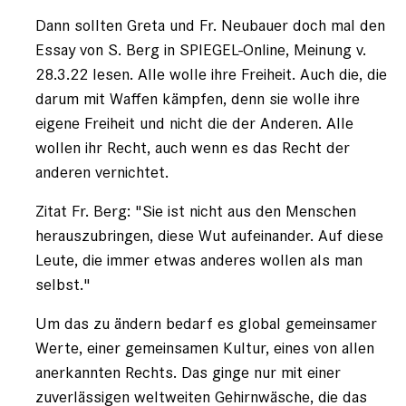
von
Dann sollten Greta und Fr. Neubauer doch mal den
G.L.
(nicht
Essay von S. Berg in SPIEGEL-Online, Meinung v.
registriert)
28.3.22 lesen. Alle wolle ihre Freiheit. Auch die, die
darum mit Waffen kämpfen, denn sie wolle ihre
eigene Freiheit und nicht die der Anderen. Alle
wollen ihr Recht, auch wenn es das Recht der
anderen vernichtet.
Zitat Fr. Berg: "Sie ist nicht aus den Menschen
herauszubringen, diese Wut aufeinander. Auf diese
Leute, die immer etwas anderes wollen als man
selbst."
Um das zu ändern bedarf es global gemeinsamer
Werte, einer gemeinsamen Kultur, eines von allen
anerkannten Rechts. Das ginge nur mit einer
zuverlässigen weltweiten Gehirnwäsche, die das