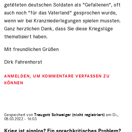
getöteten deutschen Soldaten als "Gefallenen", oft
auch noch "für das Vaterland" gesprochen wurde,
wenn wir bei Kranzniederlegungen spielen mussten.
Ganz herzlichen Dank, dass Sie diese Kriegslüge
thematisiert haben.
Mit freundlichen Grüßen
Dirk Fahrenhorst
ANMELDEN
, UM KOMMENTARE VERFASSEN ZU
KÖNNEN
Gespeichert von
Traugott Schweiger (nicht registriert)
am Di.,
08.03.2022 - 16:03
Krieg ist sinnlos? Ein sprachkritisches Problem?