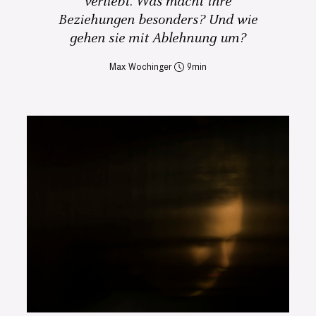
verliebt. Was macht ihre
Beziehungen besonders? Und wie
gehen sie mit Ablehnung um?
Max Wochinger
9