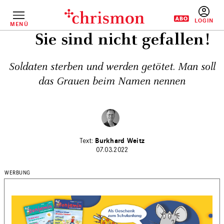
Direkt
zum
Inhalt
MENÜ
BENUTZERM
Sie sind nicht gefallen!
Soldaten sterben und werden getötet. Man soll
das Grauen beim Namen nennen
Burkhard Weitz
07.03.2022