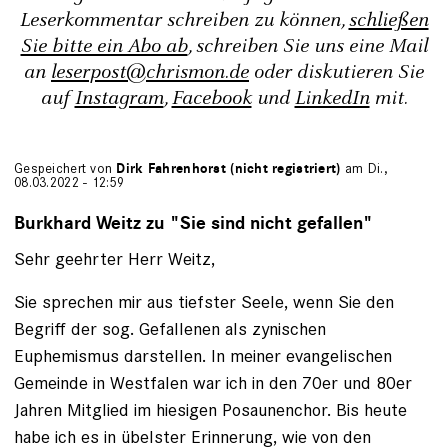
Leserkommentar schreiben zu können,
schließen
Sie bitte ein Abo ab
, schreiben Sie uns eine Mail
an
leserpost@chrismon.de
oder diskutieren Sie
auf
Instagram
,
Facebook
und
LinkedIn
mit.
Gespeichert von
Dirk Fahrenhorst (nicht registriert)
am Di.,
08.03.2022 - 12:59
Burkhard Weitz zu "Sie sind nicht gefallen"
Sehr geehrter Herr Weitz,
Sie sprechen mir aus tiefster Seele, wenn Sie den
Begriff der sog. Gefallenen als zynischen
Euphemismus darstellen. In meiner evangelischen
Gemeinde in Westfalen war ich in den 70er und 80er
Jahren Mitglied im hiesigen Posaunenchor. Bis heute
habe ich es in übelster Erinnerung, wie von den