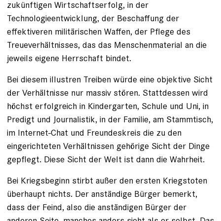
zukünftigen Wirtschaftserfolg, in der
Technologieentwicklung, der Beschaffung der
effektiveren militärischen Waffen, der Pflege des
Treueverhältnisses, das das Menschenmaterial an die
jeweils eigene Herrschaft bindet.
Bei diesem illustren Treiben würde eine objektive Sicht
der Verhältnisse nur massiv stören. Stattdessen wird
höchst erfolgreich in Kindergarten, Schule und Uni, in
Predigt und Journalistik, in der Familie, am Stammtisch,
im Internet-Chat und Freundeskreis die zu den
eingerichteten Verhältnissen gehörige Sicht der Dinge
gepflegt. Diese Sicht der Welt ist dann die Wahrheit.
Bei Kriegsbeginn stirbt außer den ersten Kriegstoten
überhaupt nichts. Der anständige Bürger bemerkt,
dass der Feind, also die anständigen Bürger der
anderen Seite, manches anders sieht als er selbst. Das