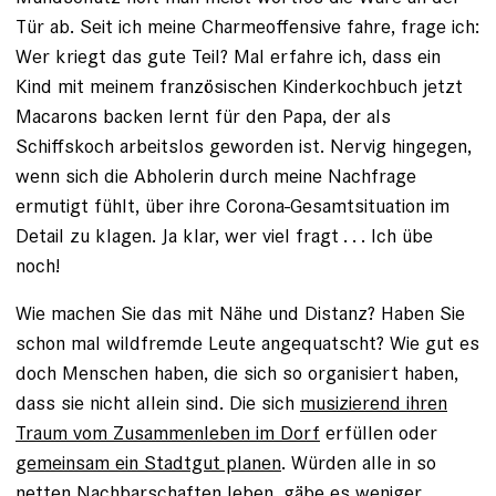
Tür ab. Seit ich ­meine Charmeoffensive fahre, frage ich:
Wer kriegt das gute Teil? Mal erfahre ich, dass ein
Kind mit meinem französischen Kinder­kochbuch jetzt
Macarons backen lernt für den Papa, der als
Schiffskoch arbeits­los geworden ist. Nervig hingegen,
wenn sich die Abholerin durch meine Nachfrage
ermutigt fühlt, über ihre Corona-­Gesamtsituation im
Detail zu klagen. Ja klar, wer viel fragt . . . Ich übe
noch!
Wie machen Sie das mit Nähe und Distanz? Haben Sie
schon mal wildfremde Leute angequatscht? Wie gut es
doch Menschen haben, die sich so organisiert haben,
dass sie nicht allein sind. Die sich
musizierend ihren
Traum vom Zusammenleben im Dorf
erfüllen oder
gemeinsam ein Stadtgut planen
. Würden alle in so
netten Nachbarschaften leben, gäbe es weniger