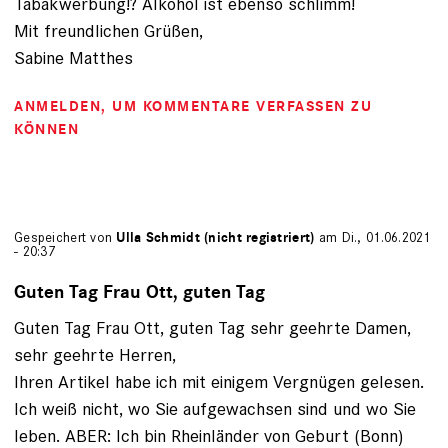
Tabakwerbung!? Alkohol ist ebenso schlimm!
Mit freundlichen Grüßen,
Sabine Matthes
ANMELDEN
, UM KOMMENTARE VERFASSEN ZU
KÖNNEN
Gespeichert von
Ulla Schmidt (nicht registriert)
am Di., 01.06.2021
- 20:37
Guten Tag Frau Ott, guten Tag
Guten Tag Frau Ott, guten Tag sehr geehrte Damen,
sehr geehrte Herren,
Ihren Artikel habe ich mit einigem Vergnügen gelesen.
Ich weiß nicht, wo Sie aufgewachsen sind und wo Sie
leben. ABER: Ich bin Rheinländer von Geburt (Bonn)