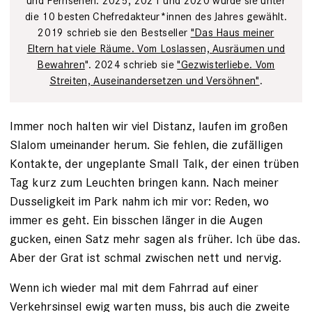
und Fernsehen. 2025, 2021 und 2020 wurde sie unter
die 10 besten Chefredakteur*innen des Jahres gewählt.
2019 schrieb sie den Bestseller
"Das Haus meiner
Eltern hat viele Räume. Vom Loslassen, Ausräumen und
Bewahren
". 2024 schrieb sie
"Gezwisterliebe. Vom
Streiten, Auseinandersetzen und Versöhnen"
.
Immer noch halten wir viel Distanz, laufen im großen
Slalom umeinander herum. Sie fehlen, die zufälligen
Kontakte, der ungeplante Small Talk, der einen trüben
Tag kurz zum Leuchten bringen kann. Nach meiner
Dusseligkeit im Park nahm ich mir vor: Reden, wo
immer es geht. Ein bisschen länger in die Augen
gucken, einen Satz mehr sagen als früher. Ich übe das.
Aber der Grat ist schmal zwischen nett und nervig.
Wenn ich wieder mal mit dem Fahrrad auf einer
Verkehrsinsel ewig warten muss, bis auch die zweite