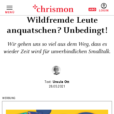
Direkt
zum
Inhalt
MENÜ
BENUTZERM
Wildfremde Leute
anquatschen? Unbedingt!
Wir gehen uns so viel aus dem Weg, dass es
wieder Zeit wird für unverbindlichen Smalltalk.
Ursula Ott
28.05.2021