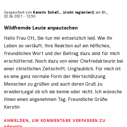
Gespeichert von
Kerstin Schell… (nicht registriert)
am Mi.,
02.06.2021 - 13:50
Wildfremde Leute anpautschen
Hallo Frau Ott, Sie tun mir entsetzlich leid. Wie Ihr
Leben so verläuft. Ihre Reaktion auf ein höfliches,
freundliches Wort und der Beitrag dazu sind für mich
erschütternd. Noch dazu von einer Chefredakteurin bei
einer christlichen Zeitschrift. Unglaublich. Für mich ist
es eine ganz normale Form der Wertschätzung
Menschen zu grüßen und auch deren Gruß zu
erwidern,egal ob ich sie kenne oder nicht. Ich wünsche
Ihnen einen angenehmen Tag. Freundliche Grüße
Kerstin
ANMELDEN
, UM KOMMENTARE VERFASSEN ZU