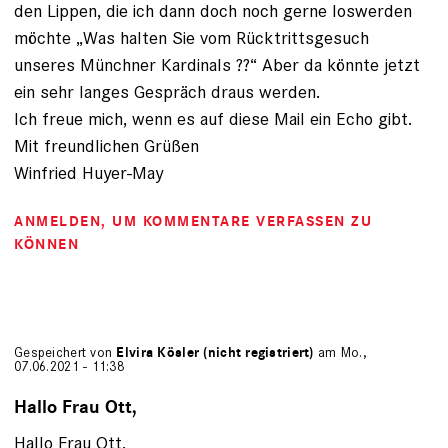
den Lippen, die ich dann doch noch gerne loswerden
möchte „Was halten Sie vom Rücktrittsgesuch
unseres Münchner Kardinals ??“ Aber da könnte jetzt
ein sehr langes Gespräch draus werden.
Ich freue mich, wenn es auf diese Mail ein Echo gibt.
Mit freundlichen Grüßen
Winfried Huyer-May
ANMELDEN
, UM KOMMENTARE VERFASSEN ZU
KÖNNEN
Gespeichert von
Elvira Kösler (nicht registriert)
am Mo.,
07.06.2021 - 11:38
Hallo Frau Ott,
Hallo Frau Ott,