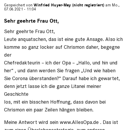
Gespeichert von
Winfried Huyer-May (nicht registriert)
am Mo.,
07.06.2021 - 11:04
Sehr geehrte Frau Ott,
Sehr geehrte Frau Ott,
Leute anquatschen, das ist eine gute Ansage. Also ich
komme so ganz locker auf Chrismon daher, begegne
der
Chefredakteurin – ich der Opa – „Hallo, und hin und
her“ , und dann werden Sie fragen „Und wie haben
Sie Corona überstanden?“ Darauf habe ich gewartet,
denn jetzt lasse ich die ganze Litanei meiner
Geschichte
los, mit ein bisschen Hoffnung, dass davon bei
Chrismon ein paar Zeilen hängen bleiben.
Meine Antwort wird sein www.AllesOpa.de . Das ist
zum einen Überlebensstrategie, zum anderen