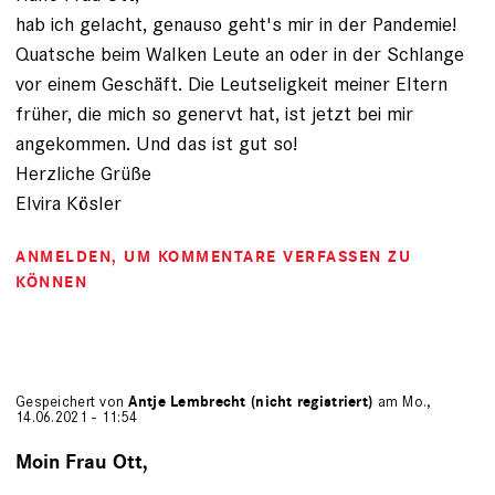
hab ich gelacht, genauso geht's mir in der Pandemie!
Quatsche beim Walken Leute an oder in der Schlange
vor einem Geschäft. Die Leutseligkeit meiner Eltern
früher, die mich so genervt hat, ist jetzt bei mir
angekommen. Und das ist gut so!
Herzliche Grüße
Elvira Kösler
ANMELDEN
, UM KOMMENTARE VERFASSEN ZU
KÖNNEN
Gespeichert von
Antje Lembrecht (nicht registriert)
am Mo.,
14.06.2021 - 11:54
Moin Frau Ott,