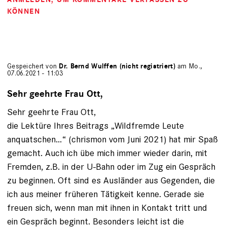
KÖNNEN
Gespeichert von
Dr. Bernd Wulffen (nicht registriert)
am Mo.,
07.06.2021 - 11:03
Sehr geehrte Frau Ott,
Sehr geehrte Frau Ott,
die Lektüre Ihres Beitrags „Wildfremde Leute
anquatschen…“ (chrismon vom Juni 2021) hat mir Spaß
gemacht. Auch ich übe mich immer wieder darin, mit
Fremden, z.B. in der U-Bahn oder im Zug ein Gespräch
zu beginnen. Oft sind es Ausländer aus Gegenden, die
ich aus meiner früheren Tätigkeit kenne. Gerade sie
freuen sich, wenn man mit ihnen in Kontakt tritt und
ein Gespräch beginnt. Besonders leicht ist die