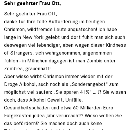
Sehr geehrter Frau Ott,
Sehr geehrter Frau Ott,
danke für Ihre tolle Aufforderung im heutigen
Chrismon, wildfremde Leute anquatschen! Ich habe
lange in New York gelebt und dort fühlt man sich auch
deswegen viel lebendiger, eben wegen dieser Kindness
of Strangers, sich wahrgenommen, angenommen
fühlen - in München dagegen ist man Zombie unter
Zombies, grauenhaft!
Aber wieso wirbt Chrismon immer wieder mit der
Droge Alkohol, auch noch als „Sonderangebot“ zum
möglichst viel saufen: „Sie sparen 41%“ … !? Sie wissen
doch, dass Alkohol Gewalt, Unfälle,
Gesundheitsschäden und etwa 60 Milliarden Euro
Folgekosten jedes Jahr verursacht!? Wieso wollen Sie
das befördern!? Sie machen doch auch keine