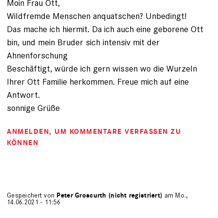
Moin Frau Ott,
Wildfremde Menschen anquatschen? Unbedingt!
Das mache ich hiermit. Da ich auch eine geborene Ott
bin, und mein Bruder sich intensiv mit der
Ahnenforschung
Beschäftigt, würde ich gern wissen wo die Wurzeln
Ihrer Ott Familie herkommen. Freue mich auf eine
Antwort.
sonnige Grüße
ANMELDEN
, UM KOMMENTARE VERFASSEN ZU
KÖNNEN
Gespeichert von
Peter Groscurth (nicht registriert)
am Mo.,
14.06.2021 - 11:56