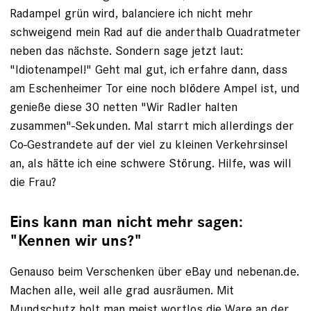
Radampel grün wird, balanciere ich nicht mehr
schweigend mein Rad auf die anderthalb Quadratmeter
neben das ­nächs­te. Sondern sage jetzt laut:
"Idiotenampel!" Geht mal gut, ich erfahre dann, dass
am Eschenheimer Tor eine noch blödere Ampel ist, und
genieße diese 30 netten "Wir Radler halten
zusammen"-Sekunden. Mal starrt mich aller­dings der
Co-Gestrandete auf der viel zu kleinen Verkehrsinsel
an, als hätte ich eine schwere Störung. Hilfe, was will
die Frau?
Eins kann man nicht mehr sagen:
"Kennen wir uns?"
Genauso beim Verschenken über eBay und nebenan.de.
Machen alle, weil alle grad ausräumen. Mit
Mundschutz holt man meist wortlos die Ware an der