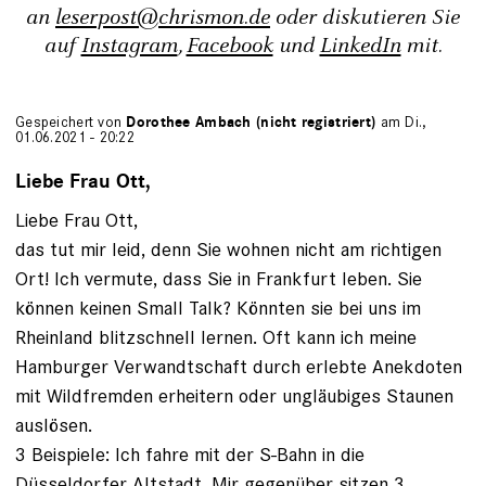
an
leserpost@chrismon.de
oder diskutieren Sie
auf
Instagram
,
Facebook
und
LinkedIn
mit.
Gespeichert von
Dorothee Ambach (nicht registriert)
am Di.,
01.06.2021 - 20:22
Liebe Frau Ott,
Liebe Frau Ott,
das tut mir leid, denn Sie wohnen nicht am richtigen
Ort! Ich vermute, dass Sie in Frankfurt leben. Sie
können keinen Small Talk? Könnten sie bei uns im
Rheinland blitzschnell lernen. Oft kann ich meine
Hamburger Verwandtschaft durch erlebte Anekdoten
mit Wildfremden erheitern oder ungläubiges Staunen
auslösen.
3 Beispiele: Ich fahre mit der S-Bahn in die
Düsseldorfer Altstadt. Mir gegenüber sitzen 3