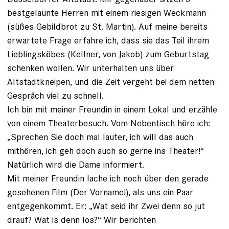
bestgelaunte Herren mit einem riesigen Weckmann
(süßes Gebildbrot zu St. Martin). Auf meine bereits
erwartete Frage erfahre ich, dass sie das Teil ihrem
Lieblingsköbes (Kellner, von Jakob) zum Geburtstag
schenken wollen. Wir unterhalten uns über
Altstadtkneipen, und die Zeit vergeht bei dem netten
Gespräch viel zu schnell.
Ich bin mit meiner Freundin in einem Lokal und erzähle
von einem Theaterbesuch. Vom Nebentisch höre ich:
„Sprechen Sie doch mal lauter, ich will das auch
mithören, ich geh doch auch so gerne ins Theater!“
Natürlich wird die Dame informiert.
Mit meiner Freundin lache ich noch über den gerade
gesehenen Film (Der Vorname!), als uns ein Paar
entgegenkommt. Er: „Wat seid ihr Zwei denn so jut
drauf? Wat is denn los?“ Wir berichten