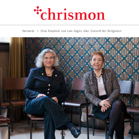
Startseite
Elisa Klapheck und Lale Akgün über Zukunft der Religionen