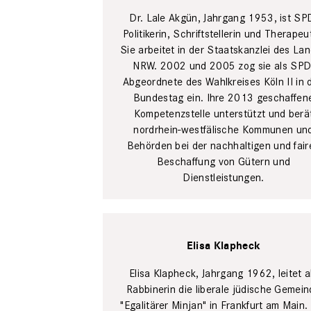
Dr. Lale Akgün, Jahrgang 1953, ist SP
Politikerin, Schriftstellerin und Therapeut
Sie arbeitet in der Staatskanzlei des La
NRW. 2002 und 2005 zog sie als SPD
Abgeordnete des Wahlkreises Köln II in 
Bundestag ein. Ihre 2013 geschaffen
Kompetenzstelle unterstützt und berä
nordrhein-west­fälische Kommunen un
Behörden bei der nachhaltigen und fair
Beschaffung von Gütern und
Dienstleistungen.
Elisa Klapheck
Elisa Klapheck, Jahrgang 1962, leitet a
Rabbinerin die liberale ­jüdische Gemei
"Egalitärer Minjan" in Frankfurt am Main.