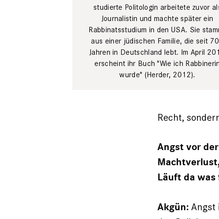
studierte Politologin arbeitete zuvor al
Journalistin und machte ­später ein
Rabbinatsstudium in den USA. Sie sta
aus einer ­jüdischen Familie, die seit 7
Jahren in Deutschland lebt. Im April 20
erscheint ihr Buch "Wie ich Rabbineri
wurde" (Herder, 2012).
Recht, sondern
Angst vor der 
Machtverlust,
Läuft da was 
Angst 
Akgün: