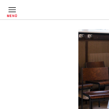
Direkt
zum
Inhalt
MENÜ
Pfadnavigation