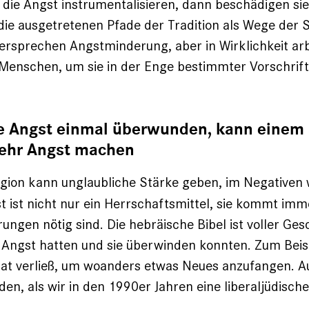
 die Angst instrumentalisieren, dann beschädigen si
die ausgetretenen Pfade der Tradition als Wege der S
ersprechen Angstminderung, aber in Wirklichkeit arb
Menschen, um sie in der Enge bestimmter Vorschrift
e Angst einmal überwunden, kann einem 
ehr Angst machen
gion kann unglaubliche Stärke geben, im Negativen 
t ist nicht nur ein Herrschaftsmittel, sie kommt imme
ngen nötig sind. Die hebräische Bibel ist voller Ges
 Angst hatten und sie überwinden konnten. Zum Beis
mat verließ, um woanders etwas Neues anzufangen. A
en, als wir in den 1990er Jahren eine liberaljüdisc