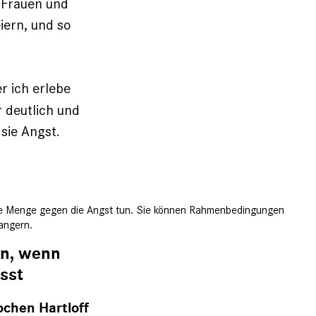
 Frauen und
iern, und so
r ich erlebe
 deutlich und
sie Angst.
ne Menge gegen die Angst tun. Sie können Rahmenbedingungen
rangern.
en, wenn
sst
ochen Hartloff