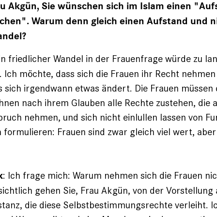
u Akgün, Sie wünschen sich im Islam einen "Auf
hen". Warum denn gleich einen Aufstand und ni
andel?
n friedlicher Wandel in der Frauenfrage würde zu la
. Ich möchte, dass sich die Frauen ihr Recht nehmen
s sich irgendwann etwas ändert. Die Frauen müssen 
ihnen nach ihrem Glauben alle Rechte zustehen, die
spruch nehmen, und sich nicht einlullen lassen von Fun
formulieren: Frauen sind zwar gleich viel wert, aber 
: Ich frage mich: Warum nehmen sich die Frauen nic
k
ichtlich gehen Sie, Frau Akgün, von der Vorstellung 
stanz, die diese Selbstbestimmungsrechte verleiht. I