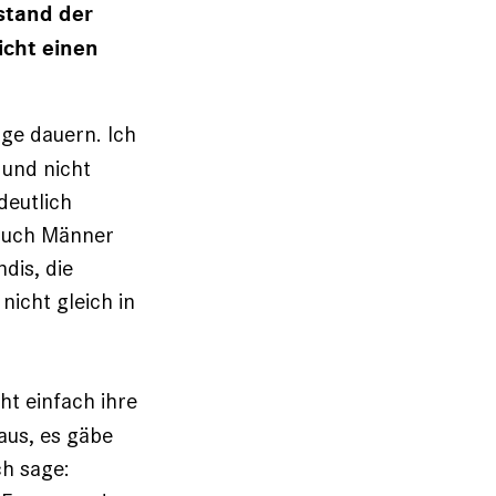
stand der
cht einen
nge dauern. Ich
 und nicht
deutlich
 auch Männer
dis, die
nicht gleich in
ht einfach ihre
aus, es gäbe
ch sage: