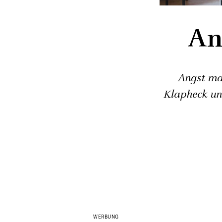
An
Angst mac
Klapheck un