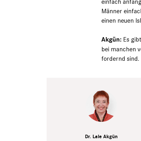
einfach anfan
Männer einfach
einen neuen I
Es gibt
Akgün:
bei manchen vo
fordernd sind.
Dr. Lale Akgün