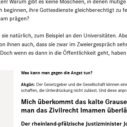
gen! Warum gibt es keine Moscheen, in denen mutige
 beginnen, ihre Gottesdienste gleichberechtigt zu fe
slam prägen?
 sie natürlich, zum Beispiel an den Universitäten. Abe
n ihnen auch, dass sie zwar im Zweiergespräch sehr
 Doch wenn es dann in die Öffentlichkeit geht, haben 
Was kann man gegen die Angst tun?
Der Gesetzgeber und die Gesellschaft können ei
Akgün:
schaffen, die Unterdrückung nicht zulässt. Und diese anp
Mich überkommt das kalte Graus
man das Zivilrecht Imamen überlä
Der rheinland-pfälzische Justizminister J