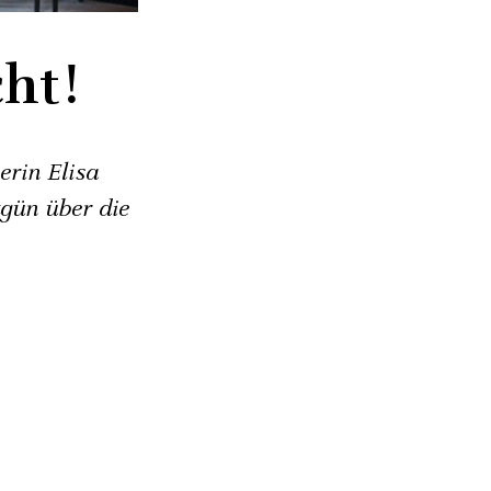
ht!
erin Elisa
gün über die