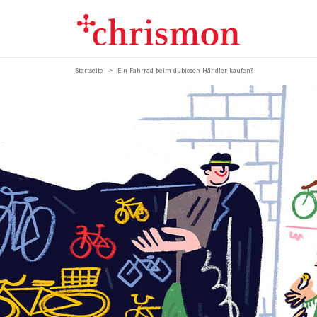
Startseite
Ein Fahrrad beim dubiosen Händler kaufen?