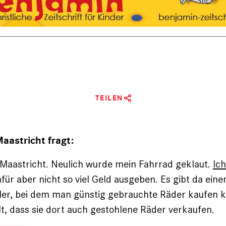
TEILEN
Maastricht fragt:
n Maastricht. Neulich wurde mein Fahrrad geklaut.
Ic
für aber nicht so viel Geld ausgeben. Es gibt da eine
ler, bei dem man günstig gebrauchte Räder kaufen k
, dass sie dort auch ­gestohlene Räder verkaufen.