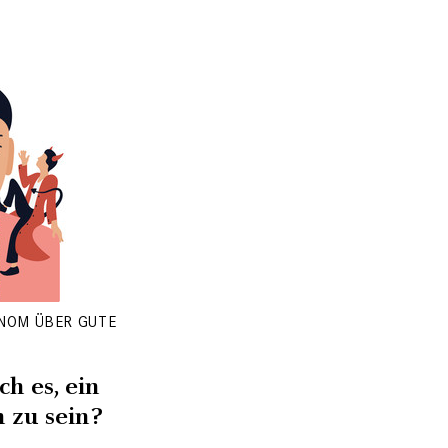
NOM ÜBER GUTE
ch es, ein
 zu sein?