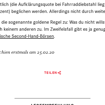
lich (die Aufklärungsquote bei Fahrraddiebstahl liegt
zent) beglichen werden. Allerdings nicht durch weite
ft die sogenannte goldene Regel zu: Was du nicht wills
h keinem anderen zu. Im Zweifelsfall gibt es ja genug 
onische Second-Hand-Börsen
.
schien erstmals am
25.02.20
TEILEN