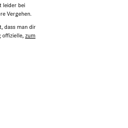
 leider bei
re Ver­gehen.
t, dass man dir
offizielle,
zum