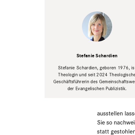
undefined
GEP
Stefanie Schardien
Stefanie Schardien, geboren 1976, is
Theologin und seit 2024 Theologisch
Geschäftsführerin des Gemeinschaftswe
der Evangelischen Publizistik.
ausstellen ­la
Sie so nachwei
statt gestohle