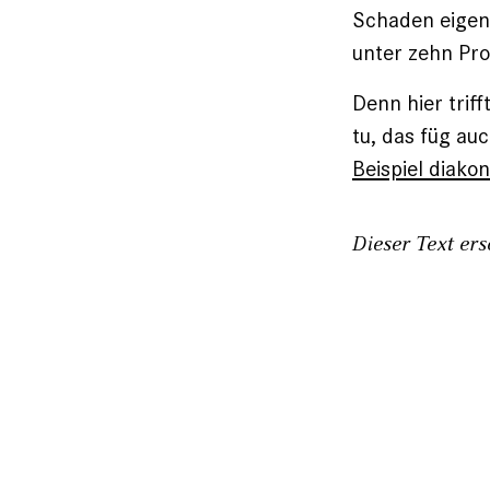
Schaden eigent
unter zehn Pro
Denn hier trif
tu, das füg auc
Beispiel diak
Dieser Text er