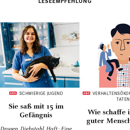
LESEEMPFEHLUNG
SCHWIERIGE JUGEND
VERHALTENSÖKO
TATEN
Sie saß mit 15 im
Wie schaffe i
Gefängnis
guter Mensch
Drogen, Diebstahl, Haft: Eine