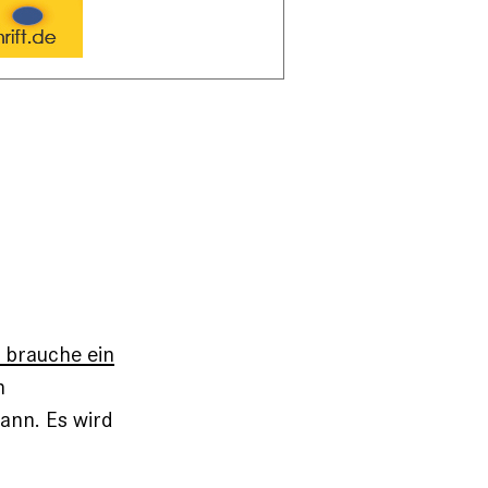
h brauche ein
n
ann. Es wird