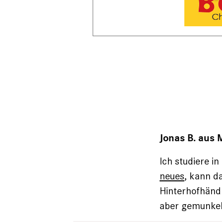
Jonas B. aus 
Ich studiere i
neues
, kann da
Hinterhofhänd
aber gemunkelt