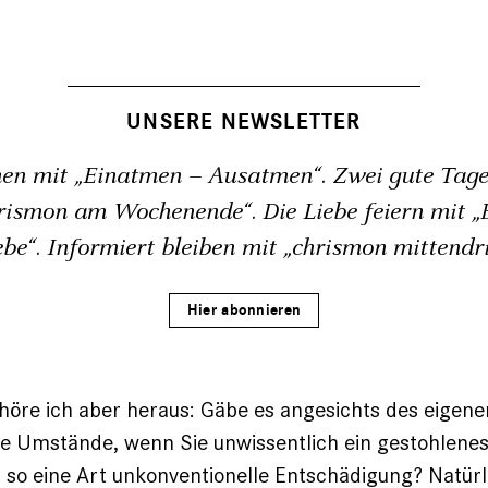
UNSERE NEWSLETTER
en mit „Einatmen – Ausatmen“. Zwei gute Tage
rismon am Wochenende“. Die Liebe feiern mit „B
ebe“. Informiert bleiben mit „chrismon mittendri
Hier abonnieren
höre ich aber heraus: Gäbe es angesichts des eigen
e Umstände, wenn Sie unwissentlich ein gestohlene
 so eine Art unkonventionelle Entschädigung? Natürli