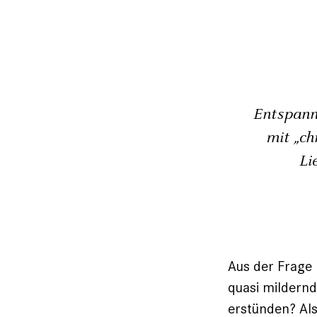
Entspann
mit „ch
Li
Aus der Frage 
quasi mildernd
erstünden? Als