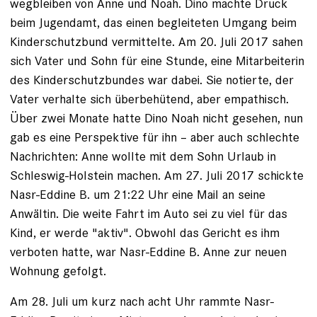
wegbleiben von Anne und Noah. Dino machte Druck
beim Jugendamt, das einen begleiteten Umgang beim
Kinder­schutzbund vermittelte. Am 20. Juli 2017 sahen
sich Vater und Sohn für eine Stunde, eine Mitarbeiterin
des Kinderschutzbundes war dabei. Sie notierte, der
Vater verhalte sich überbehütend, aber empathisch.
Über zwei Monate hatte Dino Noah nicht gesehen, nun
gab es eine ­Perspek­tive für ihn – aber auch schlechte
Nachrichten: ­Anne wollte mit dem Sohn Urlaub in
Schleswig-Holstein machen. Am 27. Juli 2017 schickte
Nasr-Eddine B. um 21:22 Uhr eine Mail an seine
Anwältin. Die weite Fahrt im Auto sei zu viel für das
Kind, er werde "aktiv". Obwohl das Gericht es ihm
verboten hatte, war Nasr-Eddine B. Anne zur neuen
Wohnung gefolgt.
Am 28. Juli um kurz nach acht Uhr rammte Nasr-