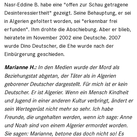
Nasr-Eddine B. ­habe eine "offen zur Schau ge­tragene
Desinteressiertheit" ­gezeigt. Seine Behauptung, er sei
in Algerien gefoltert worden, sei "erkennbar frei
erfunden". Ihm drohte die Ab­schiebung. Aber er blieb,
heiratete im ­November 2002 eine Deutsche. 2007
wurde Dino Deutscher, die Ehe wurde nach der
Einbürgerung geschieden.
In den Medien wurde der Mord als
Marianne H.:
Beziehungs­tat abgetan, der Täter als in ­Algerien
geborener Deutscher dargestellt. Für mich ist er kein
Deutscher. Er ist Algerier. Wenn ein Mensch Kindheit
und Jugend in einer anderen Kultur verbringt, ändert er
sein Werte­gerüst nicht mehr so sehr. Ich habe
Freunde, die ungehalten werden, wenn ich sage: Anne
und Noah sind von einem ­Algerier ermordet worden.
Sie sagen: Marianne, betone das doch nicht so! Es