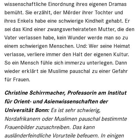
wissenschaftliche Einordnung ihres eigenen Dramas
bemüht. Sie erzählt, der Mörder ihrer Tochter und
ihres Enkels habe eine schwierige Kindheit gehabt. Er
sei das Kind einer zwangsverheirateten Mutter, die den
Vater verlassen habe, kein Wunder werde man so zu
einem schwierigen Menschen. Und: Wer seine Heimat
ver­lasse, verliere immer den Halt der eigenen Kultur.
So ein Mensch fühle sich immerzu unter­legen. Dann
wieder erklärt sie Muslime pauschal zu einer Gefahr
für Frauen.
Christine Schirrmacher, Professorin am Institut
für Orient- und Asienwissenschaften der
Es ist sehr schwierig,
Universität Bonn:
Nordafrikanern oder Muslimen pauschal bestimmte
Frauenbilder zuzuschreiben. Das kann
ausländerfeindliche Vor­urteile befeuern. In einigen