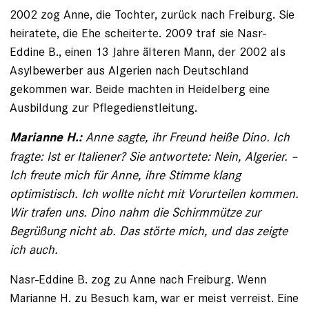
2002 zog Anne, die Tochter, zurück nach Freiburg. Sie
heiratete, die Ehe scheiterte. 2009 traf sie Nasr-
Eddine B., einen 13 Jahre älteren Mann, der 2002 als
Asylbewerber aus Algerien nach Deutschland
gekommen war. Beide machten in Heidelberg eine
Ausbildung zur Pflege­dienstleitung.
Anne sagte, ihr Freund heiße Dino. Ich
Marianne H.:
fragte: Ist er Italiener? Sie antwortete: Nein, Algerier. –
Ich freute mich für Anne, ihre Stimme klang
optimistisch. Ich wollte nicht mit Vorurteilen kommen.
Wir trafen uns. Dino nahm die Schirmmütze zur
Begrüßung nicht ab. Das störte mich, und das zeigte
ich auch.
Nasr-Eddine B. zog zu Anne nach Freiburg. Wenn
Marianne H. zu Besuch kam, war er meist verreist. Eine