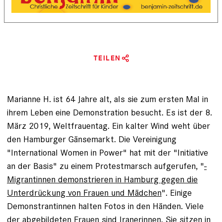
TEILEN
Marianne H. ist 64 Jahre alt, als sie zum ersten Mal in
ihrem Leben ­eine Demonstration besucht. Es ist der 8.
März 2019, Weltfrauentag. Ein kalter Wind weht über
den Hamburger Gänsemarkt. Die Vereinigung
"International Women in Power" hat mit der "Initiative
an der Basis" zu einem Protestmarsch aufgerufen, "
­
Migrantinnen demonstrieren in Hamburg gegen die
Unter­drückung von Frauen und Mädchen
". Einige
Demonstrantinnen halten Fotos in den Händen. Viele
der abgebildeten Frauen sind Iranerinnen. Sie sitzen in