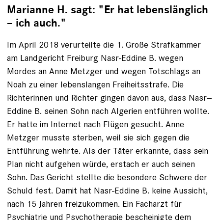
Marianne H. sagt: "Er hat lebenslänglich
– ich auch."
Im April 2018 verurteilte die 1. Große Strafkammer
am Landgericht Freiburg Nasr-­Eddine B. wegen
Mordes an Anne Metzger und wegen Totschlags an
Noah zu einer lebenslangen Freiheitsstrafe. Die
Richterinnen und Richter gingen davon aus, dass Nasr-­
Eddine B. seinen Sohn nach ­Algerien entführen wollte.
Er hatte im Internet nach ­Flügen gesucht. Anne
Metzger musste sterben, weil sie sich gegen die
Entführung wehrte. Als der Täter erkannte, dass sein
Plan nicht aufgehen ­würde, erstach er auch seinen
Sohn. Das Gericht stellte die ­besondere Schwere der
Schuld fest. Damit hat Nasr-­Eddine B. keine Aussicht,
nach 15 Jahren freizukommen. Ein Facharzt für
Psychiatrie und Psychotherapie be­scheinigte dem