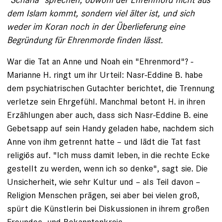
dem Islam kommt, sondern viel älter ist, und sich
weder im Koran noch in der Überlieferung eine
Begründung für Ehrenmorde finden lässt.
War die Tat an Anne und Noah ein "Ehrenmord"? ­
Marianne H. ringt um ihr Urteil: Nasr-Eddine B. habe
dem psychiatrischen Gutachter berichtet, die Trennung
verletze sein Ehrgefühl. Manchmal betont H. in ihren
Erzählungen aber auch, dass sich Nasr-Eddine B. eine
Gebetsapp auf sein Handy geladen habe, nachdem sich
Anne von ihm getrennt hatte – und lädt die Tat fast
religiös auf. "Ich muss damit leben, in die rechte Ecke
gestellt zu werden, wenn ich so denke", sagt sie. Die
Unsicherheit, wie sehr Kultur und – als Teil davon –
Religion Menschen prägen, sei aber bei vielen groß,
spürt die Künstlerin bei Diskussionen in ihrem großen
Freundes- und Bekanntenkreis.