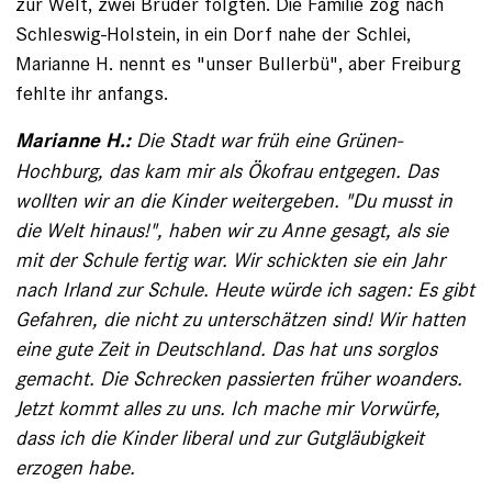
zur Welt, zwei Brüder folgten. Die Familie zog nach
Schleswig-­Holstein, in ein Dorf nahe der Schlei,
Marianne H. nennt es "unser Bullerbü", aber Freiburg
fehlte ihr anfangs.
Die Stadt war früh eine Grünen-
Marianne H.:
Hochburg, das kam mir als Ökofrau entgegen. Das
wollten wir an die Kinder weitergeben. "Du musst in
die Welt hinaus!", haben wir zu Anne gesagt, als sie
mit der Schule fertig war. Wir schickten sie ein Jahr
nach Irland zur Schule. Heute würde ich sagen: Es gibt
Gefahren, die nicht zu unterschätzen sind! Wir hatten
eine gute Zeit in Deutschland. Das hat uns sorglos
gemacht. Die Schrecken passierten früher woanders.
Jetzt kommt alles zu uns. Ich mache mir Vorwürfe,
dass ich die Kinder liberal und zur Gutgläubigkeit
erzogen habe.