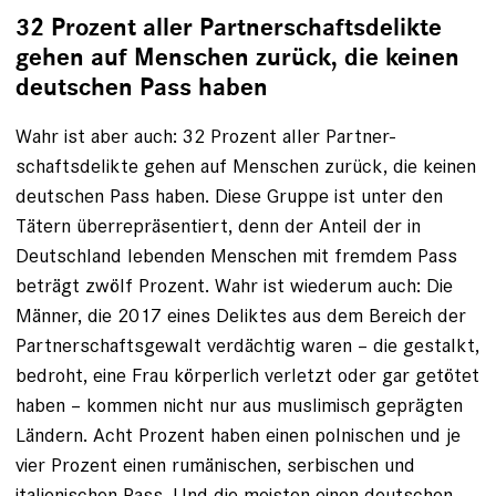
32 Prozent aller Partner­schaftsdelikte
gehen auf Menschen ­zurück, die keinen
deutschen Pass ­haben
Wahr ist aber auch: 32 Prozent aller Partner­
schaftsdelikte gehen auf Menschen ­zurück, die keinen
deutschen Pass ­haben. Diese Gruppe ist unter den
Tätern über­repräsentiert, denn der Anteil der in
Deutschland ­lebenden Menschen mit fremdem Pass
beträgt zwölf Prozent. Wahr ist wiederum auch: Die
Männer, die 2017 eines Deliktes aus dem Bereich der
Partnerschafts­gewalt verdächtig waren – die gestalkt,
bedroht, eine Frau ­körperlich verletzt oder gar getötet
haben – ­kommen nicht nur aus muslimisch geprägten
Ländern. Acht ­Prozent haben einen polnischen und je
vier Prozent einen rumänischen, serbischen und
italienischen Pass. Und die meisten einen deutschen.