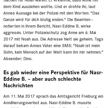
dem Kind ausziehen wollte. Und er drohte ihr, laut
Annes Aussage bei der Polizei mit den ­Worten: "Das
Ganze wird für dich ­blutig enden." Die ­Beamten ­
notierten in ihrem Bericht, Nasr-­Eddine B. wirke
aggressiv. Unter Polizeischutz zog Anne am 6. Mai
2017 mit Noah aus. Die Adresse hielt sie geheim. Tags
darauf bekam Annes Vater eine SMS: "Noah ist mein
Sohn, kein Mensch auf der Welt kann ihn mir nehmen."
Absender: Dino.
Es gab wieder eine ­Perspek­tive für Nasr-
Eddine B. – aber auch schlechte
Nachrichten
Am 11. Mai 2017 sprach das Amtsgericht Freiburg ein
Annäherungsverbot aus. Nasr-Eddine B. musste