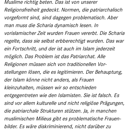
Muslime richtig beten. Das ist von unserer
Religionsfreiheit gedeckt. Normen, die patriarchalisch
vorgeformt sind, sind dagegen problematisch. Aber
man muss die Scharia dynamisch lesen. In
vorislamischer Zeit ­wurden Frauen vererbt. Die Scharia
regelte, dass sie selbst erbberechtigt wurden. Das war
ein Fortschritt, und der ist auch im Islam jederzeit
möglich. Das Problem ist das Patriarchat. Alle
Religionen müssen sich von traditionellen Vor­
stellungen lösen, die es legitimieren. Der Behauptung,
der Islam könne nicht anders, als Frauen
kleinzuhalten, müssen wir so entschieden
entgegentreten wie den Islamisten. Sie ist falsch. Es
sind vor allem kulturelle und nicht religiöse ­Prägungen,
die patriarchale Strukturen stützen. Ja, in ­manchen
muslimischen Milieus gibt es problematische Frauen­
bilder. Es wäre diskriminierend, nicht darüber zu