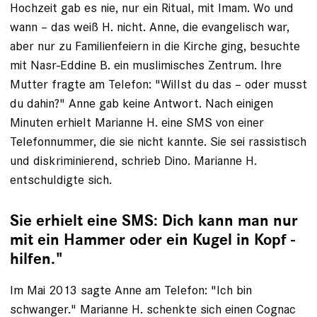
Hochzeit gab es nie, nur ein ­Ritual, mit Imam. Wo und
wann – das weiß H. nicht. ­Anne, die evangelisch war,
aber nur zu Familien­feiern in die ­Kirche ging, besuchte
mit Nasr-Eddine B. ein ­muslimisches Zentrum. Ihre
Mutter fragte am Telefon: "Willst du das – oder musst
du dahin?" Anne gab keine Antwort. Nach einigen
Minuten erhielt Marianne H. ­eine SMS von einer
Telefonnummer, die sie nicht kannte. Sie sei rassis­tisch
und diskriminierend, schrieb Dino. ­Marianne H.
entschuldigte sich.
Sie erhielt eine SMS: Dich kann man nur
mit ein Hammer oder ein Kugel in Kopf ­
hilfen."
Im Mai 2013 sagte Anne am Telefon: "Ich bin ­
schwanger." Marianne H. schenkte sich einen Cognac