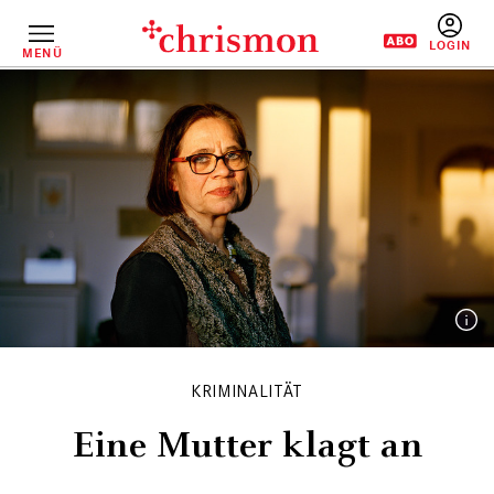
Direkt
zum
Inhalt
MENÜ
BENUTZERM
KRIMINALITÄT
Eine Mutter klagt an