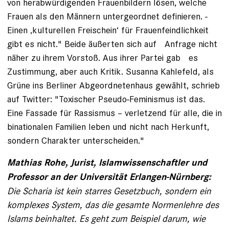
von herab­würdigenden Frauenbildern lösen, ­welche
Frauen als den Männern unter­geordnet definieren. ­
Einen ‚kulturellen Freischein‘ für Frauenfeindlichkeit
gibt es nicht." Beide äußerten sich auf Anfrage nicht
näher zu ­ihrem Vorstoß. Aus ihrer Partei gab es
Zustimmung, aber auch Kritik. Susanna Kahlefeld, als
Grüne ins Berliner Abgeordnetenhaus gewählt, schrieb
auf Twitter: "Toxischer Pseudo-­Feminismus ist das.
Eine ­Fassade für Rassismus – verletzend für alle, die in
binationalen Familien leben und nicht nach Herkunft,
sondern Charakter unterscheiden."
Mathias Rohe, Jurist, Islamwissenschaftler und
Professor an der Universität Erlangen-Nürnberg:
Die Scharia ist kein starres Gesetzbuch, sondern ein
komplexes System, das die gesamte Normenlehre des
Islams beinhaltet. Es geht zum Beispiel darum, wie