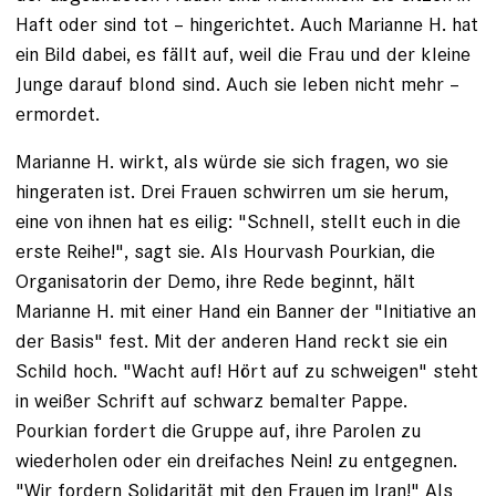
Haft oder sind tot – hin­gerichtet. Auch Marianne H. hat
ein Bild dabei, es fällt auf, weil die Frau und der kleine
Junge darauf blond sind. Auch sie leben nicht mehr –
ermordet.
Marianne H. wirkt, als würde sie sich fragen, wo sie
hingeraten ist. Drei Frauen schwirren um sie herum,
eine von ihnen hat es eilig: "Schnell, stellt euch in die
erste Reihe!", sagt sie. Als Hourvash Pourkian, die
Organisatorin der Demo, ihre Rede beginnt, hält
Marianne H. mit einer Hand ein Banner der "Initiative an
der Basis" fest. Mit der anderen Hand reckt sie ein
Schild hoch. "Wacht auf! Hört auf zu schweigen" steht
in weißer Schrift auf schwarz bemalter Pappe.
Pourkian fordert die Gruppe auf, ihre Parolen zu
wiederholen oder ein dreifaches Nein! zu entgegnen.
"Wir fordern Solidarität mit den Frauen im Iran!" Als