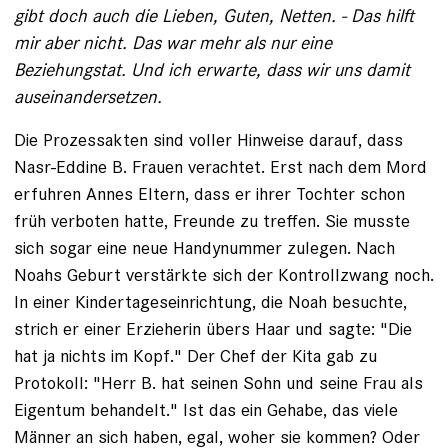
gibt doch auch die Lieben, Guten, Netten. - Das hilft
mir aber nicht. Das war mehr als nur eine
Beziehungstat. Und ich erwarte, dass wir uns damit
auseinandersetzen.
Die Prozessakten sind voller Hinweise darauf, dass
Nasr-­Eddine B. Frauen verachtet. Erst nach dem Mord
erfuhren Annes Eltern, dass er ihrer Tochter schon
früh verboten hatte, Freunde zu treffen. Sie musste
sich sogar eine neue Handy­nummer zulegen. Nach
Noahs Geburt ver­stärkte sich der Kontrollzwang noch.
In einer Kindertages­einrichtung, die Noah besuchte,
strich er einer Erzieherin übers Haar und sagte: "Die
hat ja nichts im Kopf." Der Chef der Kita gab zu
Protokoll: "Herr B. hat seinen Sohn und seine Frau als
Eigentum behandelt." Ist das ein Gehabe, das viele
Männer an sich haben, egal, woher sie kommen? Oder