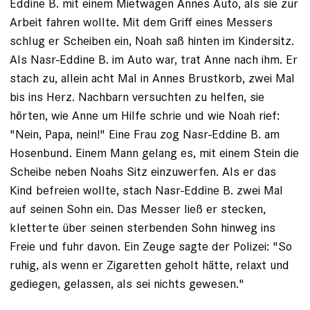
Eddine B. mit einem Mietwagen Annes Auto, als sie zur
Arbeit fahren wollte. Mit dem Griff eines Messers
schlug er Scheiben ein, Noah saß hinten im Kindersitz.
Als Nasr-Eddine B. im Auto war, trat Anne nach ihm. Er
stach zu, allein acht Mal in Annes Brustkorb, zwei Mal
bis ins Herz. Nachbarn versuchten zu helfen, sie
hörten, wie Anne um Hilfe schrie und wie ­Noah rief:
"Nein, Papa, nein!" Eine Frau zog Nasr-Eddine B. am
Hosen­bund. Einem Mann gelang es, mit einem Stein die
Scheibe neben Noahs Sitz einzuwerfen. Als er das
Kind befreien wollte, stach Nasr-Eddine B. zwei Mal
auf seinen Sohn ein. Das Messer ließ er stecken,
kletterte über seinen sterbenden Sohn hinweg ins
Freie und fuhr davon. Ein Zeuge sagte der ­Polizei: "So
ruhig, als wenn er Zigaretten geholt hätte, relaxt und
gediegen, gelassen, als sei nichts gewesen."