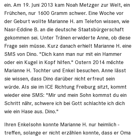
ein. Am 19. ­Juni 2013 kam Noah Metzger zur Welt, ein
Frühchen, nur 1600 Gramm schwer. Eine Woche vor
der Geburt wollte Marianne H. am Telefon wissen, wie
Nasr-Eddine B. an die deutsche Staatsbürgerschaft
gekommen sei. Unter Tränen erwiderte Anne, ob diese
Frage sein müsse. Kurz danach erhielt Marianne H. eine
SMS von Dino. "Dich kann man nur mit ein Hammer
oder ein Kugel in Kopf ­hilfen." Ostern 2014 möchte
Marianne H. Tochter und ­Enkel besuchen. Anne lässt
sie wissen, dass Dino darüber nicht erfreut sein
würde. Als sie im ICE Richtung Freiburg sitzt, kommt
wieder eine SMS: "Mir und mein Sohn kommst du ein
Schritt nähr, schwere ich bei Gott schlachte ich dich
wie ein Hase aus. Dino."
Ihren Enkelsohn konnte Marianne H. nur heimlich ­
treffen, solange er nicht erzählen konnte, dass er Oma