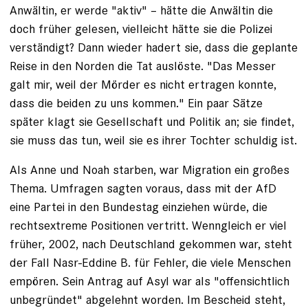
Anwältin, er werde "aktiv" – hätte die Anwältin die
doch früher gelesen, vielleicht hätte sie die Polizei
verständigt? Dann wieder hadert sie, dass die geplante
Reise in den Norden die Tat auslöste. "Das Messer
galt mir, weil der Mörder es nicht ertragen konnte,
dass die beiden zu uns kommen." Ein paar Sätze
später klagt sie Gesellschaft und Politik an; sie findet,
sie muss das tun, weil sie es ihrer Tochter schuldig ist.
Als Anne und Noah starben, war Migration ein großes
Thema. Umfragen sagten voraus, dass mit der AfD
eine ­Partei in den Bundestag einziehen würde, die
rechts­extreme Positionen vertritt. Wenngleich er viel
früher, 2002, nach Deutschland gekommen war, steht
der Fall Nasr-Eddine B. für Fehler, die viele Menschen
empören. Sein Antrag auf Asyl war als "offensichtlich
un­begründet" abgelehnt worden. Im Bescheid steht,