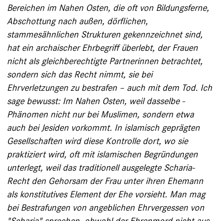
Bereichen im Nahen Osten, die oft von Bildungsferne,
Abschottung nach außen, dörflichen,
stammesähnlichen Strukturen gekennzeichnet sind,
hat ein archaischer Ehrbegriff überlebt, der Frauen
nicht als gleichberechtigte Partnerinnen betrachtet,
sondern sich das Recht nimmt, sie bei
Ehrverletzungen zu bestrafen – auch mit dem Tod. Ich
sage bewusst: Im Nahen Osten, weil dasselbe ­
Phänomen nicht nur bei Muslimen, sondern etwa
auch bei Jesiden vorkommt. In islamisch geprägten
Gesellschaften wird diese Kontrolle dort, wo sie
praktiziert wird, oft mit ­islamischen Begründungen
unterlegt, weil das traditionell ausgelegte Scharia-
Recht den Gehorsam der Frau unter ihren Ehemann
als konstitutives Element der Ehe vorsieht. Man mag
bei Bestrafungen von angeblichen Ehrvergessen von
"Scharia" sprechen, obwohl der Ehrenmord nicht aus