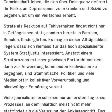
Gemeinschaft leben, die sich über Delinquenz definiert.
Ihr Risiko, an Depressionen zu erkranken und Suizid zu
begehen, ist um ein Vielfaches erhöht.
Strafe als Reaktion auf Fehlverhalten findet nicht nur
in Gefängnissen statt, sondern bereits in Familien,
Schulen, Kindergärten. Es mag an dieser Alltäglichkeit
liegen, dass sich niemand für das hoch spezialisierte
System Strafjustiz interessiert. Anstatt einem
Strafprozess mit einer gewissen Ehrfurcht vor dem
darin zur Anwendung kommenden Fachwissen zu
begegnen, sind Stammtische, Politiker und viele
Medien oft in kollektiver Vorverurteilung und
blindwütiger Empörung vereint.
Viele Journalisten erscheinen nur am ersten Tag eines
Prozesses, an dem inhaltlich meist nicht mehr
stattfindet als die Verlesung der Anklageschrift. Das