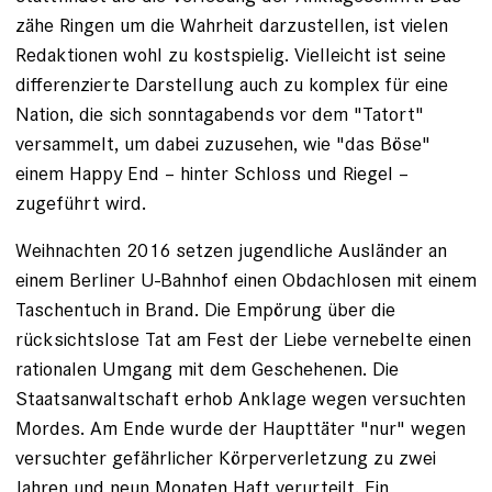
zähe Ringen um die Wahrheit darzustellen, ist vielen
Redaktionen wohl zu kostspielig. Vielleicht ist seine ­
differenzierte Darstellung auch zu komplex für eine
Nation, die sich sonntagabends vor dem "Tatort"
versammelt, um dabei zuzusehen, wie "das Böse"
einem Happy End – hinter Schloss und Riegel –
zugeführt wird.
Weihnachten 2016 setzen jugendliche Ausländer an
einem Berliner U-Bahnhof einen Obdachlosen mit einem
Taschentuch in Brand. Die ­Empörung über die
rücksichtslose Tat am Fest der Liebe vernebelte einen
rationalen Umgang mit dem Geschehenen. Die
Staatsanwaltschaft erhob Anklage wegen versuchten
Mordes. Am Ende wurde der Haupttäter "nur" wegen
versuchter gefährlicher Körperverletzung zu zwei
Jahren und neun Monaten Haft verurteilt. Ein