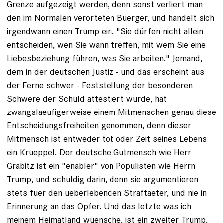
Grenze aufgezeigt werden, denn sonst verliert man
den im Normalen verorteten Buerger, und handelt sich
irgendwann einen Trump ein. "Sie dürfen nicht allein
entscheiden, wen Sie wann treffen, mit wem Sie eine
Liebesbe­ziehung führen, was Sie arbeiten." Jemand,
dem in der deutschen Justiz - und das erscheint aus
der Ferne schwer - Feststellung der besonderen
Schwere der Schuld attestiert wurde, hat
zwangslaeufigerweise einem Mitmenschen genau diese
Entscheidungsfreiheiten genommen, denn dieser
Mitmensch ist entweder tot oder Zeit seines Lebens
ein Krueppel. Der deutsche Gutmensch wie Herr
Grabitz ist ein "enabler" von Populisten wie Herrn
Trump, und schuldig darin, denn sie argumentieren
stets fuer den ueberlebenden Straftaeter, und nie in
Erinnerung an das Opfer. Und das letzte was ich
meinem Heimatland wuensche, ist ein zweiter Trump.