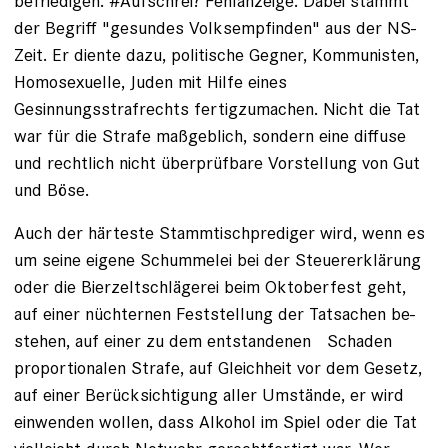
befriedigen. #Aufschrei? Fehlanzeige. Dabei stammt
der Begriff "gesundes Volksempfinden" aus der NS-
Zeit. Er diente dazu, politische Gegner, Kommunisten,
Homosexuelle, Juden mit Hilfe eines
Gesinnungsstrafrechts fertigzumachen. Nicht die Tat
war für die Strafe maßgeblich, sondern eine diffuse
und rechtlich nicht überprüfbare Vorstellung von Gut
und Böse.
Auch der härteste Stammtischprediger wird, wenn es
um seine eigene Schummelei bei der Steuererklärung
oder die Bierzeltschlägerei beim Oktoberfest geht,
auf einer nüchter­nen Feststellung der Tat­sachen be­
stehen, auf einer zu dem entstandenen Schaden
proportionalen Strafe, auf Gleichheit vor dem Gesetz,
auf einer Berücksichtigung aller Umstände, er wird
einwenden wollen, dass Alko­hol im Spiel oder die Tat