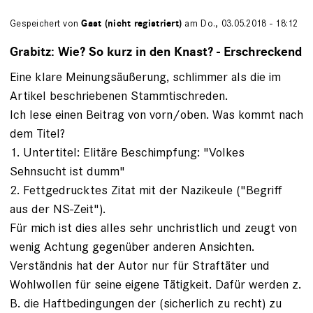
Gespeichert von
Gast (nicht registriert)
am Do., 03.05.2018 - 18:12
Grabitz: Wie? So kurz in den Knast? - Erschreckend
Eine klare Meinungsäußerung, schlimmer als die im
Artikel beschriebenen Stammtischreden.
Ich lese einen Beitrag von vorn/oben. Was kommt nach
dem Titel?
1. Untertitel: Elitäre Beschimpfung: "Volkes
Sehnsucht ist dumm"
2. Fettgedrucktes Zitat mit der Nazikeule ("Begriff
aus der NS-Zeit").
Für mich ist dies alles sehr unchristlich und zeugt von
wenig Achtung gegenüber anderen Ansichten.
Verständnis hat der Autor nur für Straftäter und
Wohlwollen für seine eigene Tätigkeit. Dafür werden z.
B. die Haftbedingungen der (sicherlich zu recht) zu