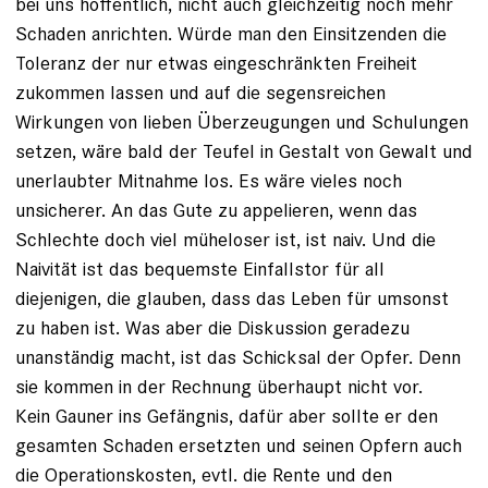
bei uns hoffentlich, nicht auch gleichzeitig noch mehr
Schaden anrichten. Würde man den Einsitzenden die
Toleranz der nur etwas eingeschränkten Freiheit
zukommen lassen und auf die segensreichen
Wirkungen von lieben Überzeugungen und Schulungen
setzen, wäre bald der Teufel in Gestalt von Gewalt und
unerlaubter Mitnahme los. Es wäre vieles noch
unsicherer. An das Gute zu appelieren, wenn das
Schlechte doch viel müheloser ist, ist naiv. Und die
Naivität ist das bequemste Einfallstor für all
diejenigen, die glauben, dass das Leben für umsonst
zu haben ist. Was aber die Diskussion geradezu
unanständig macht, ist das Schicksal der Opfer. Denn
sie kommen in der Rechnung überhaupt nicht vor.
Kein Gauner ins Gefängnis, dafür aber sollte er den
gesamten Schaden ersetzten und seinen Opfern auch
die Operationskosten, evtl. die Rente und den