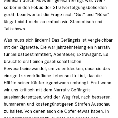
vielleicht durch Notwehr gerechtfertigt war. Wer ­
selber in den Fokus der Straf­verfolgungsbehörden
gerät, beantwortet die Frage nach "Gut" und ­"Böse"
längst nicht mehr so einfach wie Stammtisch und
Talkshows.
Was muss sich ändern? Das ­Gefängnis ist vergleichbar
mit der Zigarette. Die war jahrzehntelang ein Narrativ
für Selbstbestimmtheit, Abenteuer, Extravaganz. Es
brauchte erst einen gesellschaftlichen
Bewusstseinswandel, um zu entdecken, dass sie das
einzige frei verkäufliche Lebensmittel ist, das die
Hälfte seiner Käufer irgendwann umbringt. Erst wenn
wir uns kritisch mit dem Narrativ Gefängnis
auseinandersetzen, wird der Weg frei, nach besseren,
humaneren und kostengünstigeren Strafen Ausschau
zu halten. Von ­denen auch die Opfer etwas haben. In