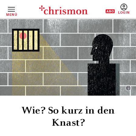
Direkt
zum
Inhalt
MENÜ
BENUTZERM
Wie? So kurz in den
Knast?