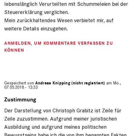
lebenslänglich Verurteilten mit Schummeleien bei der
Steuererklärung verglichen.
Mein zurückhaltendes Wesen verbietet mir, auf
weitere Details einzugehen.
ANMELDEN
, UM KOMMENTARE VERFASSEN ZU
KÖNNEN
Gespeichert von
Andreas Knipping (nicht registriert)
am Mo.,
07.05.2018 - 13:33
Zustimmung
Der Darstellung von Christoph Grabitz ist Zeile für
Zeile zuzustimmen. Aufgrund meiner juristischen
Ausbildung und aufgrund meines politischen
Bewusstseins habe ich die von ihm benannten Fakten