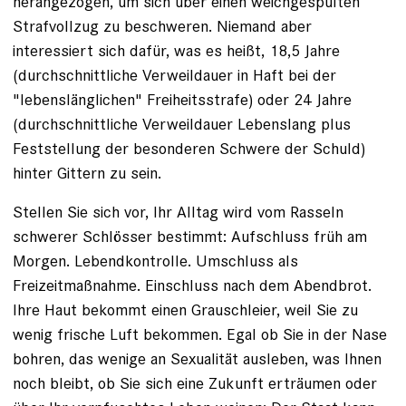
herangezogen, um sich über einen weichgespülten
Strafvollzug zu beschweren. Niemand aber
interessiert sich dafür, was es heißt, 18,5 Jahre
(durchschnittliche Verweildauer in Haft bei der
"lebenslänglichen" Freiheitsstrafe) oder 24 Jahre
(durchschnittliche Verweildauer Lebenslang plus
Feststellung der besonderen Schwere der Schuld)
hinter Gittern zu sein.
Stellen Sie sich vor, Ihr Alltag wird vom Rasseln
schwerer Schlösser bestimmt: Aufschluss früh am
Morgen. Lebendkontrolle. Umschluss als
Freizeitmaßnahme. Einschluss nach dem Abendbrot.
Ihre Haut bekommt einen Grauschleier, weil Sie zu
wenig frische Luft bekommen. Egal ob Sie in der ­Nase
bohren, das wenige an Sexualität ausleben, was Ihnen
noch bleibt, ob Sie sich eine Zukunft erträumen oder