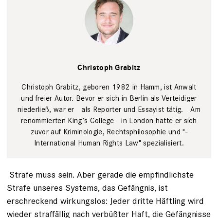
privat
Christoph Grabitz
Christoph Grabitz, geboren 1982 in Hamm, ist Anwalt
und freier Autor. ­Bevor er sich in Berlin als Verteidiger
nieder­ließ, war er als Reporter und ­Essayist tätig. Am
­renommierten King’s College in London hatte er sich
zuvor auf ­Kriminologie, Rechtsphilosophie und "­
International Human Rights Law"­ spezialisiert.
Strafe muss sein. Aber gerade die empfindlichste
Strafe unseres Systems, das Gefängnis, ist
erschreckend wirkungslos: Jeder dritte Häftling wird
wieder straffällig nach verbüßter Haft, die Gefängnisse