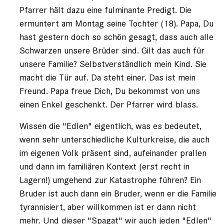
Pfarrer hält dazu eine fulminante Predigt. Die
ermuntert am Montag seine Tochter (18). Papa, Du
hast gestern doch so schön gesagt, dass auch alle
Schwarzen unsere Brüder sind. Gilt das auch für
unsere Familie? Selbstverständlich mein Kind. Sie
macht die Tür auf. Da steht einer. Das ist mein
Freund. Papa freue Dich, Du bekommst von uns
einen Enkel geschenkt. Der Pfarrer wird blass.
Wissen die "Edlen" eigentlich, was es bedeutet,
wenn sehr unterschiedliche Kulturkreise, die auch
im eigenen Volk präsent sind, aufeinander prallen
und dann im familiären Kontext (erst recht in
Lagern!) umgehend zur Katastrophe führen? Ein
Bruder ist auch dann ein Bruder, wenn er die Familie
tyrannisiert, aber willkommen ist er dann nicht
mehr. Und dieser "Spagat" wir auch jeden "Edlen"