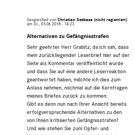
Gespeichert von
Christian Seebass (nicht registriert)
am Di., 05.06.2018 - 14:23
Antwort
auf
Alternativen zu Gefängnisstrafen
von
Sehr geehrter Herr Grabitz, da ich sah, dass
Christoph
Grabitz
mein zurückliegender Leserbrief hier auf der
(nicht
Seite als Kommentar veröffentlicht wurde
registriert)
und dass Sie auf eine andere Leserreaktion
geantwortet haben, möchte ich dies zum
Anlass nehmen, nochmal auf die Kernfragen
meines Briefes zurück zu kommen:
Gibt es denn nun nach Ihrer Ansicht bereits
erfolgversprechende Alternativen zu den
von Ihnen kritisierten Gefängnisstrafen?
Und wie stehen Sie zum Opfer- und