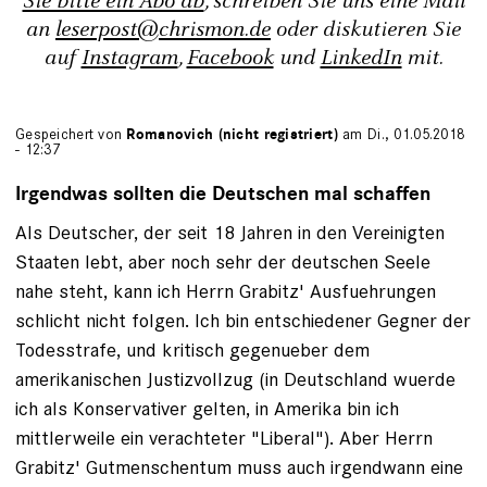
Sie bitte ein Abo ab
, schreiben Sie uns eine Mail
an
leserpost@chrismon.de
oder diskutieren Sie
auf
Instagram
,
Facebook
und
LinkedIn
mit.
Gespeichert von
Romanovich (nicht registriert)
am Di., 01.05.2018
- 12:37
Irgendwas sollten die Deutschen mal schaffen
Als Deutscher, der seit 18 Jahren in den Vereinigten
Staaten lebt, aber noch sehr der deutschen Seele
nahe steht, kann ich Herrn Grabitz' Ausfuehrungen
schlicht nicht folgen. Ich bin entschiedener Gegner der
Todesstrafe, und kritisch gegenueber dem
amerikanischen Justizvollzug (in Deutschland wuerde
ich als Konservativer gelten, in Amerika bin ich
mittlerweile ein verachteter "Liberal"). Aber Herrn
Grabitz' Gutmenschentum muss auch irgendwann eine