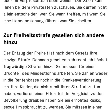
über Ihr verpfuschtes Leben weinen: Der Staat kann
Ihnen bei dem Privatesten zuschauen. Sie dürfen nicht
allein entscheiden, wen Sie wann treffen, mit wem Sie
eine Liebesbe­ziehung führen, was Sie arbeiten.
Zur Freiheitsstrafe gesellen sich andere
hinzu
Der Entzug der Freiheit ist nach dem Gesetz Ihre
einzige Strafe. Dennoch gesellen sich rechtlich höchst
fragwürdige Strafen hinzu: Sie ­müssen für einen
Bruchteil des Mindestlohns arbeiten. Sie zahlen weder
in die Rentenkasse noch in die Kranken­versicherung
ein. Ihre Kinder, die nichts mit Ihrer Straftat zu tun
haben, verlieren einen Elternteil. Im Vergleich zu der
Bevölkerung draußen haben Sie ein erhöhtes Ri­siko,
sexuell missbraucht zu werden. Sie müssen in einer