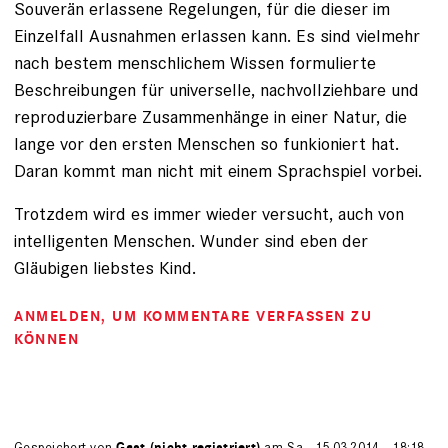
Souverän erlassene Regelungen, für die dieser im
Einzelfall Ausnahmen erlassen kann. Es sind vielmehr
nach bestem menschlichem Wissen formulierte
Beschreibungen für universelle, nachvollziehbare und
reproduzierbare Zusammenhänge in einer Natur, die
lange vor den ersten Menschen so funkioniert hat.
Daran kommt man nicht mit einem Sprachspiel vorbei.
Trotzdem wird es immer wieder versucht, auch von
intelligenten Menschen. Wunder sind eben der
Gläubigen liebstes Kind.
ANMELDEN
, UM KOMMENTARE VERFASSEN ZU
KÖNNEN
Gespeichert von
Gast (nicht registriert)
am Sa., 15.03.2014 - 18:18