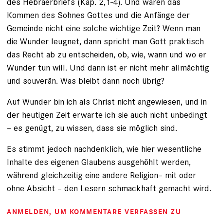
des Hebräerbriefs (Kap. 2,1-4). Und wären das
Kommen des Sohnes Gottes und die Anfänge der
Gemeinde nicht eine solche wichtige Zeit? Wenn man
die Wunder leugnet, dann spricht man Gott praktisch
das Recht ab zu entscheiden, ob, wie, wann und wo er
Wunder tun will. Und dann ist er nicht mehr allmächtig
und souverän. Was bleibt dann noch übrig?
Auf Wunder bin ich als Christ nicht angewiesen, und in
der heutigen Zeit erwarte ich sie auch nicht unbedingt
– es genügt, zu wissen, dass sie möglich sind.
Es stimmt jedoch nachdenklich, wie hier wesentliche
Inhalte des eigenen Glaubens ausgehöhlt werden,
während gleichzeitig eine andere Religion– mit oder
ohne Absicht – den Lesern schmackhaft gemacht wird.
ANMELDEN
, UM KOMMENTARE VERFASSEN ZU