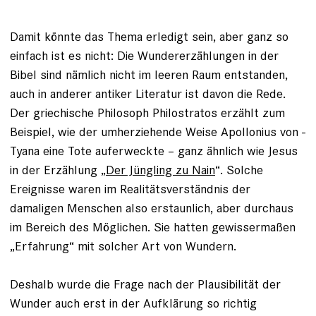
Damit könnte das Thema erledigt sein, aber ganz so
einfach ist es nicht: Die ­Wundererzählungen in der
Bibel sind näm­lich nicht im leeren Raum entstanden,
auch in anderer antiker Literatur ist davon die Rede.
Der griechische Philosoph Philo­stratos erzählt zum
Beispiel, wie der umherziehende Weise Apollonius von ­
Tyana eine Tote auferweckte – ganz ähnlich wie Jesus
in der Erzählung „
Der Jüngling zu Nain
“. Solche
Ereignisse ­waren im Realitätsverständnis der
damaligen Menschen also erstaunlich, aber durchaus
im Bereich des Möglichen. Sie hatten gewissermaßen
„Erfahrung“ mit solcher Art von Wundern.
Deshalb wurde die Frage nach der Plau­sibilität der
Wunder auch erst in der Aufklärung so richtig