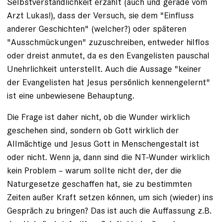
Selbstverständlichkeit erzählt (auch und gerade vom
Arzt Lukas!), dass der Versuch, sie dem "Einfluss
anderer Geschichten" (welcher?) oder späteren
"Ausschmückungen" zuzuschreiben, entweder hilflos
oder dreist anmutet, da es den Evangelisten pauschal
Unehrlichkeit unterstellt. Auch die Aussage "keiner
der Evangelisten hat Jesus persönlich kennengelernt"
ist eine unbewiesene Behauptung.
Die Frage ist daher nicht, ob die Wunder wirklich
geschehen sind, sondern ob Gott wirklich der
Allmächtige und Jesus Gott in Menschengestalt ist
oder nicht. Wenn ja, dann sind die NT-Wunder wirklich
kein Problem – warum sollte nicht der, der die
Naturgesetze geschaffen hat, sie zu bestimmten
Zeiten außer Kraft setzen können, um sich (wieder) ins
Gespräch zu bringen? Das ist auch die Auffassung z.B.