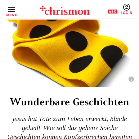
Direkt
zum
Inhalt
MENÜ
BENUTZERM
Wunderbare Geschichten
Jesus hat Tote zum Leben erweckt, Blinde
geheilt. Wie soll das gehen? Solche
Geschichten können Kopfzerbrechen bereiten