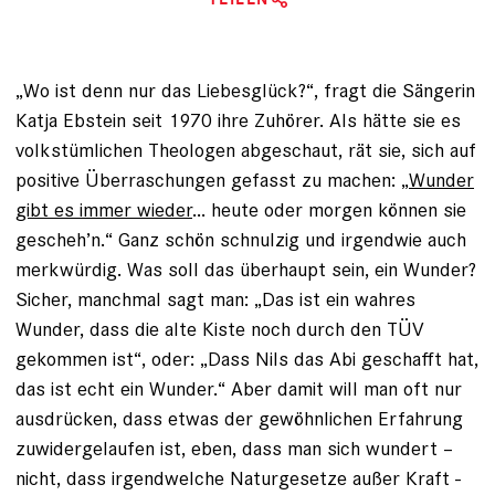
„Wo ist denn nur das Liebesglück?“, fragt die Sängerin
Katja Ebstein ­seit 1970 ihre Zuhörer. Als hätte sie es
volkstümlichen Theologen abgeschaut, rät sie, sich auf
positive Überraschungen gefasst zu machen: „
Wunder
gibt es ­immer wieder
... heute oder morgen können sie
gescheh’n.“ Ganz schön schnulzig und irgendwie auch
merkwürdig. Was soll das überhaupt sein, ein Wunder?
Sicher, manchmal sagt man: „Das ist ein wahres
Wunder, dass die alte Kiste noch durch ­den TÜV
gekommen ist“, oder: „Dass Nils das Abi geschafft hat,
das ist echt ein Wunder.“ Aber damit will man oft nur
ausdrücken, dass etwas der gewöhnlichen Erfahrung
zuwidergelaufen ist, eben, dass man sich wundert –
nicht, dass irgendwelche Naturgesetze außer Kraft ­