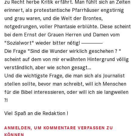
zu Recht herbe Kritik erfährt. Man fühlt sich an Zeiten
erinnert, als protestantische Pfarrhäuser engstirnig
und grau waren, und die Welt der Brontes,
notgedrungen, voller Phantasie erblühte. Diese scheint
bei dem Ernst der Grauen Herren und Damen vom
"Sozialwort" wieder bitter nötig! --------------
Die Frage "Sind die Wunder wirklich geschehen ? "
scheint auf dem von mir erwähnten Hintergrund völlig
verständlich, aber wie schon gesagt...
Und die wichtigste Frage, die man sich als Journalist
stellen sollte, bevor man schreibt, will ich Menschen
für die Bibel interessieren, oder will ich sie langweilen
?!
Viel Spaß an die Redaktion !
ANMELDEN
, UM KOMMENTARE VERFASSEN ZU
KÖNNEN