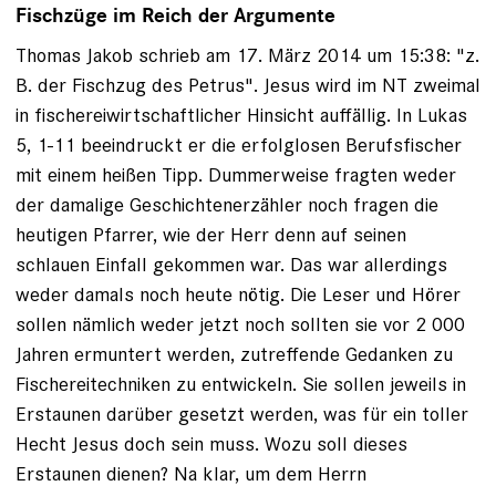
Fischzüge im Reich der Argumente
Thomas Jakob schrieb am 17. März 2014 um 15:38: "z.
B. der Fischzug des Petrus". Jesus wird im NT zweimal
in fischereiwirtschaftlicher Hinsicht auffällig. In Lukas
5, 1-11 beeindruckt er die erfolglosen Berufsfischer
mit einem heißen Tipp. Dummerweise fragten weder
der damalige Geschichtenerzähler noch fragen die
heutigen Pfarrer, wie der Herr denn auf seinen
schlauen Einfall gekommen war. Das war allerdings
weder damals noch heute nötig. Die Leser und Hörer
sollen nämlich weder jetzt noch sollten sie vor 2 000
Jahren ermuntert werden, zutreffende Gedanken zu
Fischereitechniken zu entwickeln. Sie sollen jeweils in
Erstaunen darüber gesetzt werden, was für ein toller
Hecht Jesus doch sein muss. Wozu soll dieses
Erstaunen dienen? Na klar, um dem Herrn