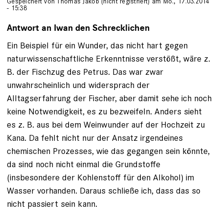
Gespeichert von
Thomas Jakob (nicht registriert)
am Mo., 17.03.2014
- 15:38
Antwort an Iwan den Schrecklichen
Ein Beispiel für ein Wunder, das nicht hart gegen
naturwissenschaftliche Erkenntnisse verstößt, wäre z.
B. der Fischzug des Petrus. Das war zwar
unwahrscheinlich und widersprach der
Alltagserfahrung der Fischer, aber damit sehe ich noch
keine Notwendigkeit, es zu bezweifeln. Anders sieht
es z. B. aus bei dem Weinwunder auf der Hochzeit zu
Kana. Da fehlt nicht nur der Ansatz irgendeines
chemischen Prozesses, wie das gegangen sein könnte,
da sind noch nicht einmal die Grundstoffe
(insbesondere der Kohlenstoff für den Alkohol) im
Wasser vorhanden. Daraus schließe ich, dass das so
nicht passiert sein kann.