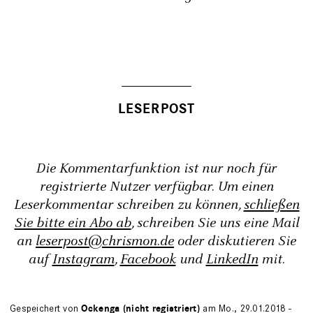
Die Kommentarfunktion ist nur noch für
registrierte Nutzer verfügbar. Um einen
Leserkommentar schreiben zu können,
schließen
Sie bitte ein Abo ab
, schreiben Sie uns eine Mail
an
leserpost@chrismon.de
oder diskutieren Sie
auf
Instagram
,
Facebook
und
LinkedIn
mit.
Gespeichert von
Ockenga (nicht registriert)
am Mo., 29.01.2018 -