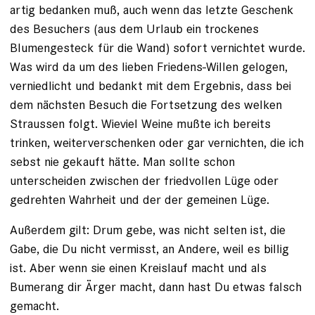
artig bedanken muß, auch wenn das letzte Geschenk
des Besuchers (aus dem Urlaub ein trockenes
Blumengesteck für die Wand) sofort vernichtet wurde.
Was wird da um des lieben Friedens-Willen gelogen,
verniedlicht und bedankt mit dem Ergebnis, dass bei
dem nächsten Besuch die Fortsetzung des welken
Straussen folgt. Wieviel Weine mußte ich bereits
trinken, weiterverschenken oder gar vernichten, die ich
sebst nie gekauft hätte. Man sollte schon
unterscheiden zwischen der friedvollen Lüge oder
gedrehten Wahrheit und der der gemeinen Lüge.
Außerdem gilt: Drum gebe, was nicht selten ist, die
Gabe, die Du nicht vermisst, an Andere, weil es billig
ist. Aber wenn sie einen Kreislauf macht und als
Bumerang dir Ärger macht, dann hast Du etwas falsch
gemacht.