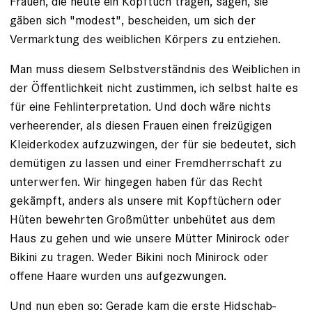
Frauen, die heute ein Kopftuch tragen, sagen, sie
gäben sich "modest", bescheiden, um sich der
Vermarktung des weiblichen ­Körpers zu entziehen.
Man muss diesem Selbstverständnis des Weiblichen in
der Öffentlichkeit nicht zustimmen, ich selbst halte es
für eine Fehlinterpretation. Und doch wäre nichts
verheerender, als diesen Frauen einen freizügigen
Kleiderkodex aufzu­zwingen, der für sie bedeutet, sich
demütigen zu lassen und einer Fremdherrschaft zu
unterwerfen. Wir hingegen haben für das Recht
gekämpft, anders als unsere mit Kopftüchern oder
Hüten bewehrten Großmütter unbehütet aus dem
Haus zu gehen und wie unsere Mütter Minirock oder
Bikini zu tragen. Weder Bikini noch Minirock oder
offene Haare wurden uns aufgezwungen.
Und nun eben so: Gerade kam die erste Hidschab-