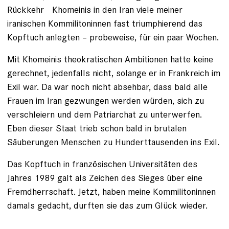
Rückkehr Khomeinis in den Iran viele meiner
iranischen Kommilitoninnen fast triumphierend das
Kopftuch anlegten – probeweise, für ein paar Wochen.
Mit Khomeinis theokratischen ­Ambitionen hatte keine
gerechnet, jedenfalls nicht, solange er in Frank­reich im
Exil war. Da war noch nicht absehbar, dass bald alle
Frauen im Iran gezwungen werden würden, sich zu
verschleiern und dem Patriarchat zu unterwerfen.
Eben dieser Staat trieb schon bald in brutalen
Säuberungen Men­schen zu Hunderttausenden ins Exil.
Das Kopftuch in französischen Universitäten des
Jahres 1989 galt als Zeichen des Sieges über eine
Fremdherrschaft. Jetzt, haben meine Kommi­litoninnen
damals gedacht, durften sie das zum Glück wieder.