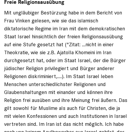
Freie Religionsausübung
Mit ungläubiger Bestürzung habe in dem Bericht von
Frau Vinken gelesen, wie sie das islamisch
diktatorische Regime im Iran mit dem demokratischen
Staat Israel hinsichtlich der freien Religionsausübung
auf eine Stufe gesetzt hat ("Zitat: ...nicht in einer
Theokratie, wie sie z.B. Ajatolla Khomeini im Iran
durchgesetzt hat, oder im Staat Israel, der die Bürger
jüdischer Religion privilegiert und Bürger anderer
Religionen diskriminiert,....). Im Staat Israel leben
Menschen unterschiedlichster Religionen und
Glaubenshaltungen mit einander und können ihre
Religion frei ausüben und ihre Meinung frei äußern. Das
gilt sowohl für Muslime als auch für Christen, die ja
mit vielen Konfessionen und auch Institutionen in Israel
vertreten sind. Im Iran ist das nicht möglich. Ich habe
noch von keinem Asylbewerber aus Israel gehört, der