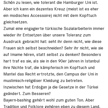
Schön zu lesen, wie tolerant die Hamburger Uni ist.
Aber ich kann ein dezentes Kreuz (meist ist es eher
ein modisches Accessoire) nicht mit dem Kopftuch
gleichsetzen.
Zumal eine engagierte türkische Sozialarbeiterin immer
wieder ihr Entsetzen über unsere Toleranz zum
Ausdruck gebracht hat: seht ihr denn nicht, wie diese
Frauen sich selbst beschneiden? Sehr ihr nicht, wie sie
auf Imame hören, statt selbst zu denken? Besonders
hart traf es sie, als sie in den 90er Jahren in Istanbul
ihre Nichte traf, die kämpferisch im Kopftuch und
Mantel das Recht ertrotzte, den Campus der Uni in
muslimisch-religiöser Kleidung zu betreten.
Inzwischen hat Erdoğan ja die Gesetze in der Türkei
geändert. Zum Besseren?
Bayern-bashing gehört wohl zum guten Ton. Aber
Tradition und Folklore gehören eben zu diesem Land.