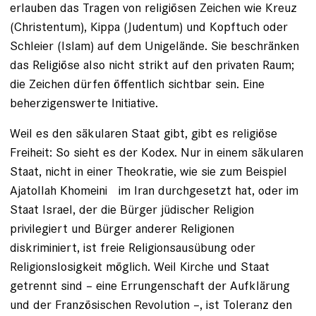
erlauben das Tragen von religiösen Zeichen wie Kreuz
(Christentum), Kippa ­(Judentum) und Kopftuch oder
Schleier (Islam) auf dem Unigelände. Sie beschränken
das Religiöse also nicht strikt auf den privaten Raum;
die Zeichen dürfen öffentlich sichtbar sein. Eine
beherzigenswerte Initiative.
Weil es den säkularen Staat gibt, gibt es religiöse
Freiheit: So sieht es der Kodex. Nur in einem säkularen
Staat, nicht in einer Theokratie, wie sie zum Beispiel
Ajatollah Khomeini ­ im Iran durchgesetzt hat, oder im
Staat ­Israel, der die Bürger jüdischer Religion
privilegiert und Bürger an­derer Religionen
diskriminiert, ist freie Religionsausübung oder
Religionslosigkeit möglich. Weil Kirche und Staat
getrennt sind – eine Errungenschaft der Aufklärung
und der Franzö­sischen Revolution –, ist Toleranz den