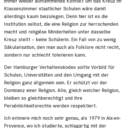
immer wieder aufflammende Konflikt um das Kreuz im
Klassenzimmer staatlicher Schulen wäre damit
allerdings kaum beizulegen. Denn hier ist es die
Institution selbst, die eine Religion zur herrschenden
macht und religiöse Minderheiten unter dasselbe
Kreuz stellt – keine Schülerin. Ein Fall von zu wenig
Säkularisation, den man auch als Folklore nicht recht,
sondern nur schlecht tolerieren kann.
Der Hamburger Verhaltenskodex sollte Vorbild für
Schulen, Univer­sitäten und den Umgang mit der
Religion ganz allgemein sein. Er schützt vor der
Dominanz einer Religion. ­Alle, gleich welcher Religion,
bleiben so gleichberechtigt und ihre
Persönlichkeitsrechte werden respektiert.
Ich erinnere mich noch sehr genau, als 1979 in Aix-en-
Provence, wo ich ­studierte, schlagartig mit der