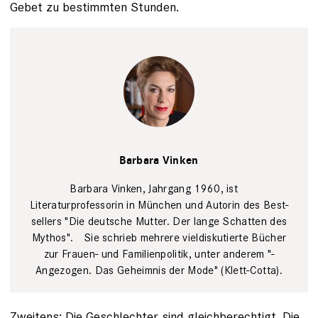
Gebet zu bestimmten Stunden.
Erielle Bakkum
Barbara Vinken
Barbara Vinken, Jahrgang 1960, ist
Literaturprofessorin in München und ­Autorin des ­Best­
sellers "Die deutsche Mutter. Der lange Schatten des
Mythos". Sie schrieb mehrere vieldiskutierte ­Bücher
zur Frauen- und Familienpolitik, unter anderem "­
Angezogen. Das Geheimnis der ­Mode" (Klett-Cotta).
Zweitens: Die Geschlechter sind gleichberechtigt. Die