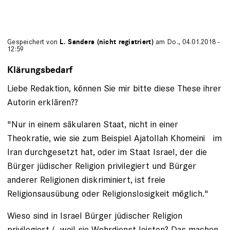
Gespeichert von
L. Sanders (nicht registriert)
am Do., 04.01.2018 -
12:59
Klärungsbedarf
Liebe Redaktion, können Sie mir bitte diese These ihrer
Autorin erklären??
"Nur in einem säkularen Staat, nicht in einer
Theokratie, wie sie zum Beispiel Ajatollah Khomeini im
Iran durchgesetzt hat, oder im Staat Israel, der die
Bürger jüdischer Religion privilegiert und Bürger
anderer Religionen diskriminiert, ist freie
Religionsausübung oder Religionslosigkeit möglich."
Wieso sind in Israel Bürger jüdischer Religion
privilegiert (- weil sie Wehrdienst leisten? Das machen