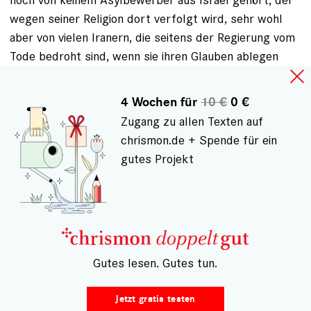
wegen seiner Religion dort verfolgt wird, sehr wohl
aber von vielen Iranern, die seitens der Regierung vom
Tode bedroht sind, wenn sie ihren Glauben ablegen
oder ändern wollen.
Eine solche undifferenzierte Gleichstellung ist für mich
4 Wochen für
10 €
0 €
nicht akzeptabel und scheint einer antiisraelischen
Zugang zu allen Texten auf
Haltung der Autorin entwachsen zu sein.
chrismon.de + Spende für ein
Außerdem leben wir in Deutschland auch in einer
gutes Projekt
Gesellschaft, die eine Religion nämlich die christliche
z.B. durch die Kirchensteuer privilegiert und sie wollen
ja wohl nicht behaupten, dass das gleichzeitig
bedeutet andere Religionen zu diskriminieren.
ANMELDEN
, UM KOMMENTARE VERFASSEN ZU
– Gutes lesen. Gutes tun.
KÖNNEN
Jetzt gratis testen