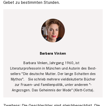
Gebet zu bestimmten Stunden.
Erielle Bakkum
Barbara Vinken
Barbara Vinken, Jahrgang 1960, ist
Literaturprofessorin in München und ­Autorin des ­Best­
sellers "Die deutsche Mutter. Der lange Schatten des
Mythos". Sie schrieb mehrere vieldiskutierte ­Bücher
zur Frauen- und Familienpolitik, unter anderem "­
Angezogen. Das Geheimnis der ­Mode" (Klett-Cotta).
Zweitens: Die Geschlechter sind gleichberechtigt. Die