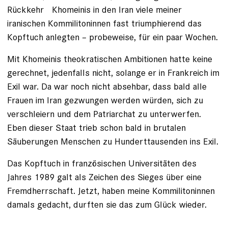
Rückkehr Khomeinis in den Iran viele meiner
iranischen Kommilitoninnen fast triumphierend das
Kopftuch anlegten – probeweise, für ein paar Wochen.
Mit Khomeinis theokratischen ­Ambitionen hatte keine
gerechnet, jedenfalls nicht, solange er in Frank­reich im
Exil war. Da war noch nicht absehbar, dass bald alle
Frauen im Iran gezwungen werden würden, sich zu
verschleiern und dem Patriarchat zu unterwerfen.
Eben dieser Staat trieb schon bald in brutalen
Säuberungen Men­schen zu Hunderttausenden ins Exil.
Das Kopftuch in französischen Universitäten des
Jahres 1989 galt als Zeichen des Sieges über eine
Fremdherrschaft. Jetzt, haben meine Kommi­litoninnen
damals gedacht, durften sie das zum Glück wieder.