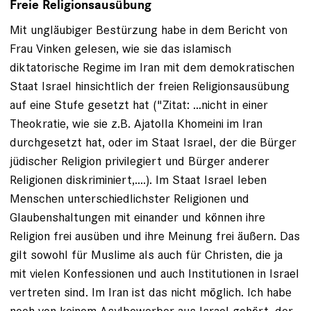
Freie Religionsausübung
Mit ungläubiger Bestürzung habe in dem Bericht von
Frau Vinken gelesen, wie sie das islamisch
diktatorische Regime im Iran mit dem demokratischen
Staat Israel hinsichtlich der freien Religionsausübung
auf eine Stufe gesetzt hat ("Zitat: ...nicht in einer
Theokratie, wie sie z.B. Ajatolla Khomeini im Iran
durchgesetzt hat, oder im Staat Israel, der die Bürger
jüdischer Religion privilegiert und Bürger anderer
Religionen diskriminiert,....). Im Staat Israel leben
Menschen unterschiedlichster Religionen und
Glaubenshaltungen mit einander und können ihre
Religion frei ausüben und ihre Meinung frei äußern. Das
gilt sowohl für Muslime als auch für Christen, die ja
mit vielen Konfessionen und auch Institutionen in Israel
vertreten sind. Im Iran ist das nicht möglich. Ich habe
noch von keinem Asylbewerber aus Israel gehört, der