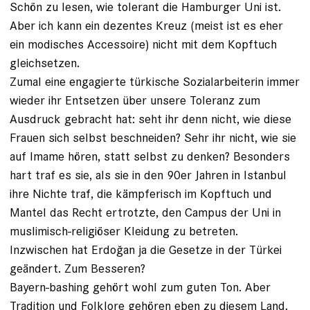
Schön zu lesen, wie tolerant die Hamburger Uni ist.
Aber ich kann ein dezentes Kreuz (meist ist es eher
ein modisches Accessoire) nicht mit dem Kopftuch
gleichsetzen.
Zumal eine engagierte türkische Sozialarbeiterin immer
wieder ihr Entsetzen über unsere Toleranz zum
Ausdruck gebracht hat: seht ihr denn nicht, wie diese
Frauen sich selbst beschneiden? Sehr ihr nicht, wie sie
auf Imame hören, statt selbst zu denken? Besonders
hart traf es sie, als sie in den 90er Jahren in Istanbul
ihre Nichte traf, die kämpferisch im Kopftuch und
Mantel das Recht ertrotzte, den Campus der Uni in
muslimisch-religiöser Kleidung zu betreten.
Inzwischen hat Erdoğan ja die Gesetze in der Türkei
geändert. Zum Besseren?
Bayern-bashing gehört wohl zum guten Ton. Aber
Tradition und Folklore gehören eben zu diesem Land.