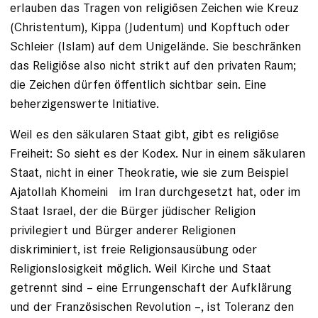
erlauben das Tragen von religiösen Zeichen wie Kreuz
(Christentum), Kippa ­(Judentum) und Kopftuch oder
Schleier (Islam) auf dem Unigelände. Sie beschränken
das Religiöse also nicht strikt auf den privaten Raum;
die Zeichen dürfen öffentlich sichtbar sein. Eine
beherzigenswerte Initiative.
Weil es den säkularen Staat gibt, gibt es religiöse
Freiheit: So sieht es der Kodex. Nur in einem säkularen
Staat, nicht in einer Theokratie, wie sie zum Beispiel
Ajatollah Khomeini ­ im Iran durchgesetzt hat, oder im
Staat ­Israel, der die Bürger jüdischer Religion
privilegiert und Bürger an­derer Religionen
diskriminiert, ist freie Religionsausübung oder
Religionslosigkeit möglich. Weil Kirche und Staat
getrennt sind – eine Errungenschaft der Aufklärung
und der Franzö­sischen Revolution –, ist Toleranz den