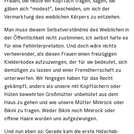
Frauen, die heute ein Kopftuch tragen, sagen, sie
gäben sich "modest", bescheiden, um sich der
Vermarktung des weiblichen ­Körpers zu entziehen.
Man muss diesem Selbstverständnis des Weiblichen in
der Öffentlichkeit nicht zustimmen, ich selbst halte es
für eine Fehlinterpretation. Und doch wäre nichts
verheerender, als diesen Frauen einen freizügigen
Kleiderkodex aufzu­zwingen, der für sie bedeutet, sich
demütigen zu lassen und einer Fremdherrschaft zu
unterwerfen. Wir hingegen haben für das Recht
gekämpft, anders als unsere mit Kopftüchern oder
Hüten bewehrten Großmütter unbehütet aus dem
Haus zu gehen und wie unsere Mütter Minirock oder
Bikini zu tragen. Weder Bikini noch Minirock oder
offene Haare wurden uns aufgezwungen.
Und nun eben so: Gerade kam die erste Hidschab-