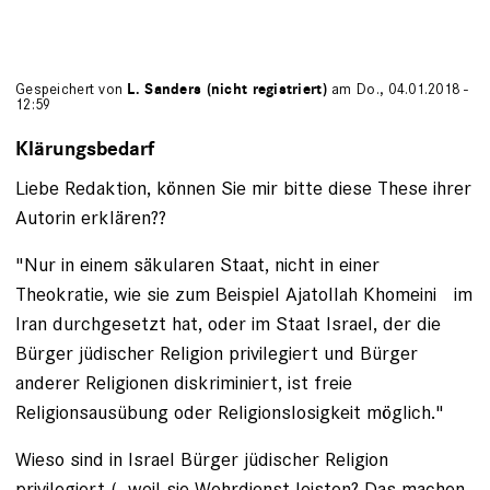
Gespeichert von
L. Sanders (nicht registriert)
am Do., 04.01.2018 -
12:59
Klärungsbedarf
Liebe Redaktion, können Sie mir bitte diese These ihrer
Autorin erklären??
"Nur in einem säkularen Staat, nicht in einer
Theokratie, wie sie zum Beispiel Ajatollah Khomeini im
Iran durchgesetzt hat, oder im Staat Israel, der die
Bürger jüdischer Religion privilegiert und Bürger
anderer Religionen diskriminiert, ist freie
Religionsausübung oder Religionslosigkeit möglich."
Wieso sind in Israel Bürger jüdischer Religion
privilegiert (- weil sie Wehrdienst leisten? Das machen