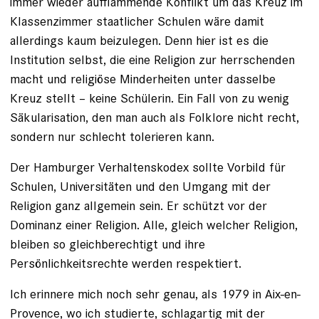
immer wieder aufflammende Konflikt um das Kreuz im
Klassenzimmer staatlicher Schulen wäre damit
allerdings kaum beizulegen. Denn hier ist es die
Institution selbst, die eine Religion zur herrschenden
macht und religiöse Minderheiten unter dasselbe
Kreuz stellt – keine Schülerin. Ein Fall von zu wenig
Säkularisation, den man auch als Folklore nicht recht,
sondern nur schlecht tolerieren kann.
Der Hamburger Verhaltenskodex sollte Vorbild für
Schulen, Univer­sitäten und den Umgang mit der
Religion ganz allgemein sein. Er schützt vor der
Dominanz einer Religion. ­Alle, gleich welcher Religion,
bleiben so gleichberechtigt und ihre
Persönlichkeitsrechte werden respektiert.
Ich erinnere mich noch sehr genau, als 1979 in Aix-en-
Provence, wo ich ­studierte, schlagartig mit der