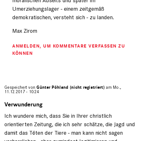
moralischen Abseits und später im
Umerziehungslager - einem zeitgemäß
demokratischen, versteht sich - zu landen.
Max Zirom
ANMELDEN
, UM KOMMENTARE VERFASSEN ZU
KÖNNEN
Gespeichert von
Günter Pöhland (nicht registriert)
am Mo.,
11.12.2017 - 10:24
Verwunderung
Ich wundere mich, dass Sie in Ihrer christlich
orientierten Zeitung, die ich sehr schätze, die Jagd und
damit das Töten der Tiere - man kann nicht sagen