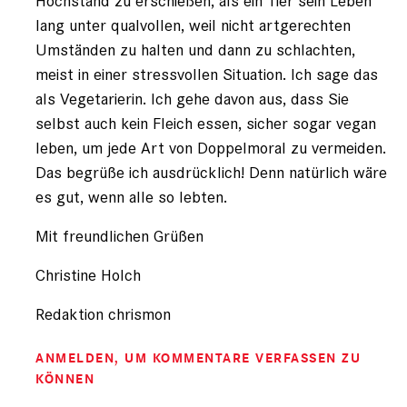
Hochstand zu erschießen, als ein Tier sein Leben
lang unter qualvollen, weil nicht artgerechten
Umständen zu halten und dann zu schlachten,
meist in einer stressvollen Situation. Ich sage das
als Vegetarierin. Ich gehe davon aus, dass Sie
selbst auch kein Fleich essen, sicher sogar vegan
leben, um jede Art von Doppelmoral zu vermeiden.
Das begrüße ich ausdrücklich! Denn natürlich wäre
es gut, wenn alle so lebten.
Mit freundlichen Grüßen
Christine Holch
Redaktion chrismon
ANMELDEN
, UM KOMMENTARE VERFASSEN ZU
KÖNNEN