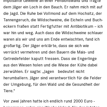
imposante Geweihe an einer Pensionswand und fragte
dem Jäger ein Loch in den Bauch. Er nahm mich mit auf
die Jagd. Die Ruhe bei Vollmond auf dem Hochsitz, ­der
Tannengeruch, die Wildschweine, die Eicheln und Buch­
eckern fraßen statt Fertigfutter mit Antibiotikum – ich
war hin und weg. Auch dass die Wildschweine schlauer
waren als wir und uns am Ende entwischten, fand ich
großartig. Der Jäger erklärte, dass sie sich wie
verrückt vermehren und den Bauern die Mais- und
Getreidefelder kaputt fressen. Dass sie Engerlinge
aus den Wiesen holen und die Wiese der Kühe dabei
zerwühlen. Er sagte: „Jagen bedeutet nicht
herumballern. Jäger sind verantwortlich für die Felder
der Umgebung, für den Wald und die ­Gesundheit der
Tiere.“
Vor zwei Jahren hatte ich endlich rund 2000 Euro ­