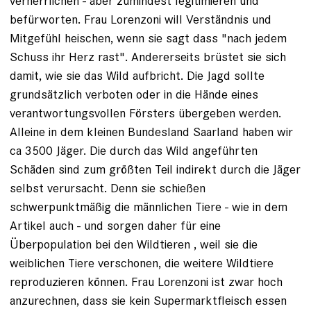
verherrlichen - aber zumindest legitimieren und
befürworten. Frau Lorenzoni will Verständnis und
Mitgefühl heischen, wenn sie sagt dass "nach jedem
Schuss ihr Herz rast". Andererseits brüstet sie sich
damit, wie sie das Wild aufbricht. Die Jagd sollte
grundsätzlich verboten oder in die Hände eines
verantwortungsvollen Försters übergeben werden.
Alleine in dem kleinen Bundesland Saarland haben wir
ca 3500 Jäger. Die durch das Wild angeführten
Schäden sind zum größten Teil indirekt durch die Jäger
selbst verursacht. Denn sie schießen
schwerpunktmäßig die männlichen Tiere - wie in dem
Artikel auch - und sorgen daher für eine
Überpopulation bei den Wildtieren , weil sie die
weiblichen Tiere verschonen, die weitere Wildtiere
reproduzieren können. Frau Lorenzoni ist zwar hoch
anzurechnen, dass sie kein Supermarktfleisch essen