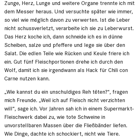
Zunge, Herz, Lunge und weitere Organe trennte ich mit
dem Messer heraus. Und versuchte später wie immer,
so viel wie möglich davon zu verwerten. Ist die Leber
nicht schussverletzt, verarbeite ich sie zu Leberwurst.
Das Herz koche ich, dann schneide ich es in dünne
Scheiben, salze und pfeffere und lege sie über den
Salat. Die edlen Teile wie Rücken und Keule friere ich
ein. Gut fünf Fleisch­portionen drehe ich durch den
Wolf, damit ich sie irgendwann als Hack für Chili con
Carne nutzen kann.
„Wie kannst du ein unschuldiges Reh töten?“, fragen
mich Freunde. „Weil ich auf Fleisch nicht verzichten
will“, sage ich. Vor Jahren sah ich in einem Supermarkt-
Fleischwerk dabei zu, wie tote Schweine in
unvorstellbaren Massen über die Fließbänder liefen.
Wie Dinge, dachte ich schockiert, nicht wie Tiere.