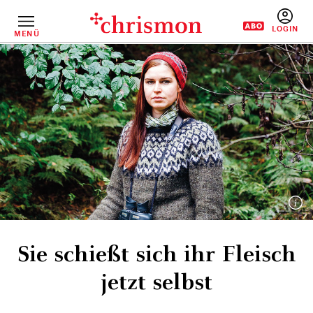
Direkt
zum
Inhalt
MENÜ
BENUTZERM
Sie schießt sich ihr Fleisch
jetzt selbst