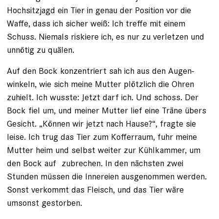
Hochsitzjagd ein Tier in genau der Position vor die
Waffe, dass ich sicher weiß: Ich treffe mit einem
Schuss. Niemals riskiere ich, es nur zu verletzen und
unnötig zu quälen.
Auf den Bock konzentriert sah ich aus den Augen­
winkeln, wie sich meine Mutter plötzlich die Ohren
zuhielt. Ich wusste: Jetzt darf ich. Und schoss. Der
Bock fiel um, und meiner Mutter lief eine Träne übers
Gesicht. ­„Können wir jetzt nach Hause?“, fragte sie
leise. Ich trug das Tier zum Kofferraum, fuhr meine
Mutter heim und selbst weiter zur Kühlkammer, um
den Bock auf­­ zu­brechen. In den nächsten zwei
Stunden müssen die Innereien ausgenommen werden.
Sonst verkommt das Fleisch, und das Tier wäre
umsonst gestorben.