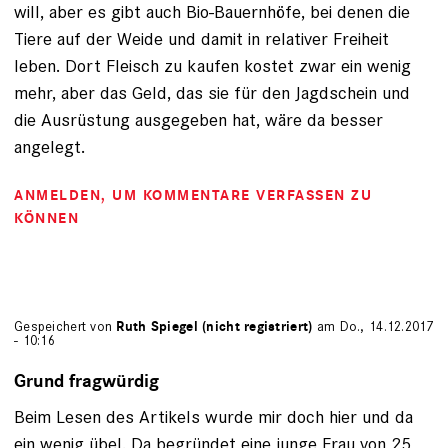
will, aber es gibt auch Bio-Bauernhöfe, bei denen die
Tiere auf der Weide und damit in relativer Freiheit
leben. Dort Fleisch zu kaufen kostet zwar ein wenig
mehr, aber das Geld, das sie für den Jagdschein und
die Ausrüstung ausgegeben hat, wäre da besser
angelegt.
ANMELDEN
, UM KOMMENTARE VERFASSEN ZU
KÖNNEN
Gespeichert von
Ruth Spiegel (nicht registriert)
am Do., 14.12.2017
- 10:16
Grund fragwürdig
Beim Lesen des Artikels wurde mir doch hier und da
ein wenig übel. Da begründet eine junge Frau von 25