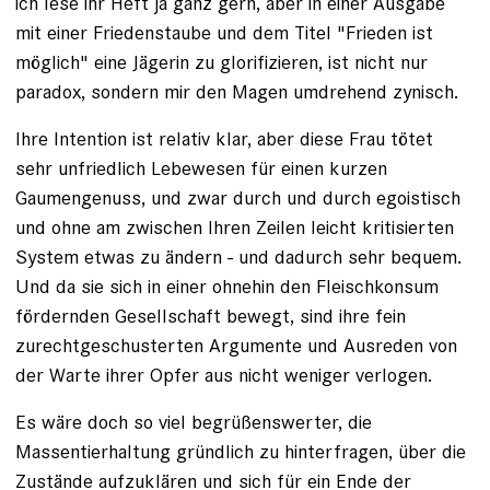
ich lese ihr Heft ja ganz gern, aber in einer Ausgabe
mit einer Friedenstaube und dem Titel "Frieden ist
möglich" eine Jägerin zu glorifizieren, ist nicht nur
paradox, sondern mir den Magen umdrehend zynisch.
Ihre Intention ist relativ klar, aber diese Frau tötet
sehr unfriedlich Lebewesen für einen kurzen
Gaumengenuss, und zwar durch und durch egoistisch
und ohne am zwischen Ihren Zeilen leicht kritisierten
System etwas zu ändern - und dadurch sehr bequem.
Und da sie sich in einer ohnehin den Fleischkonsum
fördernden Gesellschaft bewegt, sind ihre fein
zurechtgeschusterten Argumente und Ausreden von
der Warte ihrer Opfer aus nicht weniger verlogen.
Es wäre doch so viel begrüßenswerter, die
Massentierhaltung gründlich zu hinterfragen, über die
Zustände aufzuklären und sich für ein Ende der