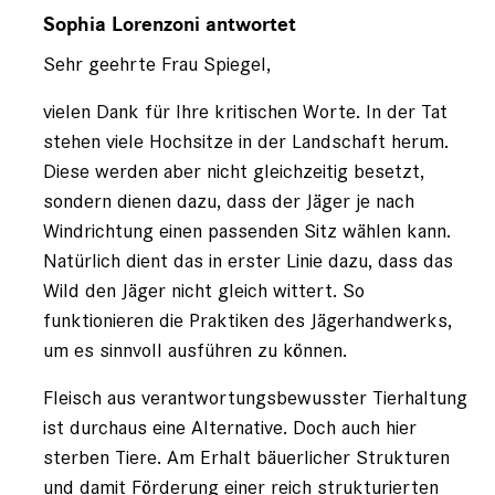
auf
Sophia Lorenzoni antwortet
von
Sehr geehrte Frau Spiegel,
Ruth
Spiegel
(nicht
vielen Dank für Ihre kritischen Worte. In der Tat
registriert)
stehen viele Hochsitze in der Landschaft herum.
Diese werden aber nicht gleichzeitig besetzt,
sondern dienen dazu, dass der Jäger je nach
Windrichtung einen passenden Sitz wählen kann.
Natürlich dient das in erster Linie dazu, dass das
Wild den Jäger nicht gleich wittert. So
funktionieren die Praktiken des Jägerhandwerks,
um es sinnvoll ausführen zu können.
Fleisch aus verantwortungsbewusster Tierhaltung
ist durchaus eine Alternative. Doch auch hier
sterben Tiere. Am Erhalt bäuerlicher Strukturen
und damit Förderung einer reich strukturierten