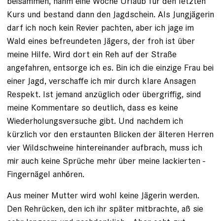
beisammen, nahm eine Woche Urlaub für den letzten
Kurs und bestand dann den Jagdschein. Als Jungjägerin
darf ich noch kein Revier pachten, aber ich jage im
Wald eines befreundeten Jägers, der froh ist über
meine Hilfe. Wird dort ein Reh auf der Straße
angefahren, entsorge ich es. Bin ich die einzige Frau bei
einer Jagd, verschaffe ich mir durch klare Ansagen
Respekt. Ist jemand anzüglich oder übergriffig, sind
meine Kommentare so deutlich, dass es keine
Wiederholungsversuche gibt. Und nachdem ich
kürzlich vor den erstaunten Blicken der älteren Herren
vier Wildschweine hintereinander aufbrach, muss ich
mir auch keine Sprüche mehr über meine lackierten ­
Fingernägel anhören.
Aus meiner Mutter wird wohl keine Jägerin werden.
Den Rehrücken, den ich ihr später mitbrachte, aß sie