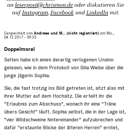
an
leserpost@chrismon.de
oder diskutieren Sie
auf
Instagram
,
Facebook
und
LinkedIn
mit.
Gespeichert von
Andreas und M… (nicht registriert)
am Mo.,
04.12.2017 - 09:35
Doppelmoral
Selten habe ich einen derartig verlogenen Unsinn
gelesen, wie in dem Protokoll von Silia Wiebe über die
junge Jägerin Sophia.
Sie, die fast trotzig ins Bild getreten ist, sitzt also mit
ihrer Mutter auf dem Hochsitz. Die erteilt ihr die
"Erlaubnis zum Abschuss", wonach ihr eine "Träne
übers Gesicht" läuft. Sophia selbst, die in der Lage ist,
"vier Wildschweine hintereinander" aufzubrechen und
dafür "erstaunte Blicke der älteren Herren" erntet,