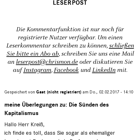
Die Kommentarfunktion ist nur noch für
registrierte Nutzer verfügbar. Um einen
Leserkommentar schreiben zu können,
schließen
Sie bitte ein Abo ab
, schreiben Sie uns eine Mail
an
leserpost@chrismon.de
oder diskutieren Sie
auf
Instagram
,
Facebook
und
LinkedIn
mit.
Gespeichert von
Gast (nicht registriert)
am Do., 02.02.2017 - 14:10
meine Überlegungen zu: Die Sünden des
Kapitalismus
Hallo Herr Kreiß,
ich finde es toll, dass Sie sogar als ehemaliger