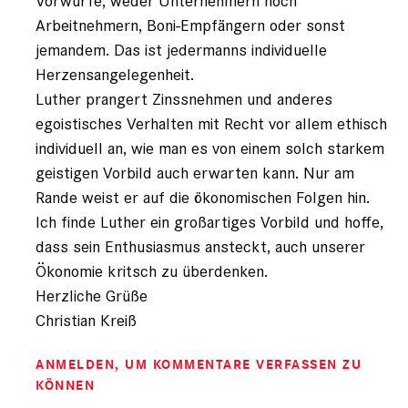
Vorwürfe, weder Unternehmern noch
Arbeitnehmern, Boni-Empfängern oder sonst
jemandem. Das ist jedermanns individuelle
Herzensangelegenheit.
Luther prangert Zinssnehmen und anderes
egoistisches Verhalten mit Recht vor allem ethisch
individuell an, wie man es von einem solch starkem
geistigen Vorbild auch erwarten kann. Nur am
Rande weist er auf die ökonomischen Folgen hin.
Ich finde Luther ein großartiges Vorbild und hoffe,
dass sein Enthusiasmus ansteckt, auch unserer
Ökonomie kritsch zu überdenken.
Herzliche Grüße
Christian Kreiß
ANMELDEN
, UM KOMMENTARE VERFASSEN ZU
KÖNNEN