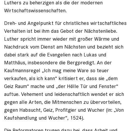
Luthers zu beherzigen als die der modernen
Wirtschaftswissenschaften.
Dreh- und Angelpunkt für christliches wirtschaftliches
Verhalten ist bei ihm das Gebot der Nächstenliebe.
Luther spricht immer wieder mit großer Wärme und
Nachdruck vom Dienst am Nächsten und bezieht sich
dabei stark auf die Evangelien nach Lukas und
Matthäus, insbesondere die Bergpredigt. An der
Kaufmannsregel „Ich mag meine Ware so teuer
verkaufen, als ich kann“ kritisiert er, dass sie „dem
Geiz Raum“ mache und „der Hölle Tür und Fenster“
auftue. Vehement und leidenschaftlich wendet er sich
gegen alle Arten, die Mitmenschen zu übervorteilen,
gegen Habsucht, Geiz, Profitgier und Wucher (in: „Von
Kaufshandlung und Wucher“, 1524).
Die Reformatoren trugen dazu bei, dass Arbeit und