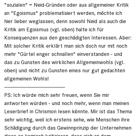
"sozialen" = Neid-Gründen oder aus allgemeiner Kritik
an "Egoismus" problematisiert werden, möchte ich
hier lieber weglassen, denn sowohl Neid als auch die
Kritik am Egoismus (vgl. oben) halte ich für
Konsequenzen aus den geschädigten Interessen. Aber:
Mit solcher Kritik erklärt man sich doch nur mit noch
mehr "Gürtel enger schnallen" einverstanden - und
das zu Gunsten des wirklichen Allgemeinwohls (vgl.
oben) und nicht zu Gunsten eines nur gut gedachten
allgemeinen Wohls!
----------------------------------------
PS: Ich würde mich sehr freuen, wenn Sie mir
antworten würden - und noch mehr, wenn man meinen
Leserbrief in Chrismon lesen könnte. Mir ist das Thema
sehr wichtig, weil ich erstens sehe, wie Menschen ihre
Schädigung durch das Gewinnprinzip der Unternehmen
diese so komisch kritisieren, dass sich an dem