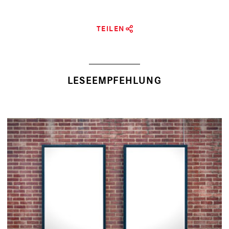
TEILEN
LESEEMPFEHLUNG