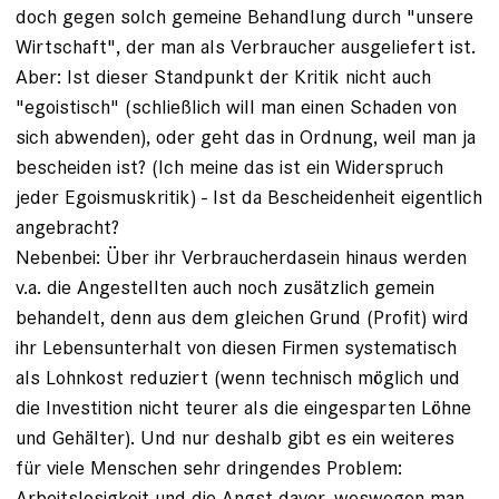
doch gegen solch gemeine Behandlung durch "unsere
Wirtschaft", der man als Verbraucher ausgeliefert ist.
Aber: Ist dieser Standpunkt der Kritik nicht auch
"egoistisch" (schließlich will man einen Schaden von
sich abwenden), oder geht das in Ordnung, weil man ja
bescheiden ist? (Ich meine das ist ein Widerspruch
jeder Egoismuskritik) - Ist da Bescheidenheit eigentlich
angebracht?
Nebenbei: Über ihr Verbraucherdasein hinaus werden
v.a. die Angestellten auch noch zusätzlich gemein
behandelt, denn aus dem gleichen Grund (Profit) wird
ihr Lebensunterhalt von diesen Firmen systematisch
als Lohnkost reduziert (wenn technisch möglich und
die Investition nicht teurer als die eingesparten Löhne
und Gehälter). Und nur deshalb gibt es ein weiteres
für viele Menschen sehr dringendes Problem:
Arbeitslosigkeit und die Angst davor, weswegen man