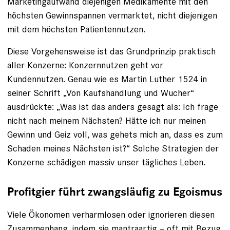
Marketingaufwand diejenigen Medikamente mit den
höchsten Gewinnspannen vermarktet, nicht diejenigen
mit dem höchsten Patientennutzen.
Diese Vorgehensweise ist das Grundprinzip praktisch
aller Konzerne: Konzernnutzen geht vor
Kundennutzen. Genau wie es Martin Luther 1524 in
seiner Schrift „Von Kaufshandlung und Wucher“
ausdrückte: „Was ist das anders gesagt als: Ich frage
nicht nach meinem Nächsten? Hätte ich nur meinen
Gewinn und Geiz voll, was gehets mich an, dass es zum
Schaden meines Nächsten ist?“ Solche Strategien der
Konzerne schädigen massiv unser tägliches Leben.
Profitgier führt zwangsläufig zu Egoismus
Viele Ökonomen verharmlosen oder ignorieren diesen
Zusammenhang, indem sie mantraartig – oft mit Bezug