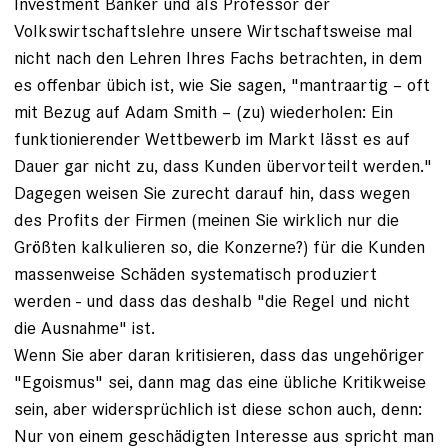
Investment Banker und als Professor der
Volkswirtschaftslehre unsere Wirtschaftsweise mal
nicht nach den Lehren Ihres Fachs betrachten, in dem
es offenbar übich ist, wie Sie sagen, "mantraartig – oft
mit Bezug auf Adam Smith – (zu) wiederholen: Ein
funktionierender Wettbewerb im Markt lässt es auf
Dauer gar nicht zu, dass Kunden übervorteilt werden."
Dagegen weisen Sie zurecht darauf hin, dass wegen
des Profits der Firmen (meinen Sie wirklich nur die
Größten kalkulieren so, die Konzerne?) für die Kunden
massenweise Schäden systematisch produziert
werden - und dass das deshalb "die Regel und nicht
die Ausnahme" ist.
Wenn Sie aber daran kritisieren, dass das ungehöriger
"Egoismus" sei, dann mag das eine übliche Kritikweise
sein, aber widersprüchlich ist diese schon auch, denn:
Nur von einem geschädigten Interesse aus spricht man