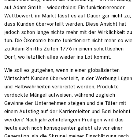
auf Adam Smith – wiederholen: Ein funktionierender
Wettbewerb im Markt lässt es auf Dauer gar nicht zu,
dass Kunden übervorteilt werden. Diese Ansicht hat
jedoch schon lange nichts mehr mit der Wirklichkeit zu
tun. Die Ökonomie heute funktioniert nicht mehr so wie
zu Adam Smiths Zeiten 1776 in einem schottischen
Dorf, wo letztlich alles wieder ins Lot kommt.
Wie soll es gutgehen, wenn in einer globalisierten
Wirtschaft Kunden übervorteilt, in der Werbung Lügen
und Halbwahrheiten verbreitet werden, Produkte
verdeckte Mängel aufweisen, während zugleich
Gewinne der Unternehmen steigen und die Täter mit
einem Aufstieg auf der Karriereleiter und Boni belohnt
werden? Nach jahrzehntelangem Predigen wird das
heute auch noch konsequenter gelebt als vor einer
Generation, als die Skrupel meiner Einschätzung nach