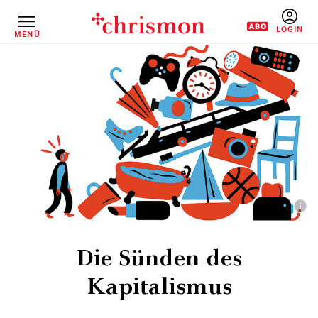
Direkt
zum
Inhalt
MENÜ
BENUTZERM
Die Sünden des
Kapitalismus