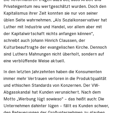
Privateigentum neu wertgeschätzt wurden. Doch den
Kapitalismus ihrer Zeit konnten sie nur von seiner
üblen Seite wahrnehmen. „Als Sozialkonservativer hat
Luther mit Industrie und Handel, vor allem aber mit
der Kapitalwirtschaft nichts anfangen können“,
schreibt auch Johann Hinrich Claussen, der
Kulturbeauftragte der evangelischen Kirche. Dennoch
sind Luthers Mahnungen nicht überholt, sondern auf
eine verblüffende Weise aktuell.
In den letzten Jahrzehnten haben die Konsumenten
immer mehr Vertrauen verloren in die Produktqualität
und ethischen Standards von Konzernen. Der VW-
Abgasskandal hat Kunden verunsichert. Nach dem
Motto „Werbung lügt sowieso“ – das heißt auch: Die
Unternehmen dahinter lügen – fällt es Kunden schwer,
den Beteuerungen der Großunternehmen zu glauben.