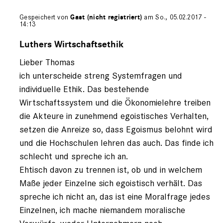
Gespeichert von
Gast (nicht registriert)
am So., 05.02.2017 -
14:13
Antwort
auf
Luthers Wirtschaftsethik
von
Lieber Thomas
Gast
(nicht
ich unterscheide streng Systemfragen und
registriert)
individuelle Ethik. Das bestehende
Wirtschaftssystem und die Ökonomielehre treiben
die Akteure in zunehmend egoistisches Verhalten,
setzen die Anreize so, dass Egoismus belohnt wird
und die Hochschulen lehren das auch. Das finde ich
schlecht und spreche ich an.
Ehtisch davon zu trennen ist, ob und in welchem
Maße jeder Einzelne sich egoistisch verhält. Das
spreche ich nicht an, das ist eine Moralfrage jedes
Einzelnen, ich mache niemandem moralische