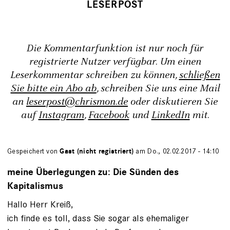
Die Kommentarfunktion ist nur noch für
registrierte Nutzer verfügbar. Um einen
Leserkommentar schreiben zu können,
schließen
Sie bitte ein Abo ab
, schreiben Sie uns eine Mail
an
leserpost@chrismon.de
oder diskutieren Sie
auf
Instagram
,
Facebook
und
LinkedIn
mit.
Gespeichert von
Gast (nicht registriert)
am Do., 02.02.2017 - 14:10
meine Überlegungen zu: Die Sünden des
Kapitalismus
Hallo Herr Kreiß,
ich finde es toll, dass Sie sogar als ehemaliger