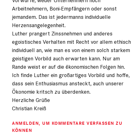
Vorwürfe, weder Unternehmern noch
Arbeitnehmern, Boni-Empfängern oder sonst
jemandem. Das ist jedermanns individuelle
Herzensangelegenheit.
Luther prangert Zinssnehmen und anderes
egoistisches Verhalten mit Recht vor allem ethisch
individuell an, wie man es von einem solch starkem
geistigen Vorbild auch erwarten kann. Nur am
Rande weist er auf die ökonomischen Folgen hin.
Ich finde Luther ein großartiges Vorbild und hoffe,
dass sein Enthusiasmus ansteckt, auch unserer
Ökonomie kritsch zu überdenken.
Herzliche Grüße
Christian Kreiß
ANMELDEN
, UM KOMMENTARE VERFASSEN ZU
KÖNNEN