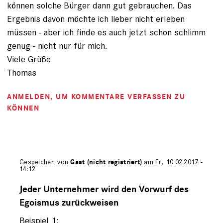
können solche Bürger dann gut gebrauchen. Das
Ergebnis davon möchte ich lieber nicht erleben
müssen - aber ich finde es auch jetzt schon schlimm
genug - nicht nur für mich.
Viele Grüße
Thomas
ANMELDEN
, UM KOMMENTARE VERFASSEN ZU
KÖNNEN
Gespeichert von
Gast (nicht registriert)
am Fr., 10.02.2017 -
14:12
Antwort
auf
Jeder Unternehmer wird den Vorwurf des
von
Egoismus zurückweisen
Gast
(nicht
Beispiel 1: