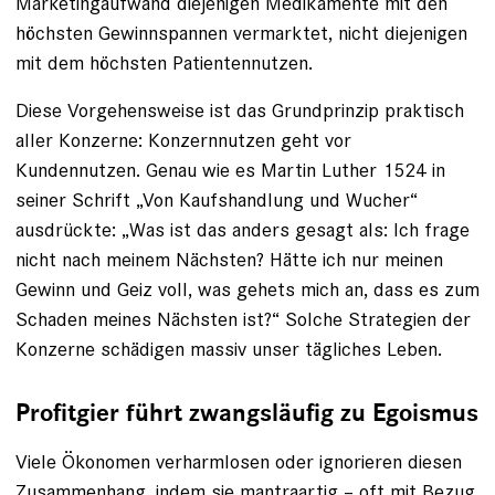
Marketingaufwand diejenigen Medikamente mit den
höchsten Gewinnspannen vermarktet, nicht diejenigen
mit dem höchsten Patientennutzen.
Diese Vorgehensweise ist das Grundprinzip praktisch
aller Konzerne: Konzernnutzen geht vor
Kundennutzen. Genau wie es Martin Luther 1524 in
seiner Schrift „Von Kaufshandlung und Wucher“
ausdrückte: „Was ist das anders gesagt als: Ich frage
nicht nach meinem Nächsten? Hätte ich nur meinen
Gewinn und Geiz voll, was gehets mich an, dass es zum
Schaden meines Nächsten ist?“ Solche Strategien der
Konzerne schädigen massiv unser tägliches Leben.
Profitgier führt zwangsläufig zu Egoismus
Viele Ökonomen verharmlosen oder ignorieren diesen
Zusammenhang, indem sie mantraartig – oft mit Bezug