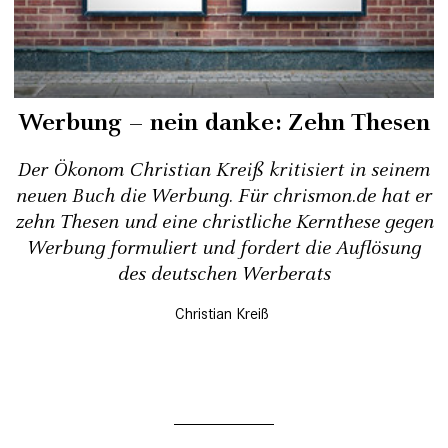
Werbung – nein danke: Zehn Thesen
Der Ökonom Christian Kreiß kritisiert in seinem
neuen Buch die Werbung. Für chrismon.de hat er
zehn Thesen und eine christliche Kernthese gegen
Werbung formuliert und fordert die Auflösung
des deutschen Werberats
Christian Kreiß