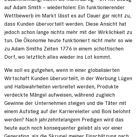
auf Adam Smith – wiederholen: Ein funktionierender
Wettbewerb im Markt lässt es auf Dauer gar nicht zu,
dass Kunden übervorteilt werden. Diese Ansicht hat
jedoch schon lange nichts mehr mit der Wirklichkeit zu
tun. Die Ökonomie heute funktioniert nicht mehr so wie
zu Adam Smiths Zeiten 1776 in einem schottischen
Dorf, wo letztlich alles wieder ins Lot kommt.
Wie soll es gutgehen, wenn in einer globalisierten
Wirtschaft Kunden übervorteilt, in der Werbung Lügen
und Halbwahrheiten verbreitet werden, Produkte
verdeckte Mängel aufweisen, während zugleich
Gewinne der Unternehmen steigen und die Täter mit
einem Aufstieg auf der Karriereleiter und Boni belohnt
werden? Nach jahrzehntelangem Predigen wird das
heute auch noch konsequenter gelebt als vor einer
Generation, als die Skrupel meiner Einschätzung nach