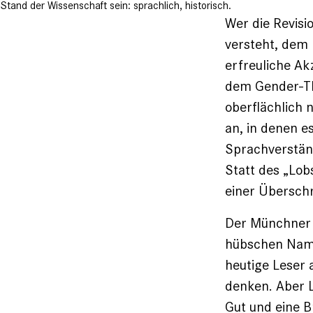
Stand der Wissenschaft sein: sprachlich, historisch.
Wer die Revisi
versteht, dem 
erfreuliche Ak
dem Gender-Th
oberflächlich 
an, in denen e
Sprachverständ
Statt des „Lob
einer Überschr
Der Münchner 
hübschen Name
heutige Leser 
denken. Aber L
Gut und eine B