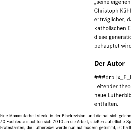
„seine eigenen
Christoph Kähl
erträglicher, 
katholischen E
diese generati
behauptet wird
Der Autor
###drp|x_E_
Leitender theo
neue Lutherbib
entfalten.
Eine Mammutarbeit steckt in der Bibelrevision, und die hat sich gelo
70 Fachleute machten sich 2010 an die Arbeit, stießen auf etliche S
Protestanten, die Lutherbibel werde nun auf modern getrimmt, ist haltl