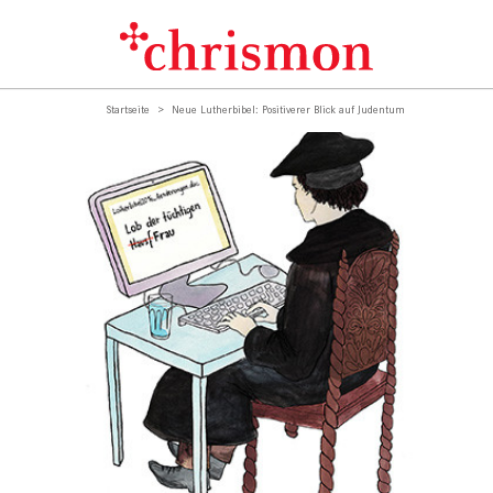
Startseite
Neue Lutherbibel: Positiverer Blick auf Judentum