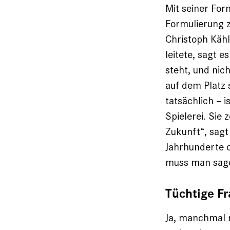
Mit seiner For
Formulierung z
Christoph Kähl
leitete, sagt e
steht, und nic
auf dem Platz 
tatsächlich – i
Spielerei. Sie 
Zukunft“, sagt
Jahrhunderte 
muss man sage
Tüchtige Fr
Ja, manchmal m