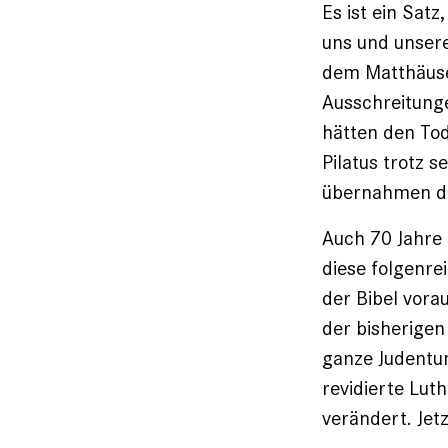
Es ist ein Sat
uns und unsere
dem Matthäusev
Ausschreitunge
hätten den Tod
Pilatus trotz 
übernahmen daf
Auch 70 Jahre 
diese folgenrei
der Bibel vora
der bisherigen
ganze Judentum
revidierte Lut
verändert. Jetz