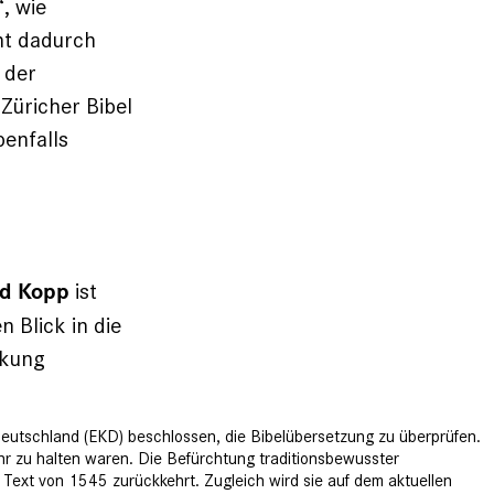
, wie
ht dadurch
 der
Züricher Bibel
enfalls
ist
d Kopp
 Blick in die
rkung
n Deutschland (EKD) beschlossen, die Bibelübersetzung zu überprüfen.
r zu halten waren. Die Befürchtung traditions­bewusster
rs Text von 1545 zurückkehrt. Zugleich wird sie auf dem aktuellen