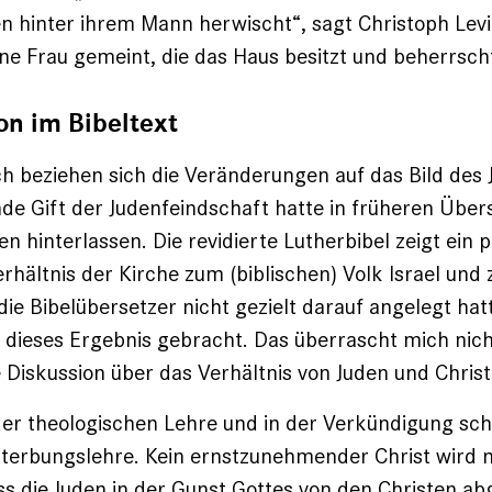
 hinter ihrem Mann herwischt“, sagt Christoph Levi
eine Frau gemeint, die das Haus besitzt und beherrsch
on im Bibeltext
 beziehen sich die Veränderungen auf das Bild des
de Gift der Judenfeindschaft hatte in früheren Übe
n hinterlassen. Die revidierte Lutherbibel zeigt ein p
rhältnis der Kirche zum (biblischen) Volk Israel un
ie Bibelübersetzer nicht gezielt darauf angelegt hatt
h dieses Ergebnis gebracht. Das überrascht mich nich
e Diskussion über das Verhältnis von Juden und Christ
n der theologischen Lehre und in der Verkündigung sch
terbungslehre. Kein ernstzunehmender Christ wird 
s die Juden in der Gunst Gottes von den Christen a