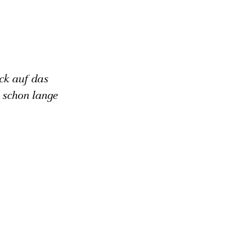
s
ick auf das
 schon lange