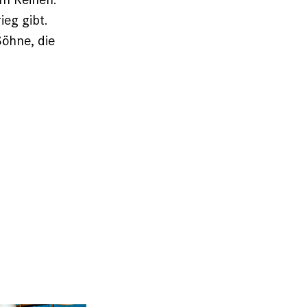
ieg gibt.
öhne, die