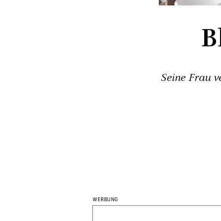
B
Seine Frau ve