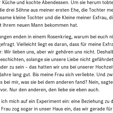
er Küche und kochte Abendessen. Um sie herum tobt
die drei Söhne aus meiner ersten Ehe, die Tochter me
ame kleine Tochter und die Kleine meiner Exfrau, di
t ihrem neuen Mann bekommen hat.
ungen enden in einem Rosenkrieg, warum bei euch ni
efragt. Vielleicht liegt es daran, dass für meine Exf
: Wir lieben uns, aber wir gehören uns nicht. Deshal
eschichten, solange sie unsere Liebe nicht gefährd
nder zu sein – das hatten wir uns bei unserer Hochze
ahre lang gut. Bis meine Frau sich verliebte. Und zwa
s bei mir, was sie bei dem anderen fand? Nein, sagte s
vor. Nur den anderen, den liebe sie eben auch.
ß ich mich auf ein Experiment ein: eine Beziehung zu d
Frau zog sogar in unser Haus ein, das wir gerade fü