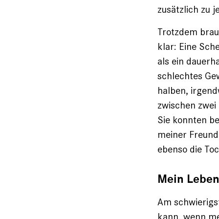
zusätzlich zu
Trotzdem brauc
klar: Eine Sch
als ein dauerha
schlechtes Gew
halben, irgend
zwischen zwei 
Sie konnten be
meiner Freundi
ebenso die Toc
Mein Leben 
Am schwierigs
kann, wenn mein