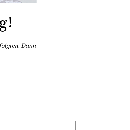
g!
 folgten. Dann