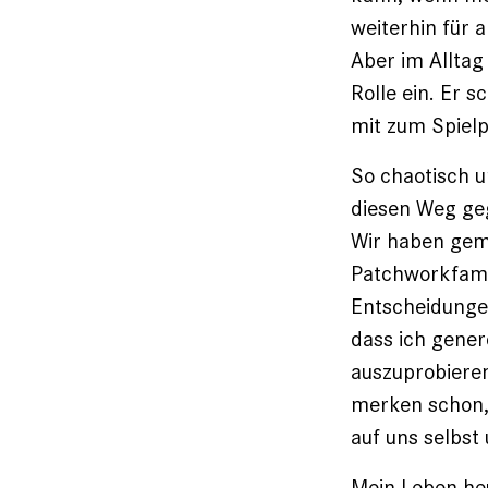
weiterhin für 
Aber im Alltag
Rolle ein. Er 
mit zum Spielp
So chaotisch u
diesen Weg gega
Wir haben gem
Patchworkfamil
Entscheidungen
dass ich gener
auszuprobieren
merken schon, 
auf uns selbst
Mein Leben heu