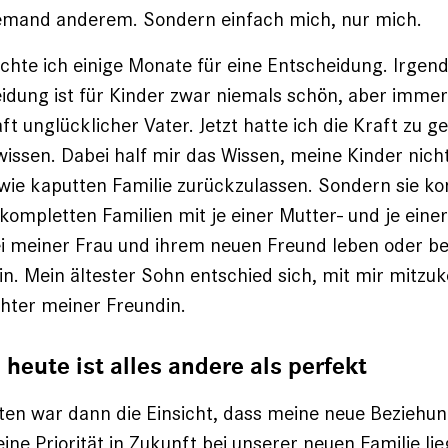
 jemand anderem. Sondern einfach mich, nur mich.
hte ich einige Monate für eine Entscheidung. Irge
eidung ist für Kinder zwar niemals schön, aber imme
ft unglücklicher Vater. Jetzt hatte ich die Kraft zu 
issen. Dabei half mir das Wissen, meine Kinder nicht
wie kaputten Familie zurückzulassen. Sondern sie k
kompletten Familien mit je einer Mutter- und je einer
i meiner Frau und ihrem neuen Freund leben oder be
n. Mein ältester Sohn entschied sich, mit mir mitz
hter meiner Freundin.
heute ist alles andere als perfekt
ten war dann die Einsicht, dass meine neue Beziehu
e Priorität in Zukunft bei unserer neuen Familie lieg