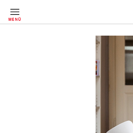
Direkt
zum
Inhalt
MENÜ
Pfadnavigation