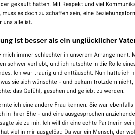
nder gekauft hatten. Mit Respekt und viel Kommunika
, muss es doch zu schaffen sein, eine Beziehungsform
 uns alle ist.
ung ist besser als ein unglücklicher Vate
te mich immer schlechter in unserem Arrangement. 
n schwer verliebt, und ich rutschte in die Rolle eine
des. Ich war traurig und enttäuscht. Nun hatte ich 
 was sie sich wünschte – und bekam trotzdem nicht, 
hte: das Gefühl, gesehen und geliebt zu werden.
lernte ich eine andere Frau kennen. Sie war ebenfalls 
ch in ihrer Ehe – und eine ausgesprochen anziehende
 sagte sie zu mir. Ich will dir eine echte Partnerin sein
 hat viel in mir ausgelöst: Da war ein Mensch, der wol