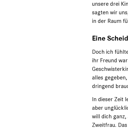
unsere drei Ki
sagten wir uns
in der Raum für
Eine Scheid
Doch ich fühl
ihr Freund ware
Geschwisterkin
alles gegeben,
dringend brauc
In dieser Zeit 
aber unglückli
will dich ganz,
Zweitfrau. Das