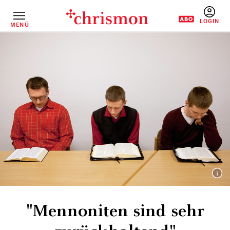
Direkt
zum
Inhalt
MENÜ
BENUTZERM
"Mennoniten sind sehr