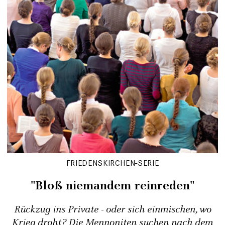
FRIEDENSKIRCHEN-SERIE
"Bloß niemandem reinreden"
Rückzug ins Private - oder sich einmischen, wo
Krieg droht? Die Mennoniten suchen nach dem