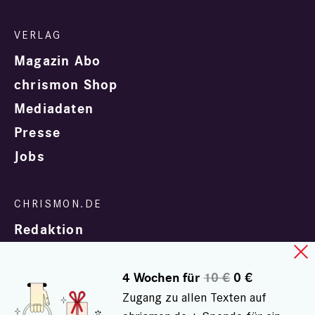
Magazin Abo
chrismon Shop
Mediadaten
Presse
Jobs
Redaktion
4 Wochen für
10 €
0 €
Zugang zu allen Texten auf