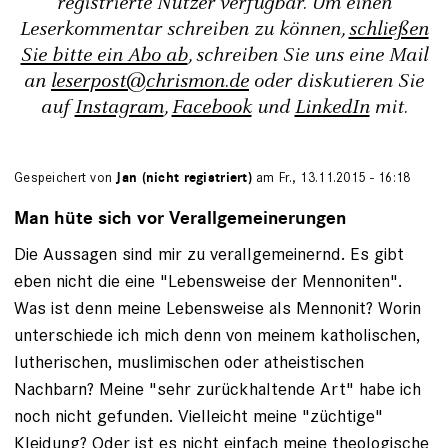
registrierte Nutzer verfügbar. Um einen
Leserkommentar schreiben zu können,
schließen
Sie bitte ein Abo ab
, schreiben Sie uns eine Mail
an
leserpost@chrismon.de
oder diskutieren Sie
auf
Instagram
,
Facebook
und
LinkedIn
mit.
Gespeichert von
Jan (nicht registriert)
am Fr., 13.11.2015 - 16:18
Man hüte sich vor Verallgemeinerungen
Die Aussagen sind mir zu verallgemeinernd. Es gibt
eben nicht die eine "Lebensweise der Mennoniten".
Was ist denn meine Lebensweise als Mennonit? Worin
unterschiede ich mich denn von meinem katholischen,
lutherischen, muslimischen oder atheistischen
Nachbarn? Meine "sehr zurückhaltende Art" habe ich
noch nicht gefunden. Vielleicht meine "züchtige"
Kleidung? Oder ist es nicht einfach meine theologische