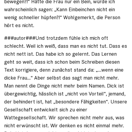
bewegen?!“ Hätte die Frau nur ein Bein, würde ich
wahrscheinlich sagen: „Kann Einbeinchen nicht ein
wenig schneller hüpfen?!“ Wohlgemerkt, die Person
hört es nicht.
###autor###Und trotzdem fühle ich mich oft
schlecht. Weil ich weiß, dass man es nicht tut. Dass es
nicht nett ist. Das habe ich so gelernt. Das Lernen
geht so weit, dass ich schon beim Schreiben diesen
Text korrigiere, denn zunächst stand da: „...wenn eine
dicke Frau...“ Aber selbst das sagt man nicht mehr.
Man nennt die Dinge nicht mehr beim Namen. Dick ist
übergewichtig, hässlich ist „nicht von Vorteil“, jemand,
der behindert ist, hat „besondere Fähigkeiten“. Unsere
Gesellschaft entwickelt sich zu einer
Wattegesellschaft. Wir sprechen nicht mehr aus, was
nicht erwünscht ist. Wir denken es nicht einmal mehr.