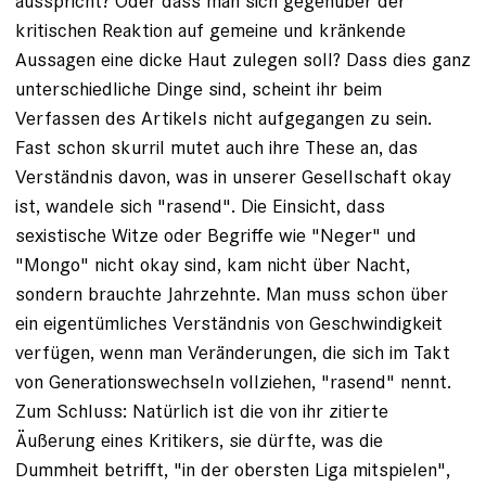
ausspricht? Oder dass man sich gegenüber der
kritischen Reaktion auf gemeine und kränkende
Aussagen eine dicke Haut zulegen soll? Dass dies ganz
unterschiedliche Dinge sind, scheint ihr beim
Verfassen des Artikels nicht aufgegangen zu sein.
Fast schon skurril mutet auch ihre These an, das
Verständnis davon, was in unserer Gesellschaft okay
ist, wandele sich "rasend". Die Einsicht, dass
sexistische Witze oder Begriffe wie "Neger" und
"Mongo" nicht okay sind, kam nicht über Nacht,
sondern brauchte Jahrzehnte. Man muss schon über
ein eigentümliches Verständnis von Geschwindigkeit
verfügen, wenn man Veränderungen, die sich im Takt
von Generationswechseln vollziehen, "rasend" nennt.
Zum Schluss: Natürlich ist die von ihr zitierte
Äußerung eines Kritikers, sie dürfte, was die
Dummheit betrifft, "in der obersten Liga mitspielen",