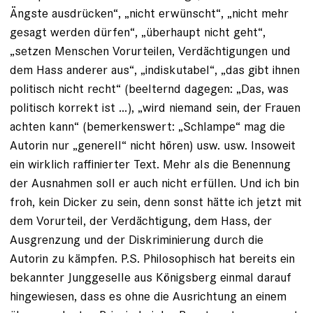
Ängste ausdrücken“, „nicht erwünscht“, „nicht mehr
gesagt werden dürfen“, „überhaupt nicht geht“,
„setzen Menschen Vorurteilen, Verdächtigungen und
dem Hass anderer aus“, „indiskutabel“, „das gibt ihnen
politisch nicht recht“ (beelternd dagegen: „Das, was
politisch korrekt ist …), „wird niemand sein, der Frauen
achten kann“ (bemerkenswert: „Schlampe“ mag die
Autorin nur „generell“ nicht hören) usw. usw. Insoweit
ein wirklich raffinierter Text. Mehr als die Benennung
der Ausnahmen soll er auch nicht erfüllen. Und ich bin
froh, kein Dicker zu sein, denn sonst hätte ich jetzt mit
dem Vorurteil, der Verdächtigung, dem Hass, der
Ausgrenzung und der Diskriminierung durch die
Autorin zu kämpfen. P.S. Philosophisch hat bereits ein
bekannter Junggeselle aus Königsberg einmal darauf
hingewiesen, dass es ohne die Ausrichtung an einem