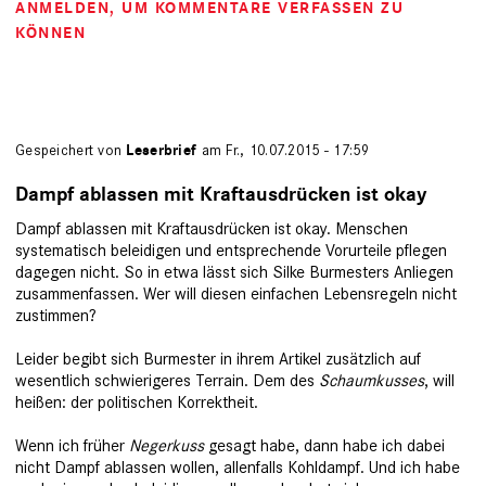
ANMELDEN
, UM KOMMENTARE VERFASSEN ZU
KÖNNEN
Gespeichert von
Leserbrief
am Fr., 10.07.2015 - 17:59
Dampf ablassen mit Kraftausdrücken ist okay
Dampf ablassen mit Kraftausdrücken ist okay. Menschen
systematisch beleidigen und entsprechende Vorurteile pflegen
dagegen nicht. So in etwa lässt sich Silke Burmesters Anliegen
zusammenfassen. Wer will diesen einfachen Lebensregeln nicht
zustimmen?
Leider begibt sich Burmester in ihrem Artikel zusätzlich auf
wesentlich schwierigeres Terrain. Dem des
Scha
u
mkusses
, will
heißen: der politischen Korrektheit.
Wenn ich früher
Negerkuss
gesagt habe, dann habe ich dabei
nicht Dampf ablassen wollen, allenfalls Kohldampf.
Und ich habe