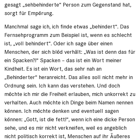
gesagt „sehbe­hinderte“ Person zum Gegenstand hat,
sorgt für Empörung.
Manchmal sage ich, ich finde etwas „behindert“. Das
Fernsehprogramm zum Beispiel ist, wenn es schlecht
ist, „voll behindert“. Oder ich sage über einen
Menschen, der sich blöd verhält: „Was ist denn das für
ein Spacken?!“ Spacken – das ist ein Wort meiner
Kindheit. Es ist ein Wort, das sehr nah an
„Behinderter“ heranreicht. Das alles soll nicht mehr in
Ordnung sein. Ich kann das verstehen. Und doch
möchte ich mir die Freiheit erlauben, mich unkorrekt zu
verhalten. Auch möchte ich Dinge beim ­Namen nennen
können. Ich möchte denken und eventuell sagen
können: „Gott, ist die fett!“, wenn ich eine dicke Person
sehe, und es mir nicht verkneifen, weil es angeblich
nicht politisch korrekt ist, Menschen auf ihr Äußeres