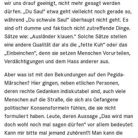
wir uns drauf geeinigt, nicht mehr gesagt werden
dürfen. „Du Sau!“ etwa geht vielleicht noch gerade so,
während „Du schwule Sau!“ überhaupt nicht geht. Es
sind oft dumme und faktisch nicht zutreffende Dinge.
Sätze wie: „Ausländer klauen.“ Solche Sätze stellen
eine andere Qualität dar als die „fette Kuh“ oder das
„Einbeinchen“, denn sie setzen Menschen Vorurteilen,
Verdächtigungen und dem Hass anderer aus.
Aber was ist mit den Bekundungen auf den Pegida-
Märschen? Hier gingen, neben etlichen Personen,
deren rechte Gedanken indiskutabel sind, auch viele
Menschen auf die Straße, die sich als Gefangene
politischer Konsensformeln fühlen, die sie nicht
formuliert haben. Leute, deren Aussage „Das wird man
doch wohl noch mal sagen dürfen“ vor allem bedeutet:
Kann mir bitte mal jemand zuhören!?! Man kann die