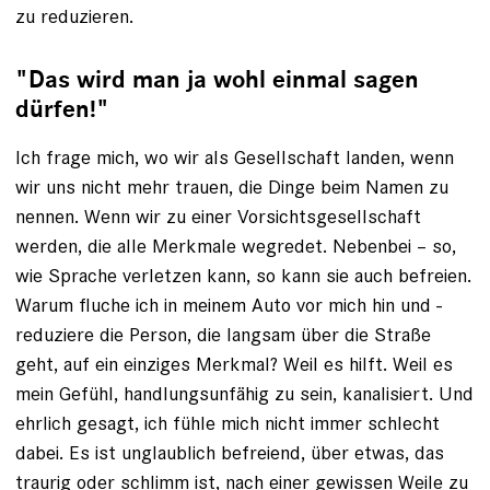
zu reduzieren.
"Das wird man ja wohl einmal sagen
dürfen!"
Ich frage mich, wo wir als Gesellschaft landen, wenn
wir uns nicht mehr trauen, die Dinge beim Namen zu
nennen. Wenn wir zu einer Vorsichtsgesellschaft
werden, die alle Merkmale weg­redet. Nebenbei – so,
wie Sprache verletzen kann, so kann sie auch be­freien.
Warum fluche ich in meinem Auto vor mich hin und ­
reduziere die Person, die langsam über die Straße
geht, auf ein einziges Merkmal? Weil es hilft. Weil es
mein Gefühl, handlungsunfähig zu sein, kanalisiert. Und
ehrlich gesagt, ich fühle mich nicht immer schlecht
dabei. Es ist unglaublich befreiend, über etwas, das
traurig oder schlimm ist, nach einer gewissen Weile zu