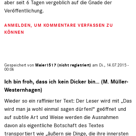
aber seit 6 Tagen vergeblich auf die Gnade der
Veröffentlichung.
ANMELDEN
, UM KOMMENTARE VERFASSEN ZU
KÖNNEN
Gespeichert von
Maier1517 (nicht registriert)
am Di., 14.07.2015 -
00:06
Ich bin froh, dass ich kein Dicker bin… (M. Müller-
Westernhagen)
Wieder so ein raffinierter Text: Der Leser wird mit „Das
wird man ja wohl einmal sagen dürfen!" geöffnet und
auf subtile Art und Weise werden die Ausnahmen
davon als eigentliche Botschaft des Textes
transportiert wie „äußern sie Dinge, die ihre innersten