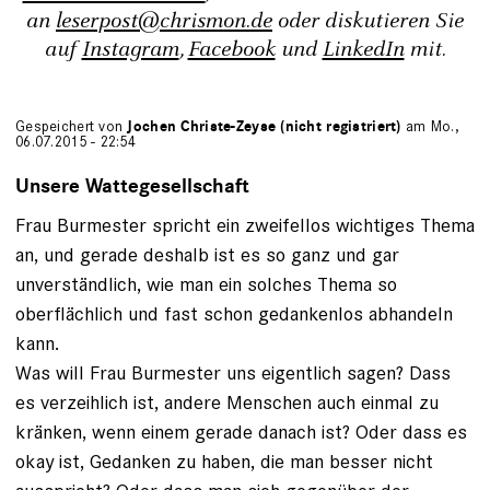
an
leserpost@chrismon.de
oder diskutieren Sie
auf
Instagram
,
Facebook
und
LinkedIn
mit.
Gespeichert von
Jochen Christe-Zeyse (nicht registriert)
am Mo.,
06.07.2015 - 22:54
Unsere Wattegesellschaft
Frau Burmester spricht ein zweifellos wichtiges Thema
an, und gerade deshalb ist es so ganz und gar
unverständlich, wie man ein solches Thema so
oberflächlich und fast schon gedankenlos abhandeln
kann.
Was will Frau Burmester uns eigentlich sagen? Dass
es verzeihlich ist, andere Menschen auch einmal zu
kränken, wenn einem gerade danach ist? Oder dass es
okay ist, Gedanken zu haben, die man besser nicht