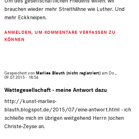
Um des gesellschaftlichen Friedens willen: wir
brauchen wieder mehr Streithähne wie Luther. Und
mehr Eckkneipen.
ANMELDEN
, UM KOMMENTARE VERFASSEN ZU
KÖNNEN
Gespeichert von
Marlies Blauth (nicht registriert)
am Do.,
09.07.2015 - 18:56
Wattegesellschaft - meine Antwort dazu
http://kunst-marlies-
blauth.blogspot.de/2015/07/eine-antwort.html - ich
schließe mich im übrigen weitgehend Herrn Jochen
Christe-Zeyse an.