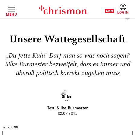
Direkt
zum
Inhalt
MENÜ
BENUTZERM
Unsere Wattegesellschaft
„Du fette Kuh!“ Darf man so was noch sagen?
Silke Burmester bezweifelt, dass es immer und
überall politisch korrekt zugehen muss
Silke Burmester
02.07.2015