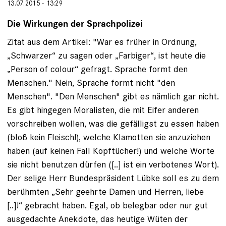
13.07.2015 - 13:29
Die Wirkungen der Sprachpolizei
Zitat aus dem Artikel: "War es früher in Ordnung,
„Schwarzer“ zu sagen oder „Farbiger“, ist heute die
„Person of ­colour“ gefragt. Sprache formt den
Menschen." Nein, Sprache formt nicht "den
Menschen". "Den Menschen" gibt es nämlich gar nicht.
Es gibt hingegen Moralisten, die mit Eifer anderen
vorschreiben wollen, was die gefälligst zu essen haben
(bloß kein Fleisch!), welche Klamotten sie anzuziehen
haben (auf keinen Fall Kopftücher!) und welche Worte
sie nicht benutzen dürfen ([..] ist ein verbotenes Wort).
Der selige Herr Bundespräsident Lübke soll es zu dem
berühmten „Sehr geehrte Damen und Herren, liebe
[..]!“ gebracht haben. Egal, ob belegbar oder nur gut
ausgedachte Anekdote, das heutige Wüten der