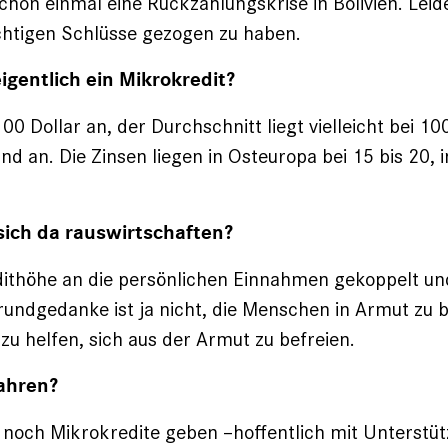
chon einmal eine Rückzahlungskrise in ­Bolivien. Lei
ichtigen Schlüsse gezogen zu haben.
eigentlich ein Mikrokredit?
00 Dollar an, der Durchschnitt liegt vielleicht bei 10
d an. Die Zinsen liegen in Osteuropa bei 15 bis 20, i
.
sich da rauswirtschaften?
ithöhe an die persönlichen Einnahmen gekoppelt und
Grundgedanke ist ja nicht, die Menschen in Armut zu 
zu helfen, sich aus der Armut zu befreien.
ahren?
 noch Mikrokredite geben –hoffentlich mit Unterstü