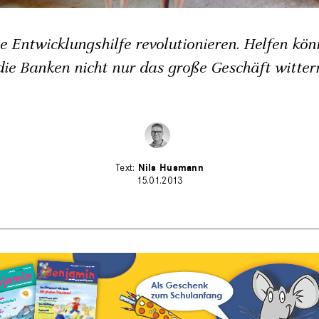
ie Entwicklungshilfe revolutionieren. Helfen kö
die Banken nicht nur das große Geschäft witter
Nils Husmann
15.01.2013