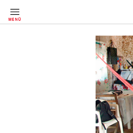
Direkt
zum
Inhalt
MENÜ
Pfadnavigation