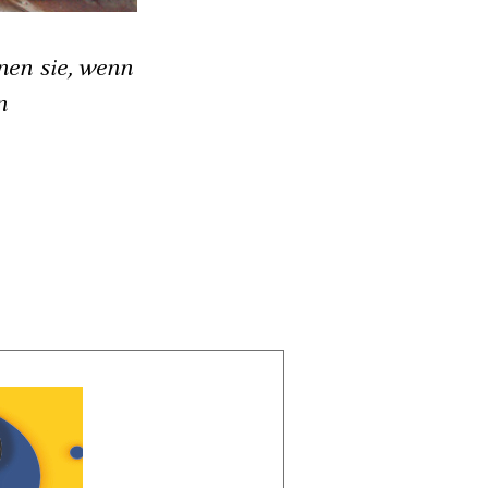
nnen sie, wenn
n