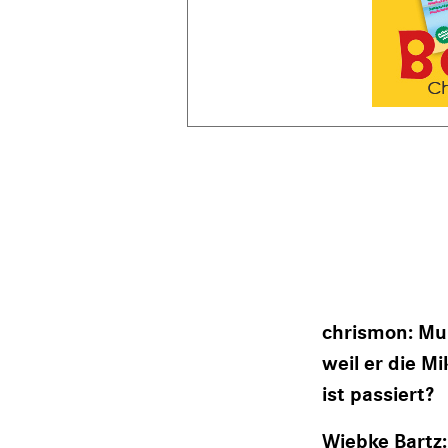
chrismon: Mu
weil er die M
ist passiert?
Wiebke Bartz: