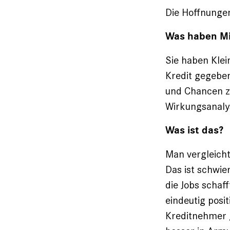
Die Hoffnunge
Was haben Mi
Sie haben Kle
Kredit gegeben
und Chancen zu
Wirkungsanaly
Was ist das?
Man vergleicht
Das ist schwier
die Jobs schaff
eindeutig po­s
Kreditnehmer g