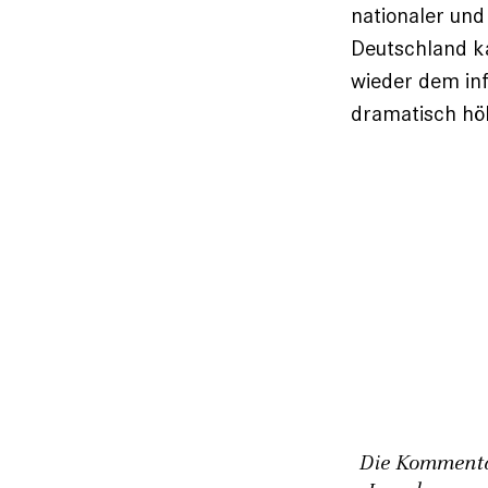
nationaler und
Deutschland k
wieder dem inf
dramatisch hö
Die Kommentar