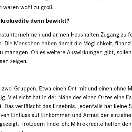
n waren wohl zu groß.
krokredite denn bewirkt?
instunternehmen und armen Haushalten Zugang zu 
. Die Menschen haben damit die Möglichkeit, finanzie
 managen. Ob es weitere Auswirkungen gibt, sollen
sen zeigen.
 zwei Gruppen. Etwa einen Ort mit und einen ohne M
ig. Vielleicht hat in der Nähe des ­einen Ortes eine Fa
t. Das verfälscht das Ergebnis. Jedenfalls hat keine 
i­tiven Einfluss auf Einkommen und Armut der einzelne
ezeigt. Trotzdem finde ich: Mikrokredite helfen de