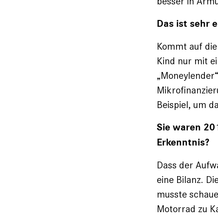
besser in Arm
Das ist sehr 
Kommt auf die 
Kind nur mit e
„Moneylender“,
Mikrofinanzie
Beispiel, um d
Sie waren 201
Erkenntnis?
Dass der Aufw
eine Bilanz. 
musste schauen
Motorrad zu K