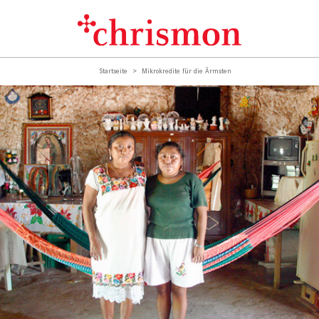
Startseite
Mikrokredite für die Ärmsten