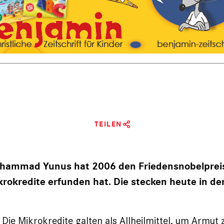
TEILEN
hammad Yunus hat 2006 den Friedensnobelpreis
ikrokredite erfunden hat. Die stecken heute in de
Die Mikrokredite galten als Allheilmittel, um Armut