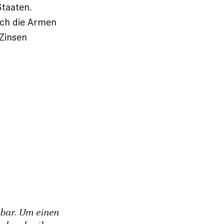
Staaten.
ich die Armen
 Zinsen
gbar. Um einen