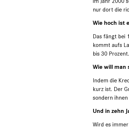
im Jahr 2000 s
nur dort die r
Wie hoch ist 
Das fängt bei 1
kommt aufs Lan
bis 30 Prozent
Wie will man 
Indem die Kred
kurz ist. Der 
sondern ihnen 
Und in zehn J
Wird es immer