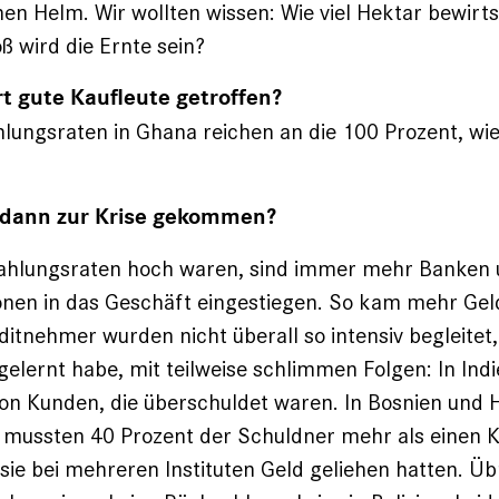
nen Helm. Wir wollten wissen: Wie viel Hektar bewirt
ß wird die Ernte sein?
t gute Kaufleute getroffen?
hlungsraten in Ghana reichen an die 100 Prozent, wie
 dann zur Krise gekommen?
zahlungsraten hoch waren, sind immer mehr Banken
tionen in das Geschäft eingestiegen. So kam mehr Gel
it­nehmer wurden nicht überall so intensiv begleitet, 
lernt habe, mit teilweise schlimmen Folgen: In ­Ind
on Kunden, die überschuldet waren. In Bosnien und
 mussten 40 Prozent der Schuldner mehr als einen K
 sie bei mehreren Instituten Geld ge­liehen hatten. Ü