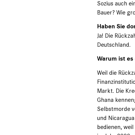
Sozius auch ei
Bauer? Wie gro
Haben Sie dor
Ja! Die Rückza
Deutschland.
Warum ist es
Weil die Rück
Finanz­institu
Markt. Die Kred
Ghana kennenge
Selbstmorde v
und Nicaragua
bedienen, weil