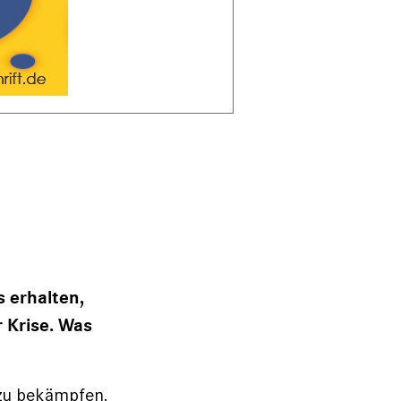
 erhalten,
r Krise. Was
 zu bekämpfen.