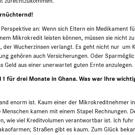
ut zurechtzukommen.
ernüchternd!
Perspektive an: Wenn sich Eltern ein Medikament fü
inem Mikrokredit leisten können, müssen sie nicht z
 der Wucherzinsen verlangt. Es geht nicht nur um K
rung gehören auch Versicherungen. Oder Sparmöglic
as Geld aus einer unerwartet guten Ernte anzulegen.
1 für drei Monate in Ghana. Was war Ihre wichti
and enorm ist. Kaum einer der Mikrokreditnehmer in
Die Menschen kamen mit einem Stapel Rechnungen. D
, wie viel Kreditvolumen verantwortbar ist. Ich fuhr
akaofarmen; Straßen gibt es kaum. Zum Glück bekam