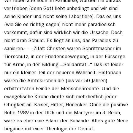
Wir leben alle noch im Paradiese, wurden nie daraus
vertrieben (denn Gott liebt unbedingt und wir sind
seine Kinder und nicht seine Labortiere). Das es uns
(wie Sie es richtig sagen) nicht mehr paradiesisch
vorkommt, dafür sind wirklich wir die Ursache. Doch
nicht dran Schuld. Es liegt an uns, das Paradies zu
sanieren. - - „Zitat: Christen waren Schrittmacher im
Tierschutz, in der Friedensbewegung, in der Fürsorge
für Arme, in der Bildung....Solidarität...“ Das ist leider
nur ein kleiner Teil der neueren Wahrheit. Historisch
waren die Amtskirchen die (bis vor 50 Jahren)
erbittertsten Feinde der Menschenrechte. Und die
evangelische Kirche diente sich mehrheitlich jeder
Obrigkeit an: Kaiser, Hitler, Honecker. Ohne die positive
Rolle 1989 in der DDR und die Martyrer im 3. Reich,
wäre es eher eine Bilanz der Schande. Alles gute Neue
begänne mit einer Theologie der Demut.