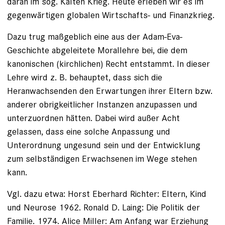
daran im sog. Kalten Krieg. Heute erleben wir es im
gegenwärtigen globalen Wirtschafts- und Finanzkrieg.
Dazu trug maßgeblich eine aus der Adam-Eva-
Geschichte abgeleitete Morallehre bei, die dem
kanonischen (kirchlichen) Recht entstammt. In dieser
Lehre wird z. B. behauptet, dass sich die
Heranwachsenden den Erwartungen ihrer Eltern bzw.
anderer obrigkeitlicher Instanzen anzupassen und
unterzuordnen hätten. Dabei wird außer Acht
gelassen, dass eine solche Anpassung und
Unterordnung ungesund sein und der Entwicklung
zum selbständigen Erwachsenen im Wege stehen
kann.
Vgl. dazu etwa: Horst Eberhard Richter: Eltern, Kind
und Neurose 1962. Ronald D. Laing: Die Politik der
Familie. 1974. Alice Miller: Am Anfang war Erziehung