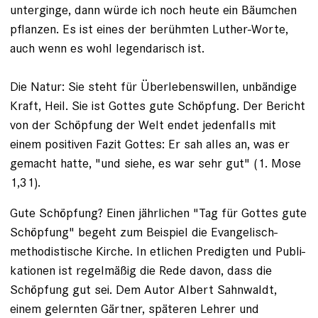
unterginge, dann würde ich noch heute ein Bäumchen
pflanzen. Es ist eines der berühmten Luther-Worte,
auch wenn es wohl legendarisch ist.
Die Natur: Sie steht für Überlebens­willen, unbändige
Kraft, Heil. Sie ist Gottes gute Schöpfung. Der Bericht
von der Schöpfung der Welt endet jedenfalls mit
einem positiven Fazit Gottes: Er sah alles an, was er
gemacht hatte, "und siehe, es war sehr gut" (1. Mose
1,31).
Gute Schöpfung? Einen jährlichen "Tag für Gottes gute
Schöpfung" begeht zum Beispiel die Evangelisch-
methodistische Kirche. In etlichen Predigten und Publi­
kationen ist regelmäßig die Rede davon, dass die
Schöpfung gut sei. Dem Autor ­Albert Sahnwaldt,
einem gelernten Gärtner, späteren Lehrer und