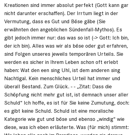
Kreationen sind immer absolut perfekt (Gott kann gar
nicht darunter erschaffen). Der Irrtum liegt in der
Vermutung, dass es Gut und Böse gäbe (Sie
erwähnten den angeblichen Sündenfall-Mythos). Es
gibt jedoch immer nur: das was so ist (-> Gott: Ich bin,
der ich bin). Alles was wir als böse oder gut erfahren,
sind Folgen unseres jeweils temporären Urteils. Sie
werden es sicher in Ihrem Leben schon oft erlebt
haben: Wat den een sing Uhl, ist dem anderen sing
Nachtigal. Kein menschliches Urteil hat immer und
überall Bestand. Zum Glück. - - „Zitat: Dass die
Schöpfung nicht mehr gut ist, ist demnach unser aller
Schuld“ Ich hoffe, es ist für Sie keine Zumutung, doch:
es gibt keine Schuld. Schuld ist eine moralische
Kategorie wie gut und böse und ebenso „windig“ wie
diese, was ich eben erläuterte. Was (für mich) stimmt: