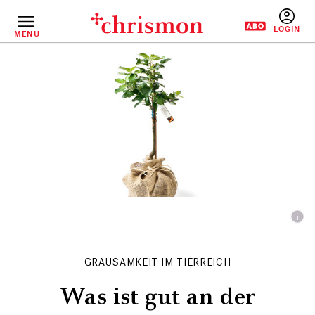
Direkt
zum
Inhalt
MENÜ
BENUTZERM
GRAUSAMKEIT IM TIERREICH
Was ist gut an der