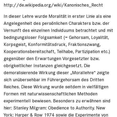
http://de.wikipedia.org/wiki/Kanonisches_Recht
In dieser Lehre wurde Moralität in erster Linie als eine
Angelegenheit des persönlichen Charakters bzw. der
Vernunft des einzelnen Individuums betrachtet und mit
bedingungsloser Folgsamkeit (= Gehorsam, Loyalität,
Korpsgeist, Konformitätsdruck, Fraktionszwang,
Kooperationsbereitschaft, Teilhabe, Partizipation etc.)
gegenüber den Erwartungen Vorgesetzter bzw.
obrigkeitlicher Instanzen gleichgesetzt. Die
demoralisierende Wirkung dieser „Morallehre“ zeigte
sich unübersehbar im Führergehorsam des Dritten
Reiches. Diese Wirkung wurde seitdem in vielfältigen
Formen mit naturwissenschaftlichen Methoden
experimentell bewiesen. Besonders zu erwähnen sind
hier: Stanley Milgram: Obedience to Authority. New
York: Harper & Row 1974 sowie die Experimente von