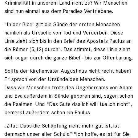
Kriminalität in unserem Land nicht zu? Wir Menschen
sind nun einmal aus dem Paradies Vertriebene.
"In der Bibel gilt die Sünde der ersten Menschen
nämlich als Ursache von Tod und Verderben. Diese
Linie zieht sich bis in den Brief des Apostels Paulus an
die ­Römer (5,12) durch". Das stimmt, diese Linie zieht
sich sogar durch die ganze Bibel - bis zur Offenbarung.
Sollte der Kirchenvater Augustinus nicht recht haben?
Er sprach von der Ursünde des Menschen.
Dass wir Menschen trotz des Ungehorsams von Adam
und Eva außerdem in Sünde geboren sind, sagen schon
die Psalmen. Und "Das Gute das ich will tue ich nicht",
bemerkt außerdem schon ein Paulus.
„Zitat: Dass die Schöpfung nicht mehr gut ist, ist
demnach unser aller Schuld“ "Ich hoffe, es ist für Sie