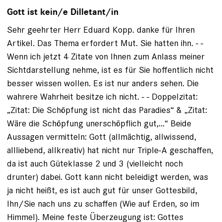
Gott ist kein/e Dilletant/in
Sehr geehrter Herr Eduard Kopp. danke für Ihren
Artikel. Das Thema erfordert Mut. Sie hatten ihn. - -
Wenn ich jetzt 4 Zitate von Ihnen zum Anlass meiner
Sichtdarstellung nehme, ist es für Sie hoffentlich nicht
besser wissen wollen. Es ist nur anders sehen. Die
wahrere Wahrheit besitze ich nicht. - - Doppelzitat:
„Zitat: Die Schöpfung ist nicht das Paradies“ & „Zitat:
Wäre die Schöpfung unerschöpflich gut,...“ Beide
Aussagen vermitteln: Gott (allmächtig, allwissend,
allliebend, allkreativ) hat nicht nur Triple-A geschaffen,
da ist auch Güteklasse 2 und 3 (vielleicht noch
drunter) dabei. Gott kann nicht beleidigt werden, was
ja nicht heißt, es ist auch gut für unser Gottesbild,
Ihn/Sie nach uns zu schaffen (Wie auf Erden, so im
Himmel). Meine feste Überzeugung ist: Gottes