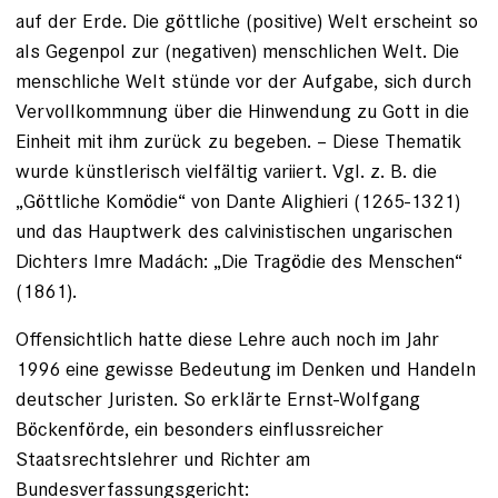
auf der Erde. Die göttliche (positive) Welt erscheint so
als Gegenpol zur (negativen) menschlichen Welt. Die
menschliche Welt stünde vor der Aufgabe, sich durch
Vervollkommnung über die Hinwendung zu Gott in die
Einheit mit ihm zurück zu begeben. – Diese Thematik
wurde künstlerisch vielfältig variiert. Vgl. z. B. die
„Göttliche Komödie“ von Dante Alighieri (1265-1321)
und das Hauptwerk des calvinistischen ungarischen
Dichters Imre Madách: „Die Tragödie des Menschen“
(1861).
Offensichtlich hatte diese Lehre auch noch im Jahr
1996 eine gewisse Bedeutung im Denken und Handeln
deutscher Juristen. So erklärte Ernst-Wolfgang
Böckenförde, ein besonders einflussreicher
Staatsrechtslehrer und Richter am
Bundesverfassungsgericht: