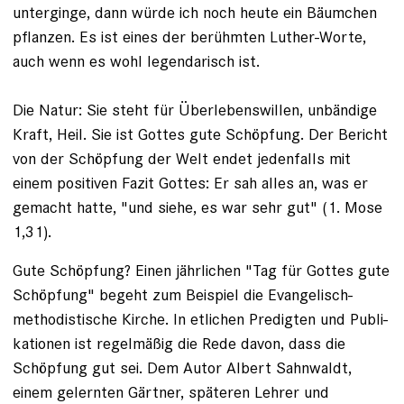
unterginge, dann würde ich noch heute ein Bäumchen
pflanzen. Es ist eines der berühmten Luther-Worte,
auch wenn es wohl legendarisch ist.
Die Natur: Sie steht für Überlebens­willen, unbändige
Kraft, Heil. Sie ist Gottes gute Schöpfung. Der Bericht
von der Schöpfung der Welt endet jedenfalls mit
einem positiven Fazit Gottes: Er sah alles an, was er
gemacht hatte, "und siehe, es war sehr gut" (1. Mose
1,31).
Gute Schöpfung? Einen jährlichen "Tag für Gottes gute
Schöpfung" begeht zum Beispiel die Evangelisch-
methodistische Kirche. In etlichen Predigten und Publi­
kationen ist regelmäßig die Rede davon, dass die
Schöpfung gut sei. Dem Autor ­Albert Sahnwaldt,
einem gelernten Gärtner, späteren Lehrer und