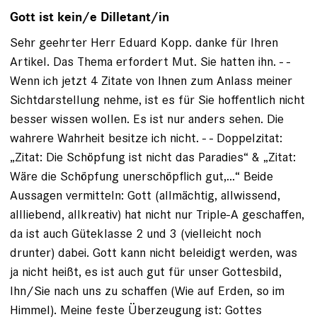
Gott ist kein/e Dilletant/in
Sehr geehrter Herr Eduard Kopp. danke für Ihren
Artikel. Das Thema erfordert Mut. Sie hatten ihn. - -
Wenn ich jetzt 4 Zitate von Ihnen zum Anlass meiner
Sichtdarstellung nehme, ist es für Sie hoffentlich nicht
besser wissen wollen. Es ist nur anders sehen. Die
wahrere Wahrheit besitze ich nicht. - - Doppelzitat:
„Zitat: Die Schöpfung ist nicht das Paradies“ & „Zitat:
Wäre die Schöpfung unerschöpflich gut,...“ Beide
Aussagen vermitteln: Gott (allmächtig, allwissend,
allliebend, allkreativ) hat nicht nur Triple-A geschaffen,
da ist auch Güteklasse 2 und 3 (vielleicht noch
drunter) dabei. Gott kann nicht beleidigt werden, was
ja nicht heißt, es ist auch gut für unser Gottesbild,
Ihn/Sie nach uns zu schaffen (Wie auf Erden, so im
Himmel). Meine feste Überzeugung ist: Gottes