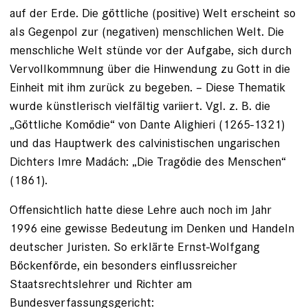
auf der Erde. Die göttliche (positive) Welt erscheint so
als Gegenpol zur (negativen) menschlichen Welt. Die
menschliche Welt stünde vor der Aufgabe, sich durch
Vervollkommnung über die Hinwendung zu Gott in die
Einheit mit ihm zurück zu begeben. – Diese Thematik
wurde künstlerisch vielfältig variiert. Vgl. z. B. die
„Göttliche Komödie“ von Dante Alighieri (1265-1321)
und das Hauptwerk des calvinistischen ungarischen
Dichters Imre Madách: „Die Tragödie des Menschen“
(1861).
Offensichtlich hatte diese Lehre auch noch im Jahr
1996 eine gewisse Bedeutung im Denken und Handeln
deutscher Juristen. So erklärte Ernst-Wolfgang
Böckenförde, ein besonders einflussreicher
Staatsrechtslehrer und Richter am
Bundesverfassungsgericht: