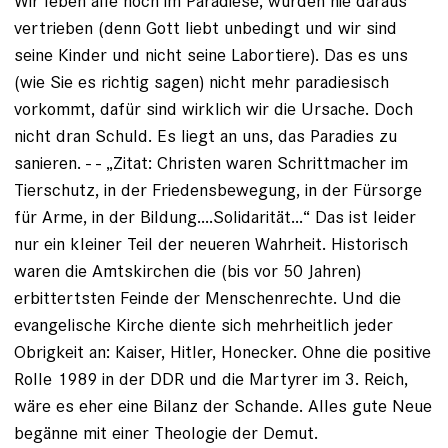
Wir leben alle noch im Paradiese, wurden nie daraus
vertrieben (denn Gott liebt unbedingt und wir sind
seine Kinder und nicht seine Labortiere). Das es uns
(wie Sie es richtig sagen) nicht mehr paradiesisch
vorkommt, dafür sind wirklich wir die Ursache. Doch
nicht dran Schuld. Es liegt an uns, das Paradies zu
sanieren. - - „Zitat: Christen waren Schrittmacher im
Tierschutz, in der Friedensbewegung, in der Fürsorge
für Arme, in der Bildung....Solidarität...“ Das ist leider
nur ein kleiner Teil der neueren Wahrheit. Historisch
waren die Amtskirchen die (bis vor 50 Jahren)
erbittertsten Feinde der Menschenrechte. Und die
evangelische Kirche diente sich mehrheitlich jeder
Obrigkeit an: Kaiser, Hitler, Honecker. Ohne die positive
Rolle 1989 in der DDR und die Martyrer im 3. Reich,
wäre es eher eine Bilanz der Schande. Alles gute Neue
begänne mit einer Theologie der Demut.