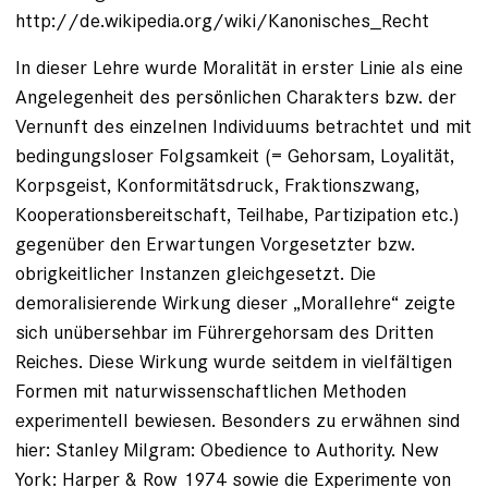
http://de.wikipedia.org/wiki/Kanonisches_Recht
In dieser Lehre wurde Moralität in erster Linie als eine
Angelegenheit des persönlichen Charakters bzw. der
Vernunft des einzelnen Individuums betrachtet und mit
bedingungsloser Folgsamkeit (= Gehorsam, Loyalität,
Korpsgeist, Konformitätsdruck, Fraktionszwang,
Kooperationsbereitschaft, Teilhabe, Partizipation etc.)
gegenüber den Erwartungen Vorgesetzter bzw.
obrigkeitlicher Instanzen gleichgesetzt. Die
demoralisierende Wirkung dieser „Morallehre“ zeigte
sich unübersehbar im Führergehorsam des Dritten
Reiches. Diese Wirkung wurde seitdem in vielfältigen
Formen mit naturwissenschaftlichen Methoden
experimentell bewiesen. Besonders zu erwähnen sind
hier: Stanley Milgram: Obedience to Authority. New
York: Harper & Row 1974 sowie die Experimente von