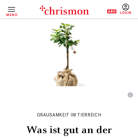
Direkt
zum
Inhalt
MENÜ
BENUTZERM
GRAUSAMKEIT IM TIERREICH
Was ist gut an der