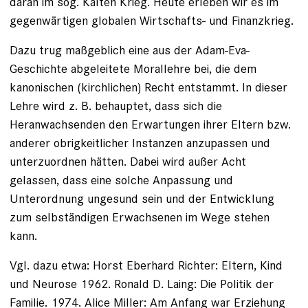
daran im sog. Kalten Krieg. Heute erleben wir es im
gegenwärtigen globalen Wirtschafts- und Finanzkrieg.
Dazu trug maßgeblich eine aus der Adam-Eva-
Geschichte abgeleitete Morallehre bei, die dem
kanonischen (kirchlichen) Recht entstammt. In dieser
Lehre wird z. B. behauptet, dass sich die
Heranwachsenden den Erwartungen ihrer Eltern bzw.
anderer obrigkeitlicher Instanzen anzupassen und
unterzuordnen hätten. Dabei wird außer Acht
gelassen, dass eine solche Anpassung und
Unterordnung ungesund sein und der Entwicklung
zum selbständigen Erwachsenen im Wege stehen
kann.
Vgl. dazu etwa: Horst Eberhard Richter: Eltern, Kind
und Neurose 1962. Ronald D. Laing: Die Politik der
Familie. 1974. Alice Miller: Am Anfang war Erziehung