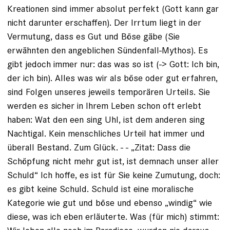
Kreationen sind immer absolut perfekt (Gott kann gar
nicht darunter erschaffen). Der Irrtum liegt in der
Vermutung, dass es Gut und Böse gäbe (Sie
erwähnten den angeblichen Sündenfall-Mythos). Es
gibt jedoch immer nur: das was so ist (-> Gott: Ich bin,
der ich bin). Alles was wir als böse oder gut erfahren,
sind Folgen unseres jeweils temporären Urteils. Sie
werden es sicher in Ihrem Leben schon oft erlebt
haben: Wat den een sing Uhl, ist dem anderen sing
Nachtigal. Kein menschliches Urteil hat immer und
überall Bestand. Zum Glück. - - „Zitat: Dass die
Schöpfung nicht mehr gut ist, ist demnach unser aller
Schuld“ Ich hoffe, es ist für Sie keine Zumutung, doch:
es gibt keine Schuld. Schuld ist eine moralische
Kategorie wie gut und böse und ebenso „windig“ wie
diese, was ich eben erläuterte. Was (für mich) stimmt: