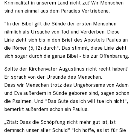
Kriminalität in unserem Land nicht zu? Wir Menschen
sind nun einmal aus dem Paradies Vertriebene.
"In der Bibel gilt die Sünde der ersten Menschen
nämlich als Ursache von Tod und Verderben. Diese
Linie zieht sich bis in den Brief des Apostels Paulus an
die ­Römer (5,12) durch". Das stimmt, diese Linie zieht
sich sogar durch die ganze Bibel - bis zur Offenbarung.
Sollte der Kirchenvater Augustinus nicht recht haben?
Er sprach von der Ursünde des Menschen.
Dass wir Menschen trotz des Ungehorsams von Adam
und Eva außerdem in Sünde geboren sind, sagen schon
die Psalmen. Und "Das Gute das ich will tue ich nicht",
bemerkt außerdem schon ein Paulus.
„Zitat: Dass die Schöpfung nicht mehr gut ist, ist
demnach unser aller Schuld“ "Ich hoffe, es ist für Sie