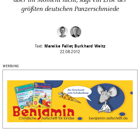
aber im Moment nicht, sagt ein Erbe der
größten deutschen Panzerschmiede
Mareike Fallet
Burkhard Weitz
22.08.2012