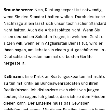
Nein, Rüstungsexport ist notwendig,
Braunbehrens:
wenn Sie den Standort halten wollen. Durch deutsche
Nachfrage allein lässt sich unser technischer Standard
nicht halten. Auch die ­Arbeitsplätze nicht. Wenn Sie
einen deutschen Soldaten fragen, in ­welchem Gerät er
sitzen will, wenn er in Afghanistan Dienst tut, wird er
Ihnen sagen, am liebsten in einem gut geschützten. In ­
Deutschland werden nun mal die besten Geräte
hergestellt.
Eine Kritik an Rüstungsexporten hat nichts
Käßmann:
zu tun mit Kritik an Bundeswehrsoldaten und ihren
Bedürfnissen. Ich distanziere mich nicht von jungen
Leuten, die sagen: Ich glaube, dass ich so dem Frieden
dienen kann. Der Einzelne muss das Gewissen
schärfen und sagen: Mit dieser Position kann ich leben.