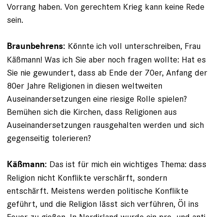
Vorrang haben. Von gerechtem Krieg kann keine Rede
sein.
Könnte ich voll unterschreiben, Frau
Braunbehrens:
Käßmann! Was ich Sie aber noch fragen wollte: Hat es
Sie nie gewundert, dass ab Ende der 70er, Anfang der
80er Jahre Religionen in diesen weltweiten
Auseinandersetzungen eine riesige Rolle spielen?
Bemühen sich die Kirchen, dass Religionen aus
Auseinandersetzungen rausgehalten werden und sich
gegenseitig tolerieren?
Das ist für mich ein wichtiges Thema: dass
Käßmann:
Religion nicht Konflikte verschärft, sondern
entschärft. Meistens werden politische Konflikte
geführt, und die Religion lässt sich verführen, Öl ins
Feuer zu gießen. In Nordirland wurde ein pro- und anti­