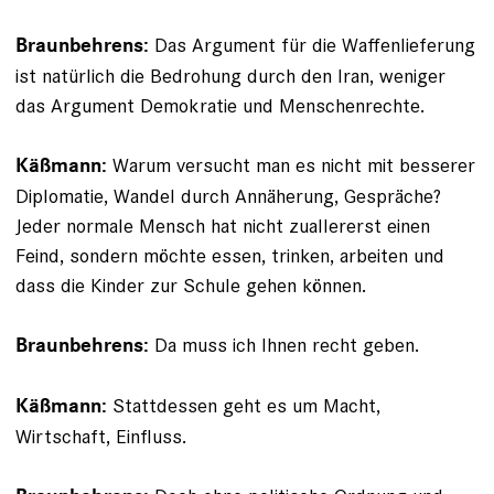
Das Argument für die Waffenlieferung
Braunbehrens:
ist natürlich die Bedrohung durch den Iran, weniger
das Argument Demokratie und Menschenrechte.
Warum versucht man es nicht mit besserer
Käßmann:
Diplomatie, Wandel durch Annäherung, Gespräche?
Jeder normale Mensch hat nicht zuallererst einen
Feind, sondern möchte essen, trinken, arbeiten und
dass die Kinder zur Schule gehen können.
Da muss ich Ihnen recht geben.
Braunbehrens:
Stattdessen geht es um Macht,
Käßmann:
Wirtschaft, Einfluss.