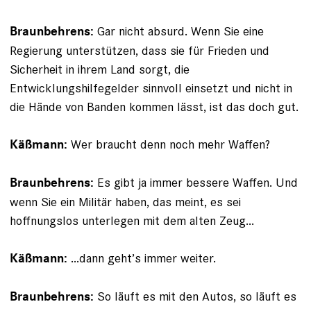
Gar nicht absurd. Wenn Sie eine
Braunbehrens:
Regierung unterstützen, dass sie für Frieden und
Sicherheit in ihrem Land sorgt, die
Entwicklungshilfegelder sinnvoll einsetzt und nicht in
die Hände von Banden kommen lässt, ist das doch gut.
Wer braucht denn noch mehr Waffen?
Käßmann:
Es gibt ja immer bessere Waffen. Und
Braunbehrens:
wenn Sie ein Militär haben, das meint, es sei
hoffnungslos unterlegen mit dem alten Zeug...
...dann geht’s immer weiter.
Käßmann:
So läuft es mit den Autos, so läuft es
Braunbehrens: