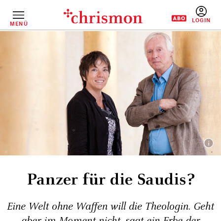
Direkt
zum
Inhalt
MENÜ
BENUTZERM
Panzer für die Saudis?
Eine Welt ohne Waffen will die Theologin. Geht