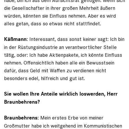
habe, bin ich aus dem Aufsichtsrat geflogen. Wenn sich
die Gesellschafter in ihrer großen Mehrheit äußern
würden, könnten sie Einfluss nehmen. Aber es wird
alles getan, dass so etwas nicht stattfindet.
Interessant, dass sonst keiner sagt: Ich bin
Käßmann:
in der Rüs­tungsindustrie an verantwortlicher Stelle
tätig, oder: Ich habe Aktienpakete, ich könnte Einfluss
nehmen. Offensichtlich haben alle ein Bewusstsein
dafür, dass Geld mit Waffen zu verdienen nicht
besonders edel, hilfreich und gut ist.
Sie wollen Ihre Anteile wirklich loswerden, Herr
Braunbehrens?
Mein erstes Erbe von meiner
Braunbehrens:
Großmutter habe ich weitgehend im Kommunistischen