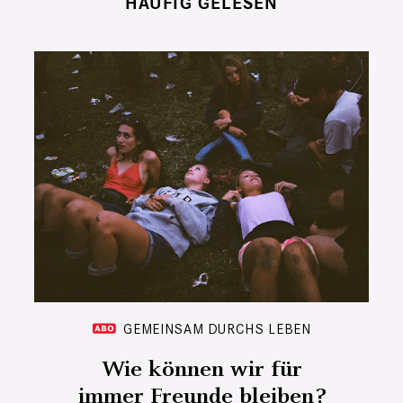
HÄUFIG GELESEN
GEMEINSAM DURCHS LEBEN
Wie können wir für
immer Freunde bleiben?