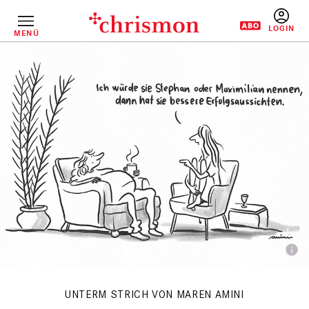
Direkt
zum
Inhalt
MENÜ
BENUTZERM
UNTERM STRICH VON MAREN AMINI