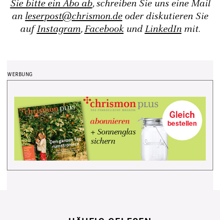
Sie bitte ein Abo ab
, schreiben Sie uns eine Mail
an
leserpost@chrismon.de
oder diskutieren Sie
auf
Instagram
,
Facebook
und
LinkedIn
mit.