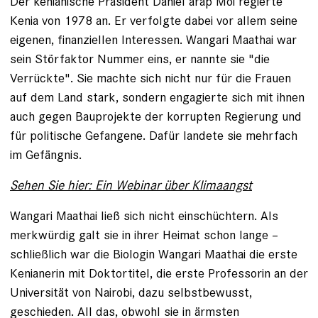
Der kenianische Präsident Daniel arap Moi regierte
Kenia von 1978 an. Er verfolgte dabei vor allem ­seine
eigenen, finanziellen Interessen. Wangari Maathai war
sein Stör­faktor Nummer eins, er nannte sie "die
Verrückte". Sie machte sich nicht nur für die Frauen
auf dem Land stark, ­sondern engagierte sich mit ihnen
auch gegen Bauprojekte der kor­rupten Regierung und
für politische Gefangene. Dafür landete sie mehrfach
im Gefängnis.
Sehen Sie hier: Ein Webinar über Klimaangst
Wangari Maathai ließ sich nicht einschüchtern. Als
merkwürdig galt sie in ihrer Heimat schon lange –
schließlich war die Biologin ­Wangari Maathai die erste
Kenianerin mit Doktortitel, die erste Professorin an der
Universität von Nairobi, dazu selbstbewusst,
geschieden. All das, obwohl sie in ärmsten