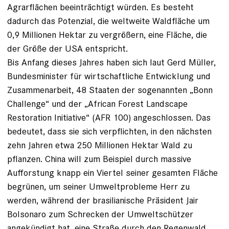
Agrarflächen beeinträchtigt würden. Es besteht
dadurch das Potenzial, die weltweite Waldfläche um
0,9 Millionen Hektar zu vergrößern, eine Fläche, die
der Größe der USA entspricht.
Bis Anfang dieses Jahres haben sich laut Gerd Müller,
Bundesminister für wirtschaftliche Entwicklung und
Zusammenarbeit, 48 Staaten der sogenannten „Bonn
Challenge“ und der „African Forest Landscape
Restoration Initiative“ (AFR 100) angeschlossen. Das
bedeutet, dass sie sich verpflichten, in den nächsten
zehn Jahren etwa 250 Millionen Hektar Wald zu
pflanzen. China will zum Beispiel durch massive
Aufforstung knapp ein Viertel seiner gesamten Fläche
begrünen, um seiner Umweltprobleme Herr zu
werden, während der brasilianische Präsident Jair
Bolsonaro zum Schrecken der Umweltschützer
angekündigt hat, eine Straße durch den Regenwald