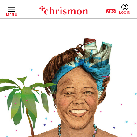
Direkt
zum
Inhalt
MENÜ
BENUTZERM