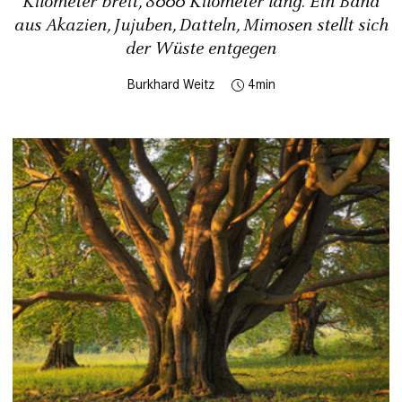
Kilometer breit, 8000 Kilometer lang. Ein Band
aus Akazien, Jujuben, Datteln, Mimosen stellt sich
der Wüste entgegen
Burkhard Weitz
4