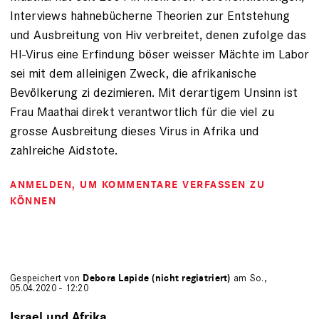
Interviews hahnebücherne Theorien zur Entstehung
und Ausbreitung von Hiv verbreitet, denen zufolge das
HI-Virus eine Erfindung böser weisser Mächte im Labor
sei mit dem alleinigen Zweck, die afrikanische
Bevölkerung zi dezimieren. Mit derartigem Unsinn ist
Frau Maathai direkt verantwortlich für die viel zu
grosse Ausbreitung dieses Virus in Afrika und
zahlreiche Aidstote.
ANMELDEN
, UM KOMMENTARE VERFASSEN ZU
KÖNNEN
Gespeichert von
Debora Lapide (nicht registriert)
am So.,
05.04.2020 - 12:20
Israel und Afrika