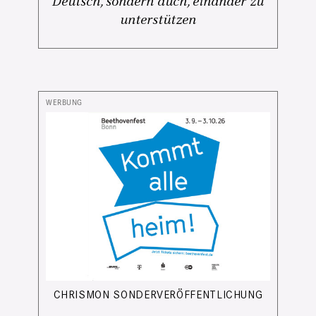
Deutsch, sondern auch, einander zu
unterstützen
CHRISMON SONDERVERÖFFENTLICHUNG