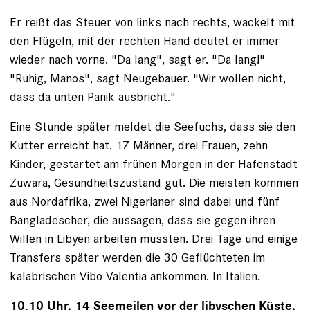
Er reißt das Steuer von links nach rechts, wackelt mit
den Flügeln, mit der rechten Hand deutet er immer
wieder nach vorne. "Da lang", sagt er. "Da lang!"
"Ruhig, Manos", sagt Neugebauer. "Wir wollen nicht,
dass da unten Panik ausbricht."
Eine Stunde später meldet die Seefuchs, dass sie den
Kutter erreicht hat. 17 Männer, drei Frauen, zehn
Kinder, gestartet am frühen Morgen in der Hafenstadt
Zuwara, Gesundheitszustand gut. Die meisten kommen
aus Nord­afrika, zwei Nigerianer sind dabei und fünf
Bangla­descher, die aussagen, dass sie gegen ihren
Willen in ­Libyen ar­beiten mussten. Drei Tage und einige
Transfers später werden die 30 Geflüchteten im
kalabrischen Vibo Valentia an­kommen. In Italien.
10.10 Uhr, 14 Seemeilen vor der libyschen Küste,