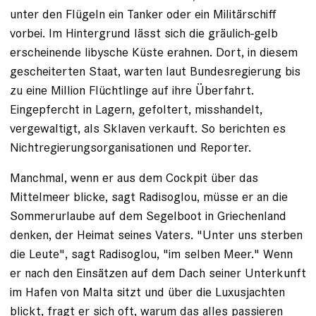
unter den Flügeln ein Tanker oder ein Militärschiff
vorbei. Im Hintergrund lässt sich die gräulich-gelb
erscheinende libysche Küste erahnen. Dort, in diesem
gescheiterten Staat, warten laut Bundesregierung bis
zu eine Million Flüchtlinge auf ihre Überfahrt.
Eingepfercht in Lagern, gefoltert, misshandelt,
vergewaltigt, als Sklaven verkauft. So berichten es
Nichtregierungsorganisationen und Reporter.
Manchmal, wenn er aus dem Cockpit über das
Mittelmeer blicke, sagt Radisoglou, müsse er an die
Sommer­urlaube auf dem Segelboot in Griechenland
denken, der Heimat seines Vaters. "Unter uns sterben
die Leute", sagt Radisoglou, "im selben Meer." Wenn
er nach den Ein­sätzen auf dem Dach seiner Unterkunft
im Hafen von Malta sitzt und über die Luxusjachten
blickt, fragt er sich oft, warum das alles passieren