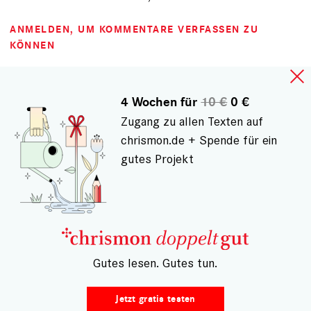
ANMELDEN
, UM KOMMENTARE VERFASSEN ZU
KÖNNEN
4 Wochen für
10 €
0 €
Zugang zu allen Texten auf
chrismon.de + Spende für ein
gutes Projekt
– Gutes lesen. Gutes tun.
Jetzt gratis testen