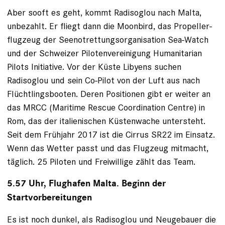
Aber sooft es geht, kommt Radisoglou nach Malta,
unbezahlt. Er fliegt dann die Moonbird, das Propeller­
flugzeug der Seenotrettungsorganisation Sea-Watch
und der Schweizer Pilotenvereinigung Humanitarian
Pilots Initiative. Vor der Küste Libyens suchen
Radisoglou und sein Co-Pilot von der Luft aus nach
Flüchtlingsbooten. ­Deren Positionen gibt er weiter an
das MRCC (Maritime Rescue Coordination Centre) in
Rom, das der italienischen Küsten­wache untersteht.
Seit dem Frühjahr 2017 ist die Cirrus SR22 im Einsatz.
Wenn das Wetter passt und das Flugzeug mitmacht,
täglich. 25 Piloten und Freiwillige zählt das Team.
5.57 Uhr, Flughafen Malta. Beginn der
Startvorbereitungen
Es ist noch dunkel, als Radisoglou und Neugebauer die