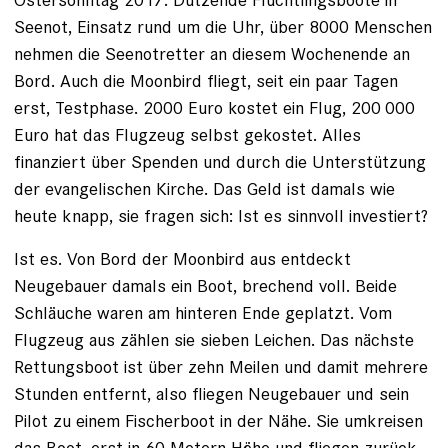
Seenot, Einsatz rund um die Uhr, über 8000 Menschen
nehmen die Seenotretter an diesem Wochenende an
Bord. Auch die Moonbird fliegt, seit ein paar Tagen
erst, Testphase. 2000 Euro kostet ein Flug, 200 000
Euro hat das Flugzeug selbst gekostet. Alles
finanziert über Spenden und durch die Unterstützung
der evangelischen Kirche. Das Geld ist damals wie
heute knapp, sie fragen sich: Ist es sinnvoll investiert?
Ist es. Von Bord der Moonbird aus entdeckt
Neugebauer damals ein Boot, brechend voll. Beide
Schläuche waren am hinteren Ende geplatzt. Vom
Flugzeug aus zählen sie sieben Leichen. Das nächste
Rettungsboot ist über zehn Meilen und damit mehrere
Stunden entfernt, also fliegen Neugebauer und sein
Pilot zu einem Fischerboot in der Nähe. Sie umkreisen
das Boot, erst in 60 Metern Höhe und fliegen zurück.