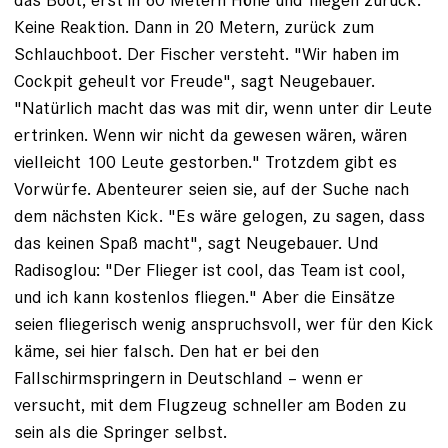
Keine Reaktion. Dann in 20 Metern, ­zurück zum
Schlauchboot. Der Fischer versteht. "Wir haben im
Cockpit geheult vor Freude", sagt Neugebauer.
"Natürlich macht das was mit dir, wenn unter dir Leute
ertrinken. Wenn wir nicht da gewesen wären, wären
vielleicht 100 Leute gestorben." Trotzdem gibt es
Vorwürfe. Abenteurer seien sie, auf der Suche nach
dem nächsten Kick. "Es wäre gelogen, zu sagen, dass
das keinen Spaß macht", sagt Neugebauer. Und
Radisoglou: "Der Flieger ist cool, das Team ist cool,
und ich kann kostenlos fliegen." Aber die Einsätze
seien fliegerisch wenig anspruchsvoll, wer für den Kick
käme, sei hier falsch. Den hat er bei den
Fallschirmspringern in Deutschland – wenn er
versucht, mit dem Flugzeug schneller am Boden zu
sein als die Springer selbst.