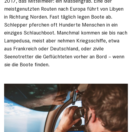
2017, das Mittelmeer: ein Massengrab. Eine der
meistgenutzten Routen nach Europa führt von Libyen
in Richtung Norden. Fast täglich legen Boote ab.
Schlepper pferchen oft Hunderte Menschen in ein
einziges Schlauchboot. Manchmal kommen sie bis nach
Lampedusa, meist aber nehmen Kriegsschiffe, etwa
aus Frank­reich oder Deutschland, oder zivile
Seenotretter die Geflüchteten vorher an Bord – wenn
sie die Boote finden.