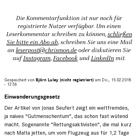
Die Kommentarfunktion ist nur noch für
registrierte Nutzer verfügbar. Um einen
Leserkommentar schreiben zu können,
schließen
Sie bitte ein Abo ab
, schreiben Sie uns eine Mail
an
leserpost@chrismon.de
oder diskutieren Sie
auf
Instagram
,
Facebook
und
LinkedIn
mit.
Gespeichert von
Björn Luley (nicht registriert)
am Do., 15.02.2018
- 12:56
Einwanderungsgesetz
Der Artikel von Jonas Seufert zeigt ein weltfremdes,
ja naives "Gutmenschentum", das schon fast wütend
macht. Sogenannte "Rettungsaktivisten", die mal kurz
nach Malta jetten, um vom Flugzeug aus für 1,2 Tage