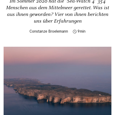
Im Sommer 2020 hat die "Sea-Watch 4" 354
Menschen aus dem Mittelmeer gerettet. Was ist
aus ihnen geworden? Vier von ihnen berichten
uns über Erfahrungen
Constanze Broelemann
9