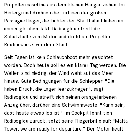
Propellermaschine aus dem kleinen Hangar ziehen. Im
Hintergrund dröhnen die Turbinen der großen
Passagierflieger, die Lichter der Startbahn blinken im
immer gleichen Takt. Radisoglou streift die
Schutzhülle vom Motor und dreht am Propeller.
Routinecheck vor dem Start.
Seit Tagen ist kein Schlauchboot mehr gesichtet
worden. Doch heute soll es ein klarer Tag werden. Die
Wellen sind niedrig, der Wind weht auf das Meer
hinaus. Gute Bedingungen für die Schlepper. "Die
haben Druck, die ­Lager leerzukriegen", sagt
Radisoglou und streift sich seinen orangefarbenen
Anzug über, darüber eine Schwimm­weste. "Kann sein,
dass heute etwas los ist." Im Cockpit lehnt sich
Radisoglou zurück, setzt seine Fliegerbrille auf: "Malta
Tower, we are ready for departure." Der Motor heult