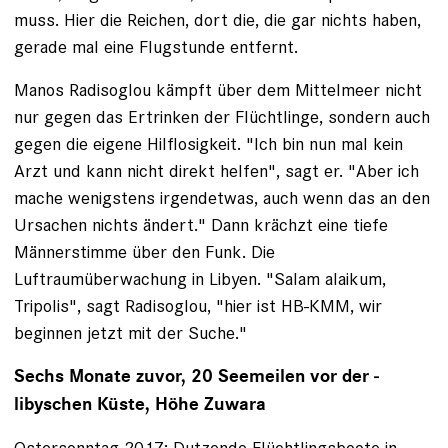
muss. Hier die Reichen, dort die, die gar nichts haben,
gerade mal eine Flugstunde entfernt.
Manos Radisoglou kämpft über dem Mittelmeer nicht
nur gegen das Ertrinken der Flüchtlinge, sondern auch
gegen die eigene Hilflosigkeit. "Ich bin nun mal kein
Arzt und kann nicht direkt helfen", sagt er. "Aber ich
mache wenigstens irgendetwas, auch wenn das an den
Ursachen nichts ändert." Dann krächzt eine tiefe
Männerstimme über den Funk. Die
Luftraumüberwachung in Libyen. "Salam alaikum,
Tripolis", sagt Radisoglou, "hier ist HB-KMM, wir
beginnen jetzt mit der Suche."
Sechs Monate zuvor, 20 Seemeilen vor der ­
libyschen Küste, Höhe Zuwara
Ostersonntag 2017: Dutzende Flüchtlingsboote in