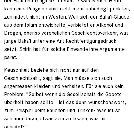
der Frau und religiöse Toleranz etwas Neues. Heute
kann eine Religion damit nicht mehr unbedingt punkten,
zumindest nicht im Westen. Weil sich der Baha’i-Glaube
aus dem Islam entwickelte, verbietet er Alko­hol und
Drogen, ebenso vorehelichen Geschlechtsverkehr, was
junge Baha’i unter eine Art Rechtfertigungsdruck
setzt. Shirin hat für solche Einwände ihre Argumente
parat.
Keuschheit beziehe sich nicht nur auf den
Geschlechtsakt, sagt sie. Man müsse sich auch
angemessen kleiden und verhalten. Für sie auch kein
Problem. "Selbst wenn die Gesellschaft die Gebote
überholt haben sollte – ist das denn wünschenswert,
zum Beispiel beim Rauchen und Trinken? Was ist so
schlimm daran, etwas sein zu lassen, was mir
schadet?"