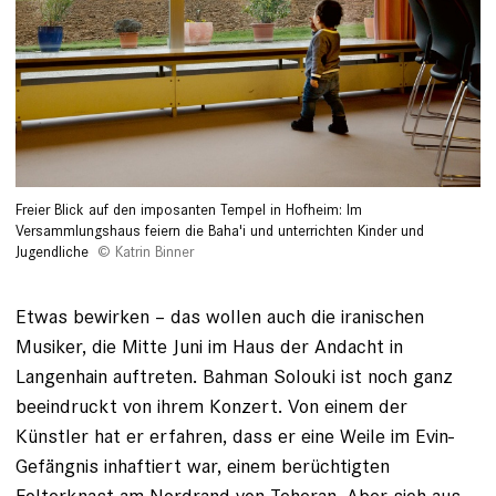
Freier Blick auf den imposanten Tempel in Hofheim: Im
Versammlungshaus feiern die Baha'i und unterrichten Kinder und
Jugendliche
Katrin Binner
Etwas bewirken – das wollen auch die iranischen
Musiker, die Mitte Juni im Haus der Andacht in
Langenhain auftreten. Bahman Solouki ist noch ganz
beeindruckt von ihrem Konzert. Von einem der
Künstler hat er er­fahren, dass er eine Weile im Evin-
Gefängnis inhaftiert war, einem berüchtigten
Folterknast am Nordrand von Teheran. Aber sich aus