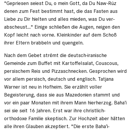
"Gepriesen seiest Du, o mein Gott, da Du Naw-Rúz
denen zum Fest bestimmt hast, die das Fasten aus
Liebe zu Dir hielten und alles mieden, was Du ­ver­
abscheust..." Einige schließen die Augen, neigen den
Kopf leicht nach vorne. Kleinkinder auf dem Schoß
ihrer Eltern brabbeln und quengeln.
Nach dem Gebet strömt die deutsch-­iranische
Gemeinde zum Buffet mit Kartoffelsalat, Couscous,
persischem Reis und ­Pizzaschnecken. Gesprochen wird
vor allem persisch, deutsch und englisch. Tatjana
Warner ist neu in Hofheim. Sie erzählt voller
Begeisterung, dass sie aus Mazedonien stammt und
vor ein paar Monaten mit ihrem Mann hierherzog. Baha’i
sei sie seit 16 Jahren. Erst war ihre christlich-
orthodoxe Familie skeptisch. Zur Hochzeit aber hätten
alle ihren Glauben akzeptiert. "Die erste Baha’i-