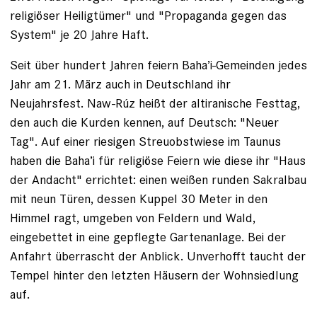
religiöser Heiligtümer" und "Propaganda gegen das
System" je 20 Jahre Haft.
Seit über hundert Jahren feiern Baha’i-­Gemeinden jedes
Jahr am 21. März auch in Deutschland ihr
Neujahrsfest. Naw-Rúz heißt der altiranische Festtag,
den auch die Kurden kennen, auf Deutsch: "Neuer
Tag". Auf einer riesigen Streuobstwiese im Taunus
haben die Baha’i für religiöse Feiern wie diese ihr "Haus
der Andacht" errichtet: einen weißen runden Sakralbau
mit neun Türen, dessen Kuppel 30 Meter in den
Himmel ragt, umgeben von Feldern und Wald,
eingebettet in eine gepflegte Gartenanlage. Bei der
Anfahrt überrascht der Anblick. Unverhofft taucht der
Tempel hinter den letzten Häusern der Wohnsiedlung
auf.