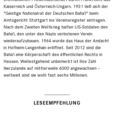
Kaiserreich und Österreich-Ungarn. 1931 ließ sich der
"Geistige Nationalrat der Deutschen Baha’i" beim
Amtsgericht Stuttgart ins Vereinsregister eintragen.
Nach dem Zweiten Weltkrieg halfen US-Soldaten den
Baha’i, den unter den Nazis verbotenen Verein
wiederaufzubauen. 1964 wurde das Haus der Andacht
in Hofheim-Langenhain eröffnet. Seit 2012 sind die
Baha’i eine Körperschaft des öffentlichen Rechts in
Hessen. Weitestgehend unbemerkt ist ihre Zahl
hierzulande auf mittlerweile 6000 angewachsen –
weltweit sind sie wohl fast sechs Millionen.
LESEEMPFEHLUNG