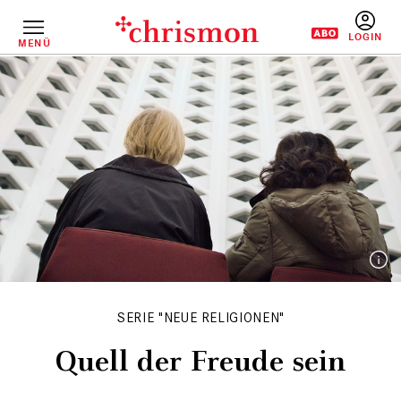
Direkt
zum
Inhalt
MENÜ
BENUTZERM
SERIE "NEUE RELIGIONEN"
Quell der Freude sein