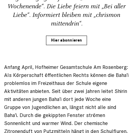
Wochenende“. Die Liebe feiern mit „Bei aller
Liebe“. Informiert bleiben mit „chrismon
mittendrin“.
Hier abonnieren
Anfang April, Hofheimer Gesamtschule Am Rosenberg:
Als Körperschaft öffent­lichen Rechts können die Baha’i
problemlos im Freizeithaus der Schule eigene
Aktivitäten an­bieten. Seit über zwei Jahren leitet Shirin
mit anderen jungen Baha’i dort jede Woche eine
Gruppe von Jugendlichen an, längst nicht alle sind
Baha’i. Durch die gekippten Fens­ter strömen
Sonnenlicht und warmer Wind. Der chemische
Zitronenduft von Putzmitteln hängt in den Schulfluren.