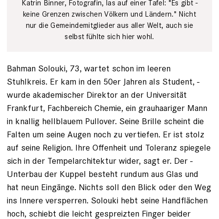
Katrin Binner, Foto­grafin, las auf einer Tafel: "Es gibt ­
keine Grenzen zwischen Völkern und Ländern." Nicht
nur die Gemeindemitglieder aus aller Welt, auch sie
selbst fühlte sich hier wohl.
Bahman Solouki, 73, wartet schon im leeren
Stuhlkreis. Er kam in den 50er Jahren als Student, ­
wurde akademischer Direktor an der Universität
Frankfurt, Fachbereich Chemie, ein grauhaariger Mann
in knallig hellblauem Pullover. Seine Brille scheint die
Falten um seine Augen noch zu vertiefen. Er ist stolz
auf seine Religion. Ihre Offenheit und Toleranz spiegele
sich in der Tempelarchitektur wider, sagt er. Der ­
Unterbau der Kuppel besteht rundum aus Glas und
hat neun Eingänge. Nichts soll den Blick oder den Weg
ins Innere versperren. Solouki hebt seine Handflächen
hoch, schiebt die leicht gespreizten Finger beider