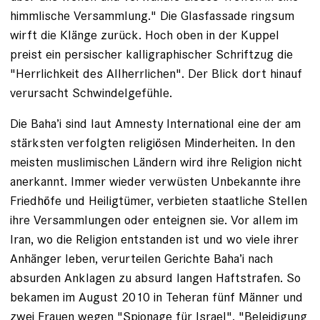
himmlische Versammlung." Die Glasfassade ringsum
wirft die Klänge zurück. Hoch oben in der Kuppel
preist ein persischer kalligraphischer Schriftzug die
"Herrlichkeit des Allherrlichen". Der Blick dort hinauf
verursacht Schwindelgefühle.
Die Baha’i sind laut Amnesty International eine der am
stärksten verfolgten religiösen Minderheiten. In den
meisten muslimischen Ländern wird ihre Religion nicht
anerkannt. Immer wieder verwüsten Unbekannte ihre
Friedhöfe und Heiligtümer, verbieten staat­liche Stellen
ihre Versammlungen oder enteignen sie. Vor allem im
Iran, wo die Religion entstanden ist und wo viele ihrer
Anhänger leben, verurteilen Gerichte Baha’i nach
absurden Anklagen zu absurd langen Haftstrafen. So
bekamen im August 2010 in Teheran fünf Männer und
zwei Frauen wegen "Spionage für Israel", "Beleidigung