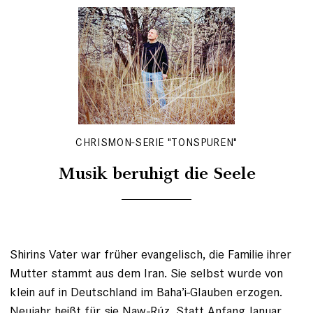
CHRISMON-SERIE "TONSPUREN"
Musik beruhigt die Seele
Shirins Vater war früher evangelisch, die Familie ihrer
Mutter stammt aus dem Iran. Sie selbst wurde von
klein auf in Deutschland im Baha’i-Glauben erzogen.
Neujahr heißt für sie Naw-Rúz. Statt Anfang Januar