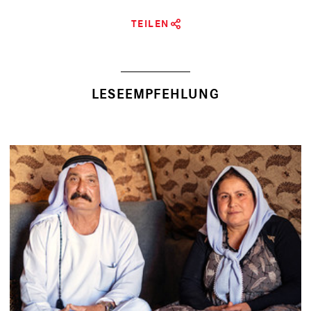
TEILEN
LESEEMPFEHLUNG