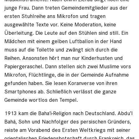
junge Frau. Dann treten Gemeindemitglieder aus der
ersten Stuhlreihe ans Mikrofon und tragen
ausgewählte Texte vor. Keine Moderation, keine
Überleitung. Die Leute auf den Stühlen sind still. Ein
Mädchen mit einem gelben Luftballon in der Hand
muss auf die Toilette und zwängt sich durch die
Reihen. Ansonsten hört man nur Kinderhusten und
Papiergeraschel. Dann stellen sich zwei Muslime vors
Mikrofon, Flüchtlinge, die in der Gemeinde Aufnahme
gefunden haben. Sie lesen Koranverse von ihren
Smartphones ab. Schließlich verlässt die ganze
Gemeinde wortlos den Tempel.
1913 kam die Baha’i-Religion nach Deutschland. Abdu’l
Bahá, Sohn und Nachfolger des persischen Gründers,
reiste am Vorabend des Ersten Weltkriegs mit seiner
orientalischen Friedensbotschaft durch Frankreich, das