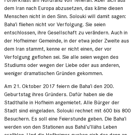
dem Iran nach Europa abzusetzen, das käme diesen
Menschen nicht in den Sinn. ­Solouki will damit sagen:
Baha’i fliehen nicht vor Verfolgung. Sie seien
entschlossen, ihre Gesellschaft zu verändern. Auch in
der Hofheimer Gemeinde, in der etwa jeder Zweite aus
dem Iran stammt, kenne er nicht einen, der vor
Verfolgung geflohen sei. Sie alle seien wegen des
Studiums oder wegen der Liebe oder aus anderen,
weniger dramatischen Gründen gekommen.
Am 21. Oktober 2017 feiern die Baha’i den 200.
Geburtstag ihres Gründers. ­Dafür haben sie die
Stadthalle in Hofheim angemietet. Alle Bürger der
Stadt sind eingeladen. Solouki rechnet mit 600 bis 800
Besuchern. Es soll eine Feierstunde geben. Die Baha’i
werden von den Stationen aus Bahá’u’lláhs Leben
erzählen. Und die Hofheimer gucken sich das dann an.