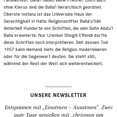
ohne Klerus sind die Baha’i hierarchisch geordnet.
Oberste Instanz ist das Universale Haus der
Gerechtigkeit in Haifa. Religionsstifter Bahá’u’lláh
hinterließ Hunderte von Schriften, die sein Sohn Abdu’l
Bahá erweiterte. Nur Urenkel Shoghi Effendi durfte
diese Schriften noch interpretieren. Seit dessen Tod
1957 kann niemand mehr die Religion modernisieren
oder für die Gegenwart deuten. Sie steht still,
während der Rest der Welt sich weiterentwickelt.
UNSERE NEWSLETTER
Entspannen mit „Einatmen – Ausatmen“. Zwei
gute Tage genießen mit „chrismon am