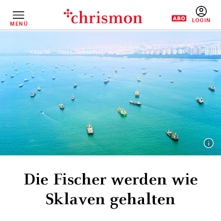
Direkt
zum
Inhalt
MENÜ
BENUTZERM
Die Fischer werden wie
Sklaven gehalten