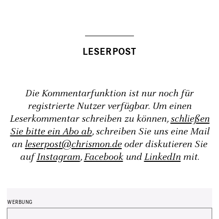
Die Kommentarfunktion ist nur noch für
registrierte Nutzer verfügbar. Um einen
Leserkommentar schreiben zu können,
schließen
Sie bitte ein Abo ab
, schreiben Sie uns eine Mail
an
leserpost@chrismon.de
oder diskutieren Sie
auf
Instagram
,
Facebook
und
LinkedIn
mit.