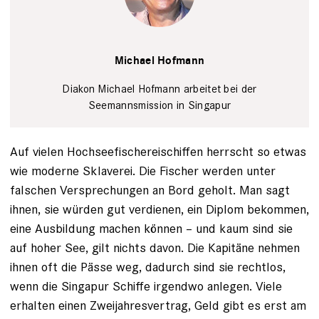
Michael
Hofmann
Michael Hofmann
epd/ILSM
SIngapur
Diakon Michael Hofmann arbeitet bei der
Seemannsmission in Singapur
Auf vielen Hochseefischereischiffen herrscht so etwas
wie moderne Sklaverei. Die Fischer werden unter
falschen Versprechungen an Bord geholt. Man sagt
ihnen, sie würden gut verdienen, ein Diplom bekommen,
eine Ausbildung machen können – und kaum sind sie
auf hoher See, gilt nichts davon. Die Kapitäne nehmen
ihnen oft die Pässe weg, dadurch sind sie rechtlos,
wenn die Singapur Schiffe irgendwo anlegen. Viele
erhalten einen Zweijahresvertrag, Geld gibt es erst am