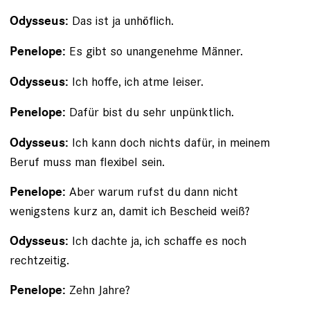
Das ist ja unhöflich.
Odysseus:
Es gibt so un­angenehme Männer.
Penelope:
Ich hoffe, ich atme leiser.
Odysseus:
Dafür bist du sehr unpünktlich.
Penelope:
Ich kann doch nichts dafür, in meinem
Odysseus:
Beruf muss man flexibel sein.
Aber warum rufst du dann nicht
Penelope:
wenigstens kurz an, damit ich Bescheid weiß?
Ich dachte ja, ich schaffe es noch
Odysseus:
rechtzeitig.
Zehn Jahre?
Penelope: