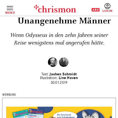
Direkt
zum
Inhalt
MENÜ
BENUTZERM
Unangenehme Männer
Wenn Odysseus in den zehn Jahren seiner
Reise wenigstens mal angerufen hätte.
Jochen Schmidt
Line Hoven
30.01.2019