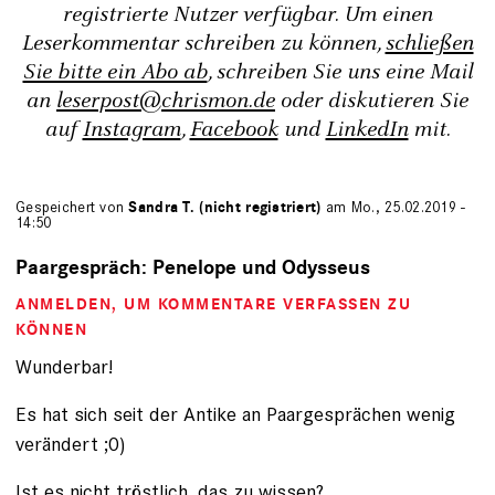
registrierte Nutzer verfügbar. Um einen
Leserkommentar schreiben zu können,
schließen
Sie bitte ein Abo ab
, schreiben Sie uns eine Mail
an
leserpost@chrismon.de
oder diskutieren Sie
auf
Instagram
,
Facebook
und
LinkedIn
mit.
Gespeichert von
Sandra T. (nicht registriert)
am Mo., 25.02.2019 -
14:50
Paargespräch: Penelope und Odysseus
ANMELDEN
, UM KOMMENTARE VERFASSEN ZU
KÖNNEN
Wunderbar!
Es hat sich seit der Antike an Paargesprächen wenig
verändert ;0)
Ist es nicht tröstlich, das zu wissen?