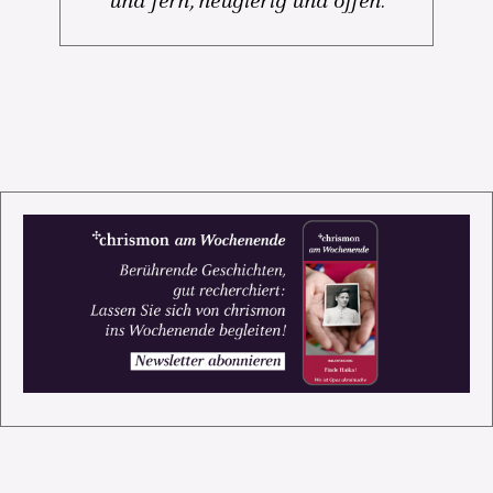
und fern, neugierig und offen.