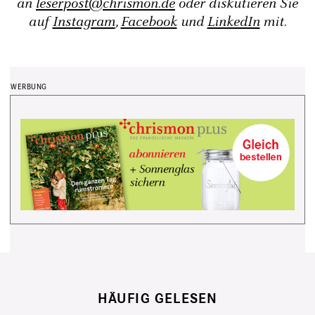
an
leserpost@chrismon.de
oder diskutieren Sie
auf
Instagram
,
Facebook
und
LinkedIn
mit.
HÄUFIG GELESEN