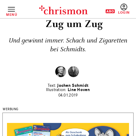
Direkt
zum
Inhalt
MENÜ
BENUTZERM
Zug um Zug
Und gewinnt immer. Schach und Zigaretten
bei Schmidts.
Jochen Schmidt
Line Hoven
04.01.2019