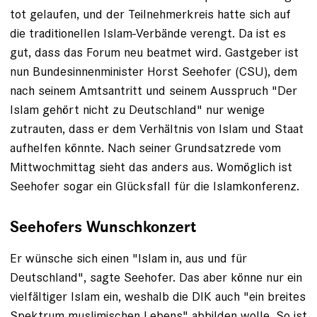
tot gelaufen, und der Teilnehmerkreis hatte sich auf
die traditionellen Islam-Verbände verengt. Da ist es
gut, dass das Forum neu beatmet wird. Gastgeber ist
nun Bundesinnenminister Horst Seehofer (CSU), dem
nach seinem Amtsantritt und seinem Ausspruch "Der
Islam gehört nicht zu Deutschland" nur wenige
zutrauten, dass er dem Verhältnis von Islam und Staat
aufhelfen könnte. Nach seiner Grundsatzrede vom
Mittwochmittag sieht das anders aus. Womöglich ist
Seehofer sogar ein Glücksfall für die Islamkonferenz.
Seehofers Wunschkonzert
Er wünsche sich einen "Islam in, aus und für
Deutschland", sagte Seehofer. Das aber könne nur ein
vielfältiger Islam ein, weshalb die DIK auch "ein breites
Spektrum muslimischen Lebens" abbilden wolle. So ist