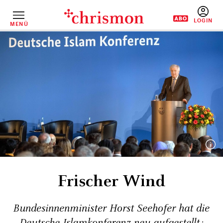
Direkt
zum
Inhalt
MENÜ
BENUTZERM
Frischer Wind
Bundesinnenminister Horst Seehofer hat die