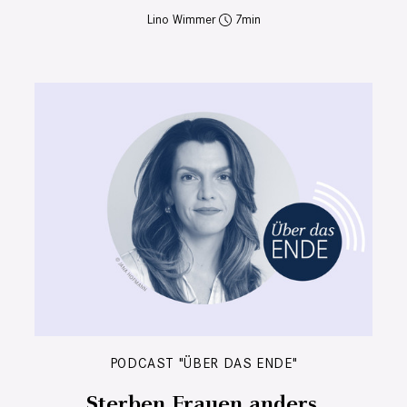
Lino Wimmer
7
PODCAST "ÜBER DAS ENDE"
Sterben Frauen anders,