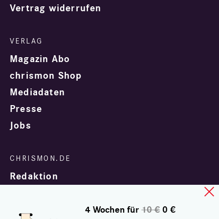
Vertrag widerrufen
Magazin Abo
chrismon Shop
Mediadaten
Presse
Jobs
Redaktion
4 Wochen für
10 €
0 €