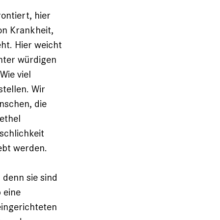
ontiert, hier
on Krankheit,
ht. Hier weicht
nter würdigen
Wie viel
tellen. Wir
enschen, die
ethel
schlichkeit
lebt werden.
 denn sie sind
 eine
ingerichteten