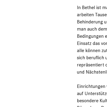
In Bethel ist 
arbeiten Tause
Behinderung un
man auch dem 
Bedingungen ei
Einsatz das vo
alle können zu
sich beruflich
repräsentiert 
und Nächs­ten­
Einrichtungen 
auf Unterstüt
besondere Kult