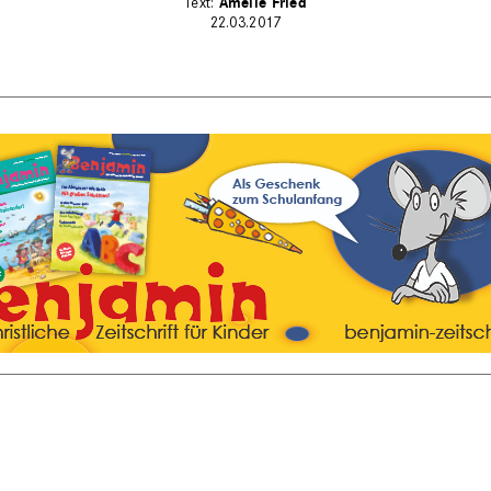
Amelie Fried
22.03.2017