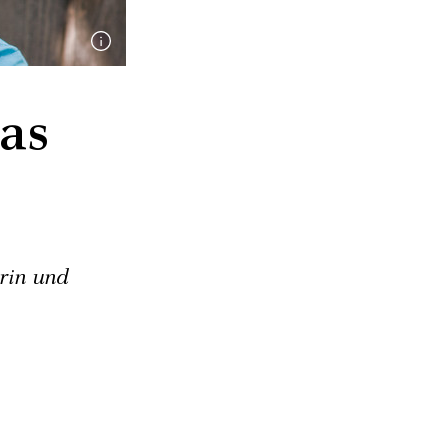
as
rin und