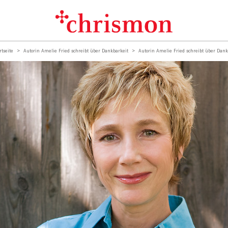
rtseite
Autorin Amelie Fried schreibt über Dankbarkeit
Autorin Amelie Fried schreibt über Dank