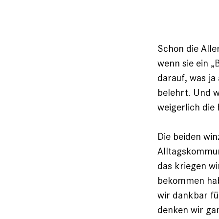
Schon die Alle
wenn sie ein ­
darauf, was ja
belehrt. Und w
weigerlich die
Die beiden win
Alltagskommuni
das kriegen wi
bekommen habe
wir dankbar fü
denken wir gar