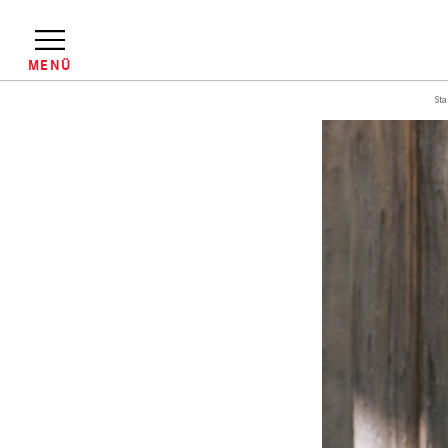
Direkt
zum
Inhalt
MENÜ
Sta
Pfadnavigation