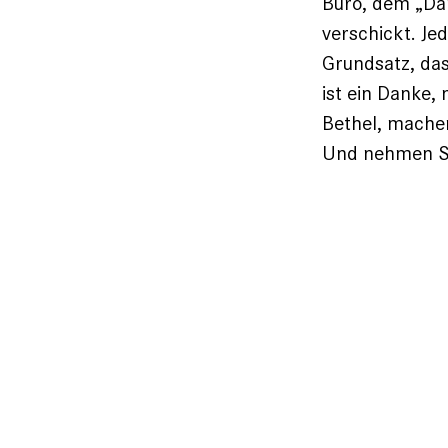
Büro, dem „Da
verschickt. Je
Grundsatz, das
ist ein Danke,
Bethel, machen
Und nehmen Sie