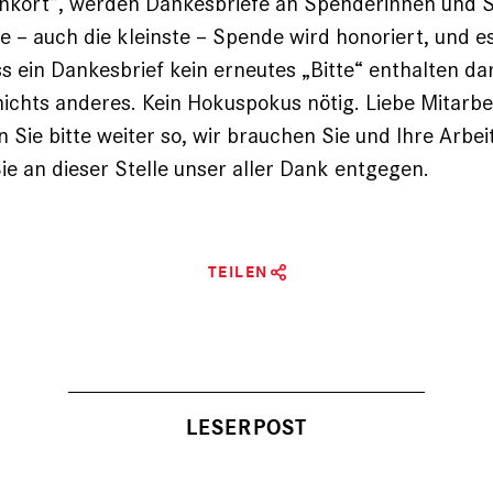
nkort“, werden Dankesbriefe an Spenderinnen und 
de – auch die kleinste – Spende wird honoriert, und e
s ein Dankesbrief kein erneutes „Bitte“ enthalten da
 nichts anderes. Kein Hokuspokus nötig. Liebe Mitarbe
 Sie bitte weiter so, wir brauchen Sie und Ihre Arbei
 an dieser Stelle unser aller Dank entgegen.
TEILEN