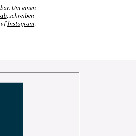
gbar. Um einen
 ab
, schreiben
auf
Instagram
,