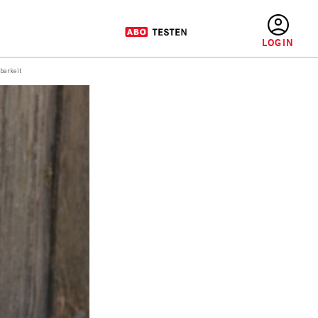
BENUTZERMENÜ
barkeit