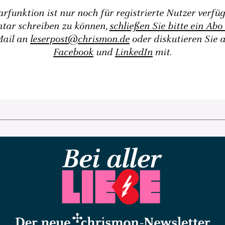
funktion ist nur noch für registrierte Nutzer verfü
tar schreiben zu können,
schließen Sie bitte ein Abo
Mail an
leserpost@chrismon.de
oder diskutieren Sie 
Facebook
und
LinkedIn
mit.