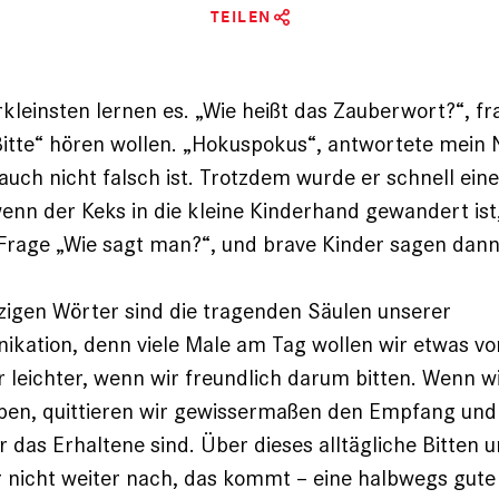
TEILEN
rkleinsten lernen es. „Wie heißt das Zauberwort?“, f
„Bitte“ hören wollen. „Hokuspokus“, antwortete mein 
 auch nicht falsch ist. Trotzdem wurde er schnell ein
enn der Keks in die kleine Kinderhand gewandert is
 Frage „Wie sagt man?“, und brave Kinder sagen dann
zigen Wörter sind die tragenden Säulen unserer
kation, denn viele Male am Tag wollen wir etwas v
r leichter, wenn wir freundlich darum bitten. Wenn wi
n, quittieren wir gewissermaßen den Empfang und 
r das Erhaltene sind. Über dieses alltägliche Bitten
 nicht weiter nach, das kommt – eine halbwegs gute