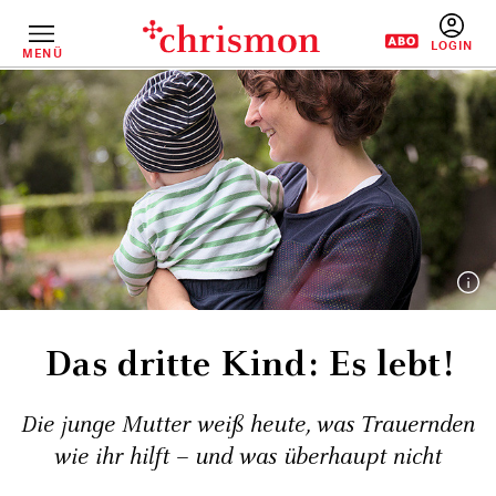
Direkt
zum
Inhalt
MENÜ
BENUTZERM
Das dritte Kind: Es lebt!
Die junge Mutter weiß heute, was Trauernden
wie ihr hilft – und was überhaupt nicht