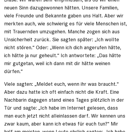
neuen Sinn dazugewonnen hätten. Unsere Familien,
viele Freunde und Bekannte gaben uns Halt. Aber wir
merkten auch, wie schwierig es für viele Menschen ist,
mit Trauernden umzugehen. Manche zogen sich aus
Unsicherheit zurück. Sie sagten später: „Ich wollte
nicht stören.“ Oder: „Wenn ich dich angerufen hätte,
ich hätte ja nur geheult.“ Ich antwortete: „Das hätte
mir gutgetan, weil ich dann mit dir hätte weinen
dürfen.“
Viele sagten: „Meldet euch, wenn ihr was braucht.“
Aber dazu hatte ich oft einfach nicht die Kraft. Eine
Nachbarin dagegen stand eines Tages plötzlich in der
Tür und sagte: „Ich habe im Internet gelesen, dass
man euch jetzt nicht alleinlassen darf. Wir kennen uns
zwar kaum, aber kann ich etwas für euch tun?“ Mir
half am meisten, wenn Leute ehrlich sagten: „Ich habe