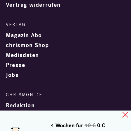
Vertrag widerrufen
Magazin Abo
chrismon Shop
Mediadaten
Presse
Jobs
Redaktion
4 Wochen für
10 €
0 €