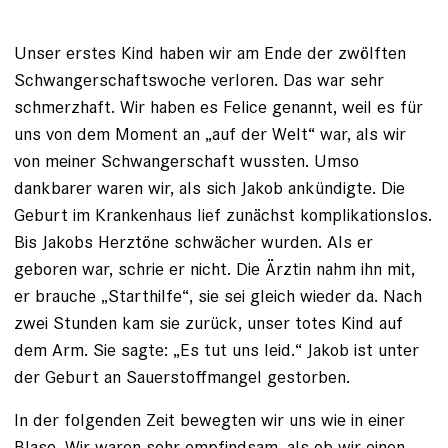
Unser erstes Kind haben wir am Ende der zwölften
Schwangerschaftswoche verloren. Das war sehr
schmerzhaft. Wir haben es Felice genannt, weil es für
uns von dem Moment an „auf der Welt“ war, als wir
von meiner Schwangerschaft wussten. Umso
dankbarer waren wir, als sich Jakob ankündigte. Die
Geburt im Krankenhaus lief zunächst komplikationslos.
Bis Jakobs Herztöne schwächer wurden. Als er
geboren war, schrie er nicht. Die Ärztin nahm ihn mit,
er brauche „Starthilfe“, sie sei gleich wieder da. Nach
zwei Stunden kam sie zurück, unser totes Kind auf
dem Arm. Sie sagte: „Es tut uns leid.“ Jakob ist unter
der Geburt an Sauerstoffmangel gestorben.
In der folgenden Zeit bewegten wir uns wie in einer
Blase. Wir waren sehr empfindsam, als ob wir einen